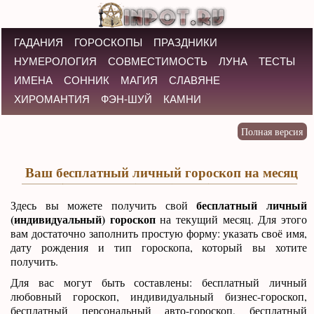
ГАДАНИЯ
ГОРОСКОПЫ
ПРАЗДНИКИ
НУМЕРОЛОГИЯ
СОВМЕСТИМОСТЬ
ЛУНА
ТЕСТЫ
ИМЕНА
СОННИК
МАГИЯ
СЛАВЯНЕ
ХИРОМАНТИЯ
ФЭН-ШУЙ
КАМНИ
Ваш бесплатный личный гороскоп на месяц
бесплатный личный
Здесь вы можете получить свой
(индивидуальный) гороскоп
на текущий месяц. Для этого
вам достаточно заполнить простую форму: указать своё имя,
дату рождения и тип гороскопа, который вы хотите
получить.
Для вас могут быть составлены: бесплатный личный
любовный гороскоп, индивидуальный бизнес-гороскоп,
бесплатный персональный авто-гороскоп, бесплатный