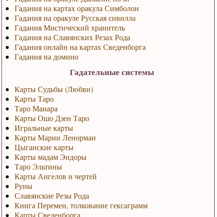
Гадания на картах оракула Симболон
Гадания на оракуле Русская сивилла
Гадания Мистический хранитель
Гадания на Славянских Резах Рода
Гадания онлайн на картах Сведенборга
Гадания на домино
Гадательные системы
Карты Судьбы (Любви)
Карты Таро
Таро Манара
Карты Ошо Дзен Таро
Игральные карты
Карты Марии Ленорман
Цыганские карты
Карты мадам Эндоры
Таро Эльтины
Карты Ангелов и чертей
Руны
Славянские Резы Рода
Книга Перемен, толкование гексаграмм
Карты Сведенборга