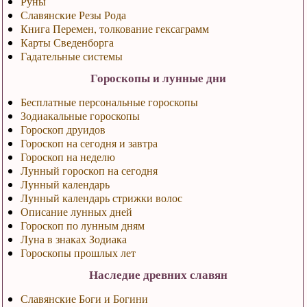
Руны
Славянские Резы Рода
Книга Перемен, толкование гексаграмм
Карты Сведенборга
Гадательные системы
Гороскопы и лунные дни
Бесплатные персональные гороскопы
Зодиакальные гороскопы
Гороскоп друидов
Гороскоп на сегодня и завтра
Гороскоп на неделю
Лунный гороскоп на сегодня
Лунный календарь
Лунный календарь стрижки волос
Описание лунных дней
Гороскоп по лунным дням
Луна в знаках Зодиака
Гороскопы прошлых лет
Наследие древних славян
Славянские Боги и Богини