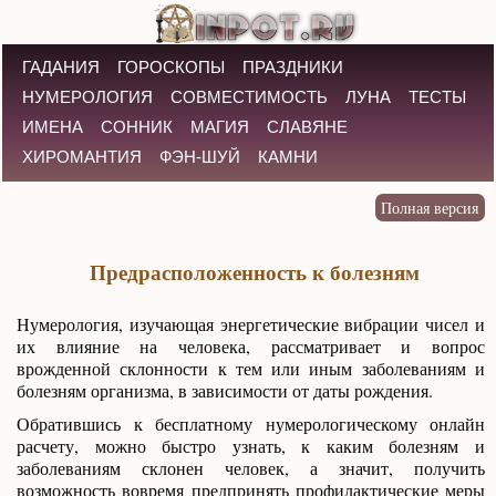
ГАДАНИЯ
ГОРОСКОПЫ
ПРАЗДНИКИ
НУМЕРОЛОГИЯ
СОВМЕСТИМОСТЬ
ЛУНА
ТЕСТЫ
ИМЕНА
СОННИК
МАГИЯ
СЛАВЯНЕ
ХИРОМАНТИЯ
ФЭН-ШУЙ
КАМНИ
Предрасположенность к болезням
Нумерология, изучающая энергетические вибрации чисел и
их влияние на человека, рассматривает и вопрос
врожденной склонности к тем или иным заболеваниям и
болезням организма, в зависимости от даты рождения.
Обратившись к бесплатному нумерологическому онлайн
расчету, можно быстро узнать, к каким болезням и
заболеваниям склонен человек, а значит, получить
возможность вовремя предпринять профилактические меры