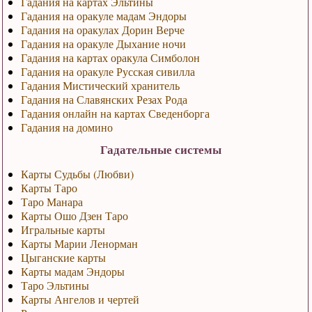
Гадания на картах Эльтины
Гадания на оракуле мадам Эндоры
Гадания на оракулах Дорин Верче
Гадания на оракуле Дыхание ночи
Гадания на картах оракула Симболон
Гадания на оракуле Русская сивилла
Гадания Мистический хранитель
Гадания на Славянских Резах Рода
Гадания онлайн на картах Сведенборга
Гадания на домино
Гадательные системы
Карты Судьбы (Любви)
Карты Таро
Таро Манара
Карты Ошо Дзен Таро
Игральные карты
Карты Марии Ленорман
Цыганские карты
Карты мадам Эндоры
Таро Эльтины
Карты Ангелов и чертей