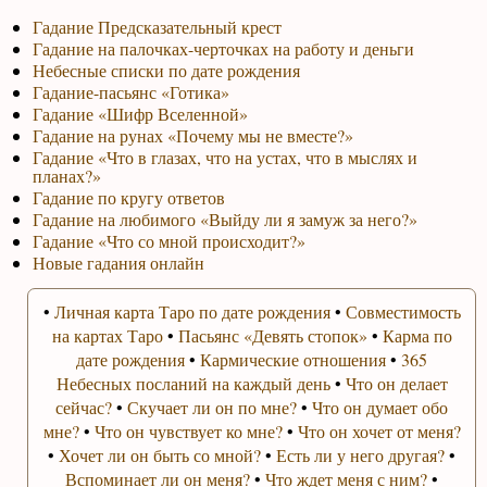
Гадание Предсказательный крест
Гадание на палочках-черточках на работу и деньги
Небесные списки по дате рождения
Гадание-пасьянс «Готика»
Гадание «Шифр Вселенной»
Гадание на рунах «Почему мы не вместе?»
Гадание «Что в глазах, что на устах, что в мыслях и
планах?»
Гадание по кругу ответов
Гадание на любимого «Выйду ли я замуж за него?»
Гадание «Что со мной происходит?»
Новые гадания онлайн
•
Личная карта Таро по дате рождения
•
Совместимость
на картах Таро
•
Пасьянс «Девять стопок»
•
Карма по
дате рождения
•
Кармические отношения
•
365
Небесных посланий на каждый день
•
Что он делает
сейчас?
•
Скучает ли он по мне?
•
Что он думает обо
мне?
•
Что он чувствует ко мне?
•
Что он хочет от меня?
•
Хочет ли он быть со мной?
•
Есть ли у него другая?
•
Вспоминает ли он меня?
•
Что ждет меня с ним?
•