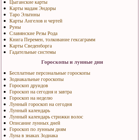
Цыганские карты
Карты мадам Эндоры
Таро Эльтины
Карты Ангелов и чертей
Руны
Славянские Резы Рода
Книга Перемен, толкование гексаграмм
Карты Сведенборга
Гадательные системы
Гороскопы и лунные дни
Бесплатные персональные гороскопы
Зодиакальные гороскопы
Гороскоп друидов
Гороскоп на сегодня и завтра
Гороскоп на неделю
Лунный гороскоп на сегодня
Лунный календарь
Лунный календарь стрижки волос
Описание лунных дней
Гороскоп по лунным дням
Луна в знаках Зодиака