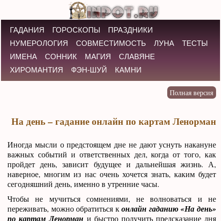
ГАДАНИЯ
ГОРОСКОПЫ
ПРАЗДНИКИ
НУМЕРОЛОГИЯ
СОВМЕСТИМОСТЬ
ЛУНА
ТЕСТЫ
ИМЕНА
СОННИК
МАГИЯ
СЛАВЯНЕ
ХИРОМАНТИЯ
ФЭН-ШУЙ
КАМНИ
На день – гадание онлайн по картам Ленорман
Иногда мысли о предстоящем дне не дают уснуть накануне
важных событий и ответственных дел, когда от того, как
пройдет день, зависит будущее и дальнейшая жизнь. А,
наверное, многим из нас очень хочется знать, каким будет
сегодняшний день, именно в утренние часы.
Чтобы не мучиться сомнениями, не волноваться и не
переживать, можно обратиться к
онлайн гаданию «На день»
по картам Ленорман
и быстро получить предсказание дня