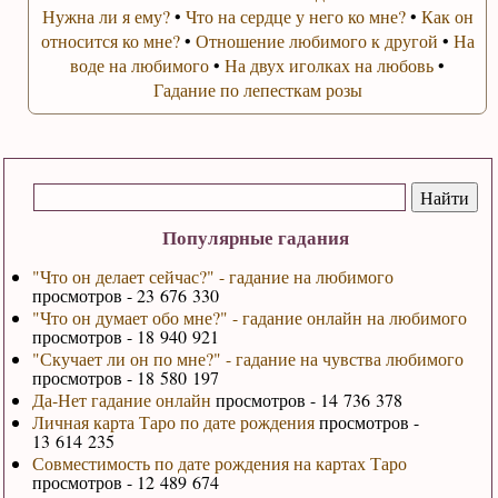
Нужна ли я ему?
•
Что на сердце у него ко мне?
•
Как он
относится ко мне?
•
Отношение любимого к другой
•
На
воде на любимого
•
На двух иголках на любовь
•
Гадание по лепесткам розы
Популярные гадания
"Что он делает сейчас?" - гадание на любимого
просмотров - 23 676 330
"Что он думает обо мне?" - гадание онлайн на любимого
просмотров - 18 940 921
"Скучает ли он по мне?" - гадание на чувства любимого
просмотров - 18 580 197
Да-Нет гадание онлайн
просмотров - 14 736 378
Личная карта Таро по дате рождения
просмотров -
13 614 235
Совместимость по дате рождения на картах Таро
просмотров - 12 489 674