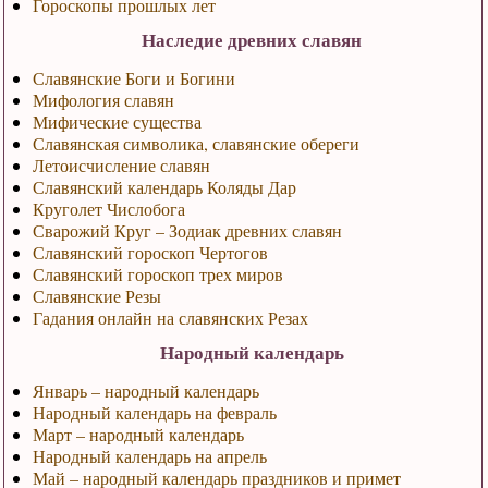
Гороскопы прошлых лет
Наследие древних славян
Славянские Боги и Богини
Мифология славян
Мифические существа
Славянская символика, славянские обереги
Летоисчисление славян
Славянский календарь Коляды Дар
Круголет Числобога
Сварожий Круг – Зодиак древних славян
Славянский гороскоп Чертогов
Славянский гороскоп трех миров
Славянские Резы
Гадания онлайн на славянских Резах
Народный календарь
Январь – народный календарь
Народный календарь на февраль
Март – народный календарь
Народный календарь на апрель
Май – народный календарь праздников и примет