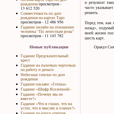
и результат та
рождения
просмотров -
часто указывае
13 612 520
решить.
Совместимость по дате
рождения на картах Таро
просмотров - 12 486 956
Перед тем, как
Гадание онлайн на отношение
назад», подума
человека "По лепесткам розы"
моей жизни пост
просмотров - 11 143 782
шесть карт.
Новые публикации
Оракул Сим
Гадание Предсказательный
крест
Гадание на палочках-черточках
на работу и деньги
Небесные списки по дате
рождения
Гадание-пасьянс «Готика»
Гадание «Шифр Вселенной»
Гадание «Почему мы не
вместе?»
Гадание «Что в глазах, что на
устах, что в мыслях и планах?»
Гадание по кругу ответов