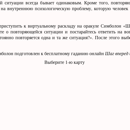
кой ситуации всегда бывает одинаковым. Кроме того, повторя
т на внутреннюю психологическую проблему, которую человек
 приступить к виртуальному раскладу на оракуле Симболон «Ш
йте о повторяющейся ситуации и постарайтесь ответить на в
оянно повторяется одна и та же ситуация?». После этого выб
болон подготовлен к бесплатному гаданию онлайн
Шаг вперед 
Выберите 1-ю карту