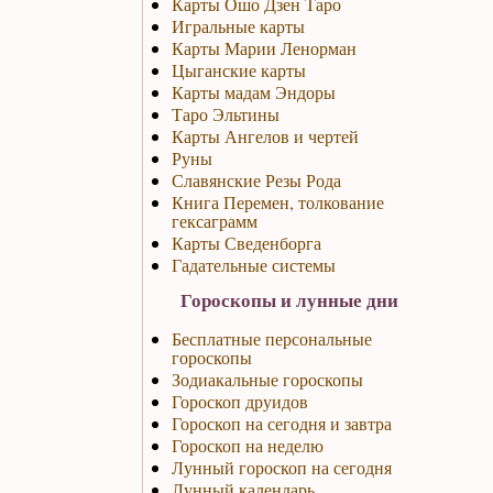
Карты Ошо Дзен Таро
Игральные карты
Карты Марии Ленорман
Цыганские карты
Карты мадам Эндоры
Таро Эльтины
Карты Ангелов и чертей
Руны
Славянские Резы Рода
Книга Перемен, толкование
гексаграмм
Карты Сведенборга
Гадательные системы
Гороскопы и лунные дни
Бесплатные персональные
гороскопы
Зодиакальные гороскопы
Гороскоп друидов
Гороскоп на сегодня и завтра
Гороскоп на неделю
Лунный гороскоп на сегодня
Лунный календарь