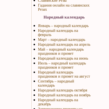
Славянские Резы
Гадания онлайн на славянских
Резах
Народный календарь
Январь – народный календарь
Народный календарь на
февраль
Март – народный календарь
Народный календарь на апрель
Май – народный календарь
праздников и примет
Народный календарь на июнь
Июль – народный календарь
праздников и примет
Народный календарь
праздников и примет на август
Сентябрь – народный
календарь
Народный календарь октября
Народный календарь на ноябрь
Народный календарь на
декабрь
Запрещающие приметы на