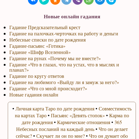
Новые онлайн гадания
Гадание Предсказательный крест
Гадание на палочках-черточках на работу и деньги
Небесные списки по дате рождения
Гадание-пасьянс «Готика»
Гадание «Шифр Вселенной»
Гадание на рунах «Почему мы не вместе?»
Гадание «Что в глазах, что на устах, что в мыслях и
планах?»
Гадание по кругу ответов
Гадание на любимого «Выйду ли я замуж за него?»
Гадание «Что со мной происходит?»
Новые гадания онлайн
•
Личная карта Таро по дате рождения
•
Совместимость
на картах Таро
•
Пасьянс «Девять стопок»
•
Карма по
дате рождения
•
Кармические отношения
•
365
Небесных посланий на каждый день
•
Что он делает
сейчас?
•
Скучает ли он по мне?
•
Что он думает обо