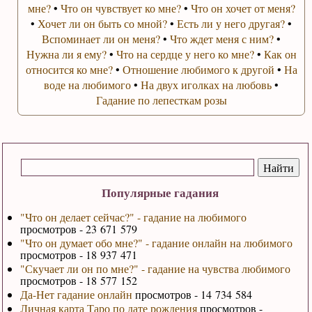
мне?
•
Что он чувствует ко мне?
•
Что он хочет от меня?
•
Хочет ли он быть со мной?
•
Есть ли у него другая?
•
Вспоминает ли он меня?
•
Что ждет меня с ним?
•
Нужна ли я ему?
•
Что на сердце у него ко мне?
•
Как он
относится ко мне?
•
Отношение любимого к другой
•
На
воде на любимого
•
На двух иголках на любовь
•
Гадание по лепесткам розы
Популярные гадания
"Что он делает сейчас?" - гадание на любимого
просмотров - 23 671 579
"Что он думает обо мне?" - гадание онлайн на любимого
просмотров - 18 937 471
"Скучает ли он по мне?" - гадание на чувства любимого
просмотров - 18 577 152
Да-Нет гадание онлайн
просмотров - 14 734 584
Личная карта Таро по дате рождения
просмотров -