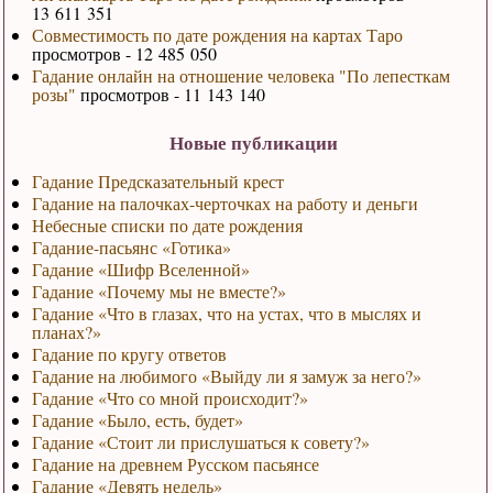
13 611 351
Совместимость по дате рождения на картах Таро
просмотров - 12 485 050
Гадание онлайн на отношение человека "По лепесткам
розы"
просмотров - 11 143 140
Новые публикации
Гадание Предсказательный крест
Гадание на палочках-черточках на работу и деньги
Небесные списки по дате рождения
Гадание-пасьянс «Готика»
Гадание «Шифр Вселенной»
Гадание «Почему мы не вместе?»
Гадание «Что в глазах, что на устах, что в мыслях и
планах?»
Гадание по кругу ответов
Гадание на любимого «Выйду ли я замуж за него?»
Гадание «Что со мной происходит?»
Гадание «Было, есть, будет»
Гадание «Стоит ли прислушаться к совету?»
Гадание на древнем Русском пасьянсе
Гадание «Девять недель»