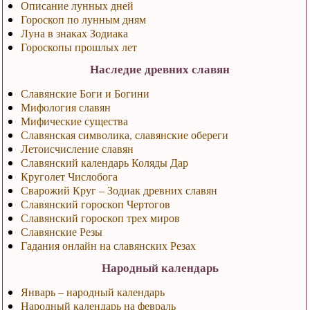
Описание лунных дней
Гороскоп по лунным дням
Луна в знаках Зодиака
Гороскопы прошлых лет
Наследие древних славян
Славянские Боги и Богини
Мифология славян
Мифические существа
Славянская символика, славянские обереги
Летоисчисление славян
Славянский календарь Коляды Дар
Круголет Числобога
Сварожий Круг – Зодиак древних славян
Славянский гороскоп Чертогов
Славянский гороскоп трех миров
Славянские Резы
Гадания онлайн на славянских Резах
Народный календарь
Январь – народный календарь
Народный календарь на февраль