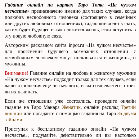
Гадание онлайн на картах Таро Тота «На чужом
несчастье»
предназначено именно для таких случаев, когда
полюбив несвободного человека (состоящего в семейных
или других любовных отношениях), гадающий хочет узнать,
каким будет будущее и как сложится жизнь, если вступить в
эту новую любовную связь.
Авторским раскладом сайта inpot.ru «На чужом несчастье»
для прояснения будущего возможных отношений с
несвободным человеком могут пользоваться и женщины, и
мужчины.
Внимание!
Гадание онлайн на любовь к женатому мужчине
«На чужом несчастье» подходит только для тех случаев, если
ваши отношения еще не начались, и вы сомневаетесь, стоит
ли их начинать.
Если же отношения уже состоялись, проведите онлайн
гадание на Таро Манара
Женатик
, онлайн расклад
Третий
лишний
или погадайте с помощью гадания на Таро
За двумя
зайцами
.
Приступая к бесплатному гаданию онлайн «На чужом
несчастье», подумайте, действительно ли вы настолько