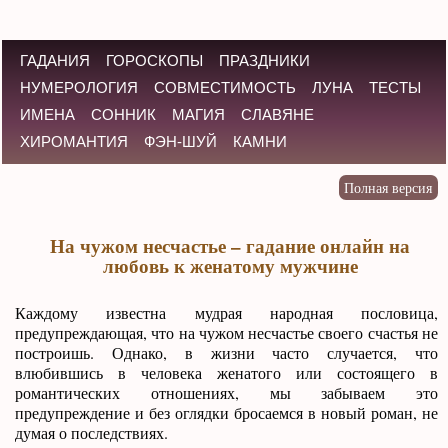
ГАДАНИЯ
ГОРОСКОПЫ
ПРАЗДНИКИ
НУМЕРОЛОГИЯ
СОВМЕСТИМОСТЬ
ЛУНА
ТЕСТЫ
ИМЕНА
СОННИК
МАГИЯ
СЛАВЯНЕ
ХИРОМАНТИЯ
ФЭН-ШУЙ
КАМНИ
На чужом несчастье – гадание онлайн на
любовь к женатому мужчине
Каждому известна мудрая народная пословица,
предупреждающая, что на чужом несчастье своего счастья не
построишь. Однако, в жизни часто случается, что
влюбившись в человека женатого или состоящего в
романтических отношениях, мы забываем это
предупреждение и без оглядки бросаемся в новый роман, не
думая о последствиях.