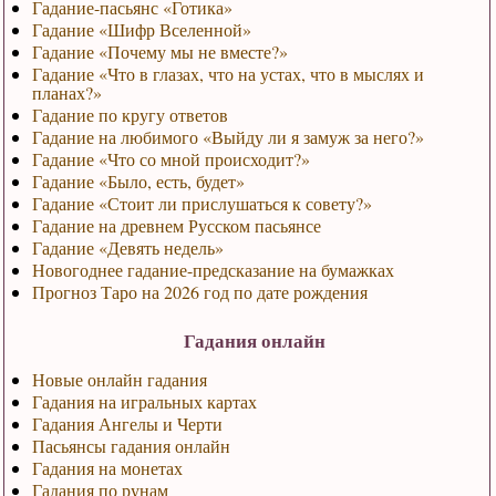
Гадание-пасьянс «Готика»
Гадание «Шифр Вселенной»
Гадание «Почему мы не вместе?»
Гадание «Что в глазах, что на устах, что в мыслях и
планах?»
Гадание по кругу ответов
Гадание на любимого «Выйду ли я замуж за него?»
Гадание «Что со мной происходит?»
Гадание «Было, есть, будет»
Гадание «Стоит ли прислушаться к совету?»
Гадание на древнем Русском пасьянсе
Гадание «Девять недель»
Новогоднее гадание-предсказание на бумажках
Прогноз Таро на 2026 год по дате рождения
Гадания онлайн
Новые онлайн гадания
Гадания на игральных картах
Гадания Ангелы и Черти
Пасьянсы гадания онлайн
Гадания на монетах
Гадания по рунам