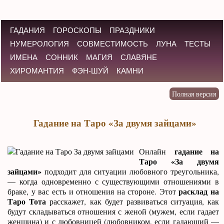
ГАДАНИЯ
ГОРОСКОПЫ
ПРАЗДНИКИ
НУМЕРОЛОГИЯ
СОВМЕСТИМОСТЬ
ЛУНА
ТЕСТЫ
ИМЕНА
СОННИК
МАГИЯ
СЛАВЯНЕ
ХИРОМАНТИЯ
ФЭН-ШУЙ
КАМНИ
Гадание на Таро «За двумя зайцами»
гадание на
Онлайн
Таро «За двумя
зайцами»
подходит для ситуации любовного треугольника,
— когда одновременно с существующими отношениями в
расклад на
браке, у вас есть и отношения на стороне. Этот
Таро Тота
расскажет, как будет развиваться ситуация, как
будут складываться отношения с женой (мужем, если гадает
женщина) и с любовницей (любовником, если гадающий —