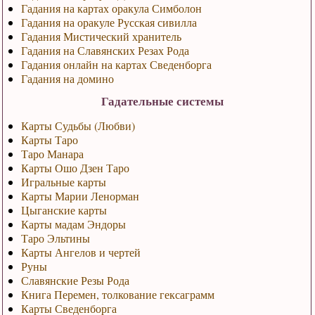
Гадания на картах оракула Симболон
Гадания на оракуле Русская сивилла
Гадания Мистический хранитель
Гадания на Славянских Резах Рода
Гадания онлайн на картах Сведенборга
Гадания на домино
Гадательные системы
Карты Судьбы (Любви)
Карты Таро
Таро Манара
Карты Ошо Дзен Таро
Игральные карты
Карты Марии Ленорман
Цыганские карты
Карты мадам Эндоры
Таро Эльтины
Карты Ангелов и чертей
Руны
Славянские Резы Рода
Книга Перемен, толкование гексаграмм
Карты Сведенборга