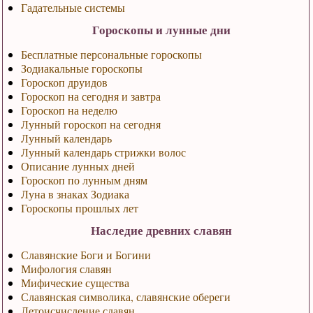
Гадательные системы
Гороскопы и лунные дни
Бесплатные персональные гороскопы
Зодиакальные гороскопы
Гороскоп друидов
Гороскоп на сегодня и завтра
Гороскоп на неделю
Лунный гороскоп на сегодня
Лунный календарь
Лунный календарь стрижки волос
Описание лунных дней
Гороскоп по лунным дням
Луна в знаках Зодиака
Гороскопы прошлых лет
Наследие древних славян
Славянские Боги и Богини
Мифология славян
Мифические существа
Славянская символика, славянские обереги
Летоисчисление славян