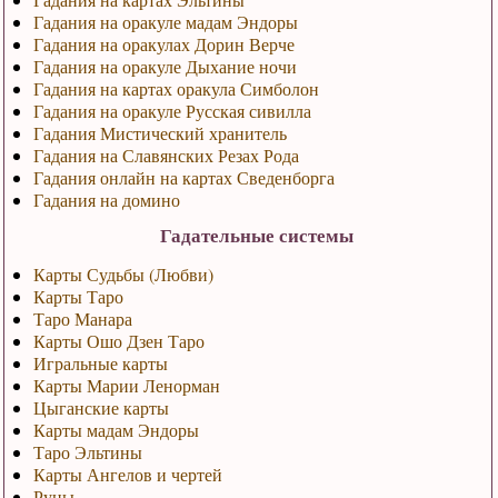
Гадания на оракуле мадам Эндоры
Гадания на оракулах Дорин Верче
Гадания на оракуле Дыхание ночи
Гадания на картах оракула Симболон
Гадания на оракуле Русская сивилла
Гадания Мистический хранитель
Гадания на Славянских Резах Рода
Гадания онлайн на картах Сведенборга
Гадания на домино
Гадательные системы
Карты Судьбы (Любви)
Карты Таро
Таро Манара
Карты Ошо Дзен Таро
Игральные карты
Карты Марии Ленорман
Цыганские карты
Карты мадам Эндоры
Таро Эльтины
Карты Ангелов и чертей
Руны