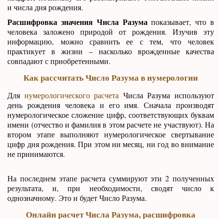
и числа дня рождения.
Расшифровка значения Числа Разума
показывает, что в
человека заложено природой от рождения. Изучив эту
информацию, можно сравнить ее с тем, что человек
практикует в жизни – насколько врожденные качества
совпадают с приобретенными.
Как рассчитать Число Разума в нумерологии
Для
нумерологического расчета
Числа Разума используют
день рождения человека и его имя. Сначала производят
нумерологическое сложение цифр, соответствующих буквам
имени (отчество и фамилия в этом расчете не участвуют). На
втором этапе выполняют нумерологическое свертывание
цифр дня рождения. При этом ни месяц, ни год во внимание
не принимаются.
На последнем этапе расчета суммируют эти 2 полученных
результата, и, при необходимости, сводят число к
однозначному. Это и будет Число Разума.
Онлайн расчет Числа Разума, расшифровка