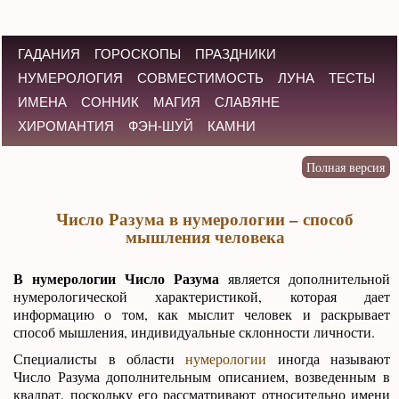
ГАДАНИЯ
ГОРОСКОПЫ
ПРАЗДНИКИ
НУМЕРОЛОГИЯ
СОВМЕСТИМОСТЬ
ЛУНА
ТЕСТЫ
ИМЕНА
СОННИК
МАГИЯ
СЛАВЯНЕ
ХИРОМАНТИЯ
ФЭН-ШУЙ
КАМНИ
Число Разума в нумерологии – способ
мышления человека
В нумерологии Число Разума
является дополнительной
нумерологической характеристикой, которая дает
информацию о том, как мыслит человек и раскрывает
способ мышления, индивидуальные склонности личности.
Специалисты в области
нумерологии
иногда называют
Число Разума дополнительным описанием, возведенным в
квадрат, поскольку его рассматривают относительно имени