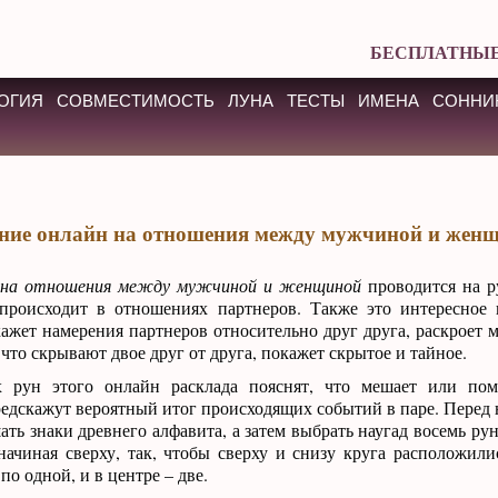
БЕСПЛАТНЫЕ
ОГИЯ
СОВМЕСТИМОСТЬ
ЛУНА
ТЕСТЫ
ИМЕНА
СОННИ
ние онлайн на отношения между мужчиной и жен
н на отношения между мужчиной и женщиной
проводится на р
 происходит в отношениях партнеров. Также это интересное
жет намерения партнеров относительно друг друга, раскроет м
 что скрывают двое друг от друга, покажет скрытое и тайное.
 рун этого онлайн расклада пояснят, что мешает или пом
едскажут вероятный итог происходящих событий в паре. Перед 
ать знаки древнего алфавита, а затем выбрать наугад восемь ру
начиная сверху, так, чтобы сверху и снизу круга расположили
 по одной, и в центре – две.