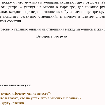
у покажут, что мужчина и женщина скрывают друг от друга. 
 от центра – укажут на мысли о партнере, две нижние ру
анах каждого партнера в отношениях. Руна слева в центре круг
и помогает развитию отношений, а символ в центре справ
ития событий.
готовы к гаданию онлайн на отношения между мужчиной и же
Выберите 1-ю руну
акже заинтересует:
а рунах «Почему мы не вместе?»
то в глазах, что на устах, что в мыслях и планах?»
 кругу ответов