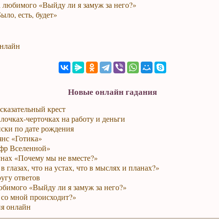
 любимого «Выйду ли я замуж за него?»
ыло, есть, будет»
онлайн
Новые онлайн гадания
сказательный крест
лочках-черточках на работу и деньги
ски по дате рождения
янс «Готика»
фр Вселенной»
унах «Почему мы не вместе?»
в глазах, что на устах, что в мыслях и планах?»
ругу ответов
юбимого «Выйду ли я замуж за него?»
 со мной происходит?»
я онлайн