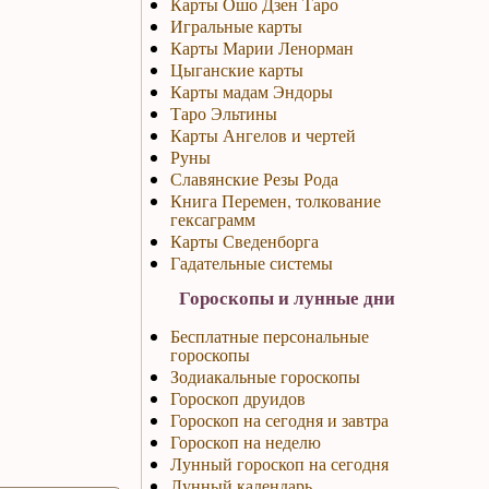
Карты Ошо Дзен Таро
Игральные карты
Карты Марии Ленорман
Цыганские карты
Карты мадам Эндоры
Таро Эльтины
Карты Ангелов и чертей
Руны
Славянские Резы Рода
Книга Перемен, толкование
гексаграмм
Карты Сведенборга
Гадательные системы
Гороскопы и лунные дни
Бесплатные персональные
гороскопы
Зодиакальные гороскопы
Гороскоп друидов
Гороскоп на сегодня и завтра
Гороскоп на неделю
Лунный гороскоп на сегодня
Лунный календарь