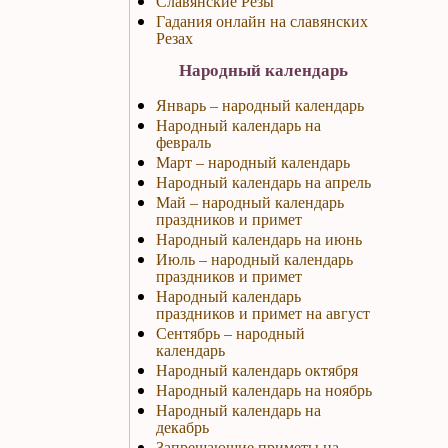
Славянские Резы
Гадания онлайн на славянских
Резах
Народный календарь
Январь – народный календарь
Народный календарь на
февраль
Март – народный календарь
Народный календарь на апрель
Май – народный календарь
праздников и примет
Народный календарь на июнь
Июль – народный календарь
праздников и примет
Народный календарь
праздников и примет на август
Сентябрь – народный
календарь
Народный календарь октября
Народный календарь на ноябрь
Народный календарь на
декабрь
Запрещающие приметы на