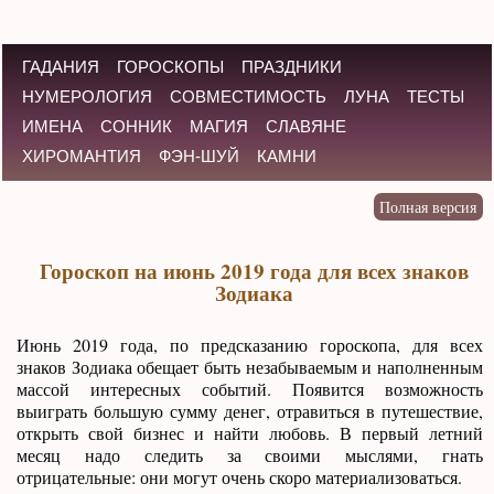
ГАДАНИЯ
ГОРОСКОПЫ
ПРАЗДНИКИ
НУМЕРОЛОГИЯ
СОВМЕСТИМОСТЬ
ЛУНА
ТЕСТЫ
ИМЕНА
СОННИК
МАГИЯ
СЛАВЯНЕ
ХИРОМАНТИЯ
ФЭН-ШУЙ
КАМНИ
Гороскоп на июнь 2019 года для всех знаков
Зодиака
Июнь 2019 года, по предсказанию гороскопа, для всех
знаков Зодиака обещает быть незабываемым и наполненным
массой интересных событий. Появится возможность
выиграть большую сумму денег, отравиться в путешествие,
открыть свой бизнес и найти любовь. В первый летний
месяц надо следить за своими мыслями, гнать
отрицательные: они могут очень скоро материализоваться.