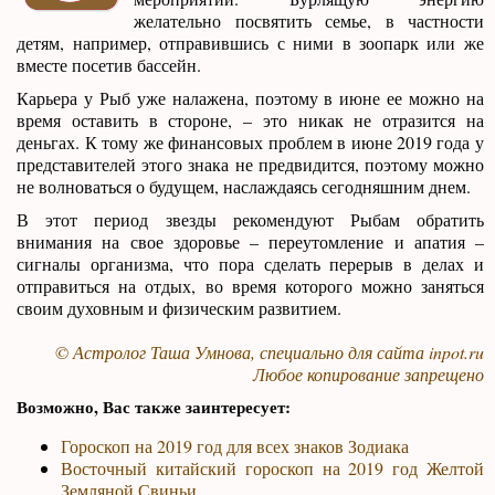
желательно посвятить семье, в частности
детям, например, отправившись с ними в зоопарк или же
вместе посетив бассейн.
Карьера у Рыб уже налажена, поэтому в июне ее можно на
время оставить в стороне, – это никак не отразится на
деньгах. К тому же финансовых проблем в июне 2019 года у
представителей этого знака не предвидится, поэтому можно
не волноваться о будущем, наслаждаясь сегодняшним днем.
В этот период звезды рекомендуют Рыбам обратить
внимания на свое здоровье – переутомление и апатия –
сигналы организма, что пора сделать перерыв в делах и
отправиться на отдых, во время которого можно заняться
своим духовным и физическим развитием.
© Астролог Таша Умнова, специально для сайта
inpot.ru
Любое копирование запрещено
Возможно, Вас также заинтересует:
Гороскоп на 2019 год для всех знаков Зодиака
Восточный китайский гороскоп на 2019 год Желтой
Земляной Свиньи