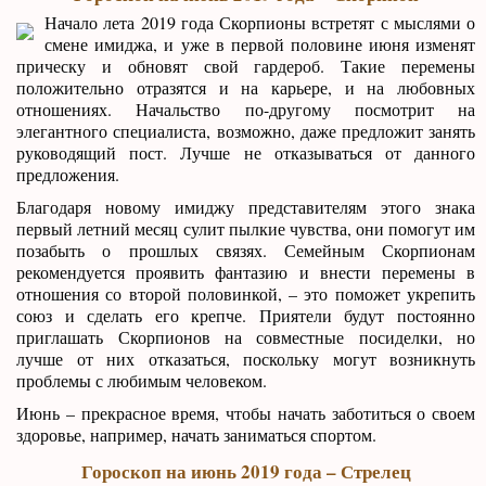
Начало лета 2019 года Скорпионы встретят с мыслями о
смене имиджа, и уже в первой половине июня изменят
прическу и обновят свой гардероб. Такие перемены
положительно отразятся и на карьере, и на любовных
отношениях. Начальство по-другому посмотрит на
элегантного специалиста, возможно, даже предложит занять
руководящий пост. Лучше не отказываться от данного
предложения.
Благодаря новому имиджу представителям этого знака
первый летний месяц сулит пылкие чувства, они помогут им
позабыть о прошлых связях. Семейным Скорпионам
рекомендуется проявить фантазию и внести перемены в
отношения со второй половинкой, – это поможет укрепить
союз и сделать его крепче. Приятели будут постоянно
приглашать Скорпионов на совместные посиделки, но
лучше от них отказаться, поскольку могут возникнуть
проблемы с любимым человеком.
Июнь – прекрасное время, чтобы начать заботиться о своем
здоровье, например, начать заниматься спортом.
Гороскоп на июнь 2019 года – Стрелец