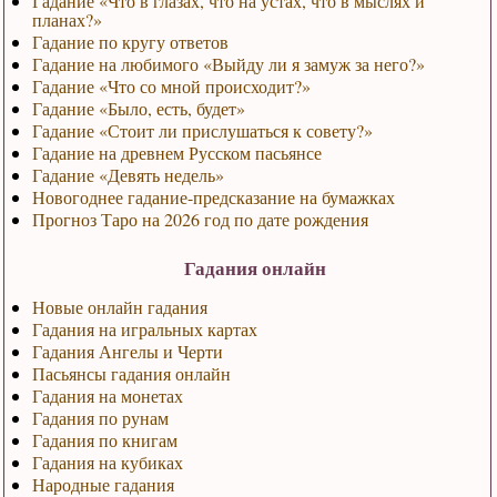
Гадание «Что в глазах, что на устах, что в мыслях и
планах?»
Гадание по кругу ответов
Гадание на любимого «Выйду ли я замуж за него?»
Гадание «Что со мной происходит?»
Гадание «Было, есть, будет»
Гадание «Стоит ли прислушаться к совету?»
Гадание на древнем Русском пасьянсе
Гадание «Девять недель»
Новогоднее гадание-предсказание на бумажках
Прогноз Таро на 2026 год по дате рождения
Гадания онлайн
Новые онлайн гадания
Гадания на игральных картах
Гадания Ангелы и Черти
Пасьянсы гадания онлайн
Гадания на монетах
Гадания по рунам
Гадания по книгам
Гадания на кубиках
Народные гадания