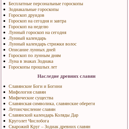
Бесплатные персональные гороскопы
Зодиакальные гороскопы
Гороскоп друидов
Гороскоп на сегодня и завтра
Гороскоп на неделю
Лунный гороскоп на сегодня
Лунный календарь
Лунный календарь стрижки волос
Описание лунных дней
Гороскоп по лунным дням
Луна в знаках Зодиака
Гороскопы прошлых лет
Наследие древних славян
Славянские Боги и Богини
Мифология славян
Мифические существа
Славянская символика, славянские обереги
Летоисчисление славян
Славянский календарь Коляды Дар
Круголет Числобога
Сварожий Круг – Зодиак древних славян