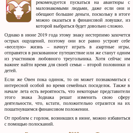
рекомендуется пускаться на авантюры с
малознакомыми людьми, даже если они и
обещают большие деньги, поскольку в итоге
можно оказаться в финансовой ловушке, из
которой выбраться будет довольно сложно.
Однако в июне 2019 года этому знаку нестерпимо захочется
острых ощущений, поэтому они все равно устроят себе
«веселую» жизнь – начнут играть в азартные игры,
отправятся в рискованное путешествие или же станут одним
из участников любовного треугольника. Хотя сейчас им
важнее найти время для своей семьи – второй половинки и
детей.
Если же Овен пока одинок, то он может познакомиться с
интересной особой во время семейных посиделок. Также в
начале лета есть вероятность, что некоторые представители
этого знака Зодиака решат изменить свою сферу
деятельности, что, кстати, положительно отразится на их
пошатнувшемся финансовом положении.
От проблем с горлом, возникших в июне, можно избавиться
с помощью полосканий.