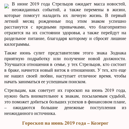
В июне 2019 года Стрельцов ожидает масса новостей,
неожиданных событий, а также перемены в жизни,
которые помогут наладить их личную жизнь. В первый
летний месяц рожденные под этим знаком успешно
расстанутся с вредными привычками, что благоприятно
отразится на их состоянии здоровья, а также перейдут на
раздельное питание, благодаря которому и сбросят лишние
килограммы.
Также июнь сулит представителям этого знака Зодиака
приятную подработку или получение новой должности.
Улучшатся отношения в семье, у тех Стрельцов, кто состоит
в браке, начнется новый виток в отношениях. У тех, кто еще
не нашел своей любви, наступает отличное время, чтобы
начать заниматься ее успешным поиском.
Стрельцам, как советует их гороскоп на июнь 2019 года,
нужно быть внимательнее к знакам, посылаемым судьбой,
это поможет добиться больших успехов в финансовом плане,
– ожидаются большие денежные поступления из
неожиданного источника.
Гороскоп на июнь 2019 года – Козерог