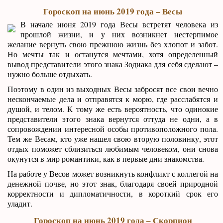
Гороскоп на июнь 2019 года – Весы
В начале июня 2019 года Весы встретят человека из
прошлой жизни, и у них возникнет нестерпимое
желание вернуть свою прежнюю жизнь без хлопот и забот.
Но мечты так и останутся мечтами, хотя определенный
вывод представители этого знака Зодиака для себя сделают –
нужно больше отдыхать.
Поэтому в один из выходных Весы забросят все свои вечно
нескончаемые дела и отправятся к морю, где расслабятся и
душой, и телом. К тому же есть вероятность, что одинокие
представители этого знака вернутся оттуда не одни, а в
сопровождении интересной особы противоположного пола.
Тем же Весам, кто уже нашел свою вторую половинку, этот
отдых поможет сблизиться любимым человеком, они снова
окунутся в мир романтики, как в первые дни знакомства.
На работе у Весов может возникнуть конфликт с коллегой на
денежной почве, но этот знак, благодаря своей природной
корректности и дипломатичности, в короткий срок его
уладит.
Гороскоп на июнь 2019 года – Скорпион