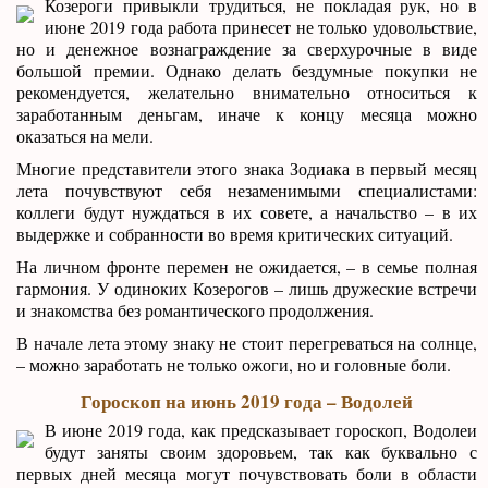
Козероги привыкли трудиться, не покладая рук, но в
июне 2019 года работа принесет не только удовольствие,
но и денежное вознаграждение за сверхурочные в виде
большой премии. Однако делать бездумные покупки не
рекомендуется, желательно внимательно относиться к
заработанным деньгам, иначе к концу месяца можно
оказаться на мели.
Многие представители этого знака Зодиака в первый месяц
лета почувствуют себя незаменимыми специалистами:
коллеги будут нуждаться в их совете, а начальство – в их
выдержке и собранности во время критических ситуаций.
На личном фронте перемен не ожидается, – в семье полная
гармония. У одиноких Козерогов – лишь дружеские встречи
и знакомства без романтического продолжения.
В начале лета этому знаку не стоит перегреваться на солнце,
– можно заработать не только ожоги, но и головные боли.
Гороскоп на июнь 2019 года – Водолей
В июне 2019 года, как предсказывает гороскоп, Водолеи
будут заняты своим здоровьем, так как буквально с
первых дней месяца могут почувствовать боли в области