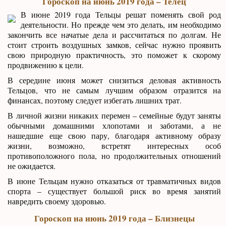
Гороскоп на июнь 2019 года – Телец
В июне 2019 года Тельцы решат поменять свой род
деятельности. Но прежде чем это делать, им необходимо
закончить все начатые дела и рассчитаться по долгам. Не
стоит строить воздушных замков, сейчас нужно проявить
свою природную практичность, это поможет к скорому
продвижению к цели.
В середине июня может снизиться деловая активность
Тельцов, что не самым лучшим образом отразится на
финансах, поэтому следует избегать лишних трат.
В личной жизни никаких перемен – семейные будут заняты
обычными домашними хлопотами и заботами, а не
нашедшие еще свою пару, благодаря активному образу
жизни, возможно, встретят интересных особ
противоположного пола, но продолжительных отношений
не ожидается.
В июне Тельцам нужно отказаться от травматичных видов
спорта – существует большой риск во время занятий
навредить своему здоровью.
Гороскоп на июнь 2019 года – Близнецы