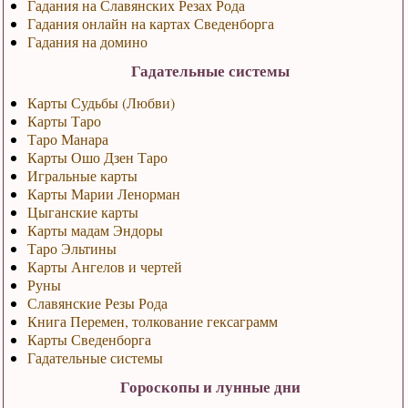
Гадания на Славянских Резах Рода
Гадания онлайн на картах Сведенборга
Гадания на домино
Гадательные системы
Карты Судьбы (Любви)
Карты Таро
Таро Манара
Карты Ошо Дзен Таро
Игральные карты
Карты Марии Ленорман
Цыганские карты
Карты мадам Эндоры
Таро Эльтины
Карты Ангелов и чертей
Руны
Славянские Резы Рода
Книга Перемен, толкование гексаграмм
Карты Сведенборга
Гадательные системы
Гороскопы и лунные дни