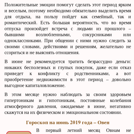
Положительные эмоции помогут сделать этот период ярким
и веселым, поэтому необходимо обязательно выделить время
для отдыха, на пользу пойдет как семейный, так и
романтический. Есть большая вероятность, что во время
отпуска произойдет встреча с людьми из прошлого –
бывшими возлюбленными, сокурсниками или
одноклассниками. При общении с ними нужно следить за
своими словами, действиями и решениям, желательно не
ссориться и не выяснять отношения.
В июне не рекомендуется тратить безрассудно деньги:
никаких бесполезных и глупых покупок, даже если отказ
приведет к конфликту с родственниками, а вот
приобретение недвижимости в этот период – довольно
выгодное капиталовложение.
В этом месяце нужно наблюдать за своим здоровьем
гипертоникам и гипотоникам, постоянные колебания
атмосферного давления, ожидаемые в июне, негативно
скажутся на их физическом и эмоциональном состоянии.
Гороскоп на июнь 2019 года – Овен
В первый летний месяц Овнам не