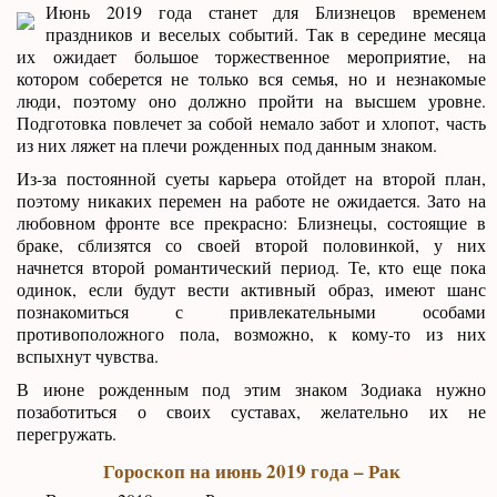
Июнь 2019 года станет для Близнецов временем
праздников и веселых событий. Так в середине месяца
их ожидает большое торжественное мероприятие, на
котором соберется не только вся семья, но и незнакомые
люди, поэтому оно должно пройти на высшем уровне.
Подготовка повлечет за собой немало забот и хлопот, часть
из них ляжет на плечи рожденных под данным знаком.
Из-за постоянной суеты карьера отойдет на второй план,
поэтому никаких перемен на работе не ожидается. Зато на
любовном фронте все прекрасно: Близнецы, состоящие в
браке, сблизятся со своей второй половинкой, у них
начнется второй романтический период. Те, кто еще пока
одинок, если будут вести активный образ, имеют шанс
познакомиться с привлекательными особами
противоположного пола, возможно, к кому-то из них
вспыхнут чувства.
В июне рожденным под этим знаком Зодиака нужно
позаботиться о своих суставах, желательно их не
перегружать.
Гороскоп на июнь 2019 года – Рак