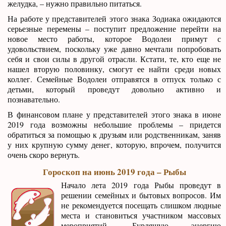
желудка, – нужно правильно питаться.
На работе у представителей этого знака Зодиака ожидаются
серьезные перемены – поступит предложение перейти на
новое место работы, которое Водолеи примут с
удовольствием, поскольку уже давно мечтали попробовать
себя и свои силы в другой отрасли. Кстати, те, кто еще не
нашел вторую половинку, смогут ее найти среди новых
коллег. Семейные Водолеи отправятся в отпуск только с
детьми, который проведут довольно активно и
познавательно.
В финансовом плане у представителей этого знака в июне
2019 года возможны небольшие проблемы – придется
обратиться за помощью к друзьям или родственникам, заняв
у них крупную сумму денег, которую, впрочем, получится
очень скоро вернуть.
Гороскоп на июнь 2019 года – Рыбы
Начало лета 2019 года Рыбы проведут в
решении семейных и бытовых вопросов. Им
не рекомендуется посещать слишком людные
места и становиться участником массовых
мероприятий. Бурлящую энергию