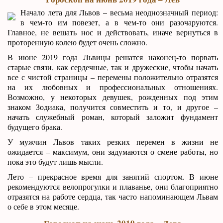
Начало лета для Львов – весьма неоднозначный период:
в чем-то им повезет, а в чем-то они разочаруются.
Главное, не вешать нос и действовать, иначе вернуться в
проторенную колею будет очень сложно.
В июне 2019 года Львицы решатся наконец-то порвать
старые связи, как сердечные, так и дружеские, чтобы начать
все с чистой страницы – перемены положительно отразятся
на их любовных и профессиональных отношениях.
Возможно, у некоторых девушек, рожденных под этим
знаком Зодиака, получится совместить и то, и другое –
начать служебный роман, который заложит фундамент
будущего брака.
У мужчин Львов таких резких перемен в жизни не
ожидается – максимум, они задумаются о смене работы, но
пока это будут лишь мысли.
Лето – прекрасное время для занятий спортом. В июне
рекомендуются велопрогулки и плаванье, они благоприятно
отразятся на работе сердца, так часто напоминающем Львам
о себе в этом месяце.