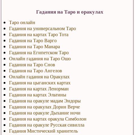
Гадания на Таро и оракулах
Таро онлайн
Гадания на универсальном Таро
Гадания на картах Таро Тота
Гадания на Таро Варго
Гадания на Таро Манара
Гадания на Египетском Таро
Онлайн гадания на Таро Ошо
Гадания на Таро Снов
Гадания на Таро Ангелов
Онлайн гадания на Оракулах
Гадания на цыганских картах
Гадания на картах Ленорман
Гадания на картах Эльтины
Гадания на оракуле мадам Эндоры
Гадания на оракулах Дорин Верче
Гадания на оракуле Дыхание ночи
Гадания на картах оракула Симболон
Гадания на оракуле Русская сивилла
Гадания Мистический хранитель