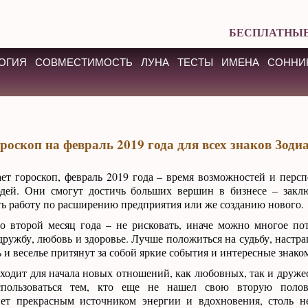
БЕСПЛАТНЫЕ
ОГИЯ
СОВМЕСТИМОСТЬ
ЛУНА
ТЕСТЫ
ИМЕНА
СОННИ
роскоп на февраль 2019 года для всех знаков Зоди
ет гороскоп, февраль 2019 года – время возможностей и персп
дей. Они смогут достичь больших вершин в бизнесе – закл
ть работу по расширению предприятия или же созданию нового.
о второй месяц года – не рисковать, иначе можно многое пот
дружбу, любовь и здоровье. Лучше положиться на судьбу, настра
ь и веселье притянут за собой яркие события и интересные знако
ходит для начала новых отношений, как любовных, так и друже
оспользоваться тем, кто еще не нашел свою вторую поло
нет прекрасным источником энергии и вдохновения, столь н