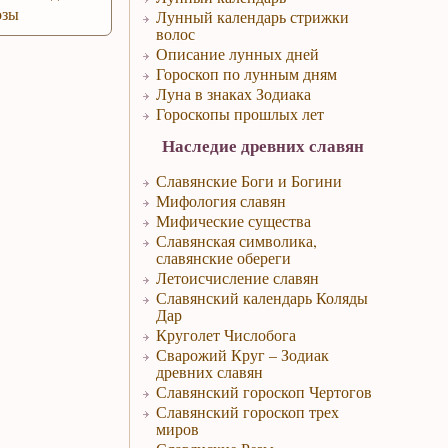
озы
Лунный календарь стрижки
волос
Описание лунных дней
Гороскоп по лунным дням
Луна в знаках Зодиака
Гороскопы прошлых лет
Наследие древних славян
Славянские Боги и Богини
Мифология славян
Мифические существа
Славянская символика,
славянские обереги
Летоисчисление славян
Славянский календарь Коляды
Дар
Круголет Числобога
Сварожий Круг – Зодиак
древних славян
Славянский гороскоп Чертогов
Славянский гороскоп трех
миров