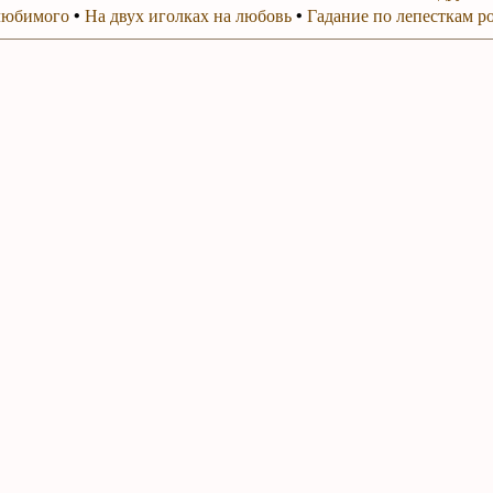
любимого
•
На двух иголках на любовь
•
Гадание по лепесткам р