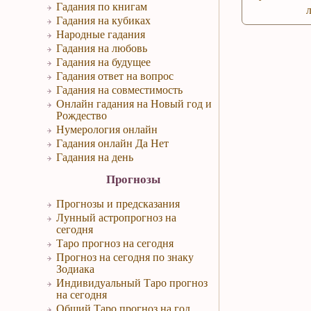
Гадания по книгам
Гадания на кубиках
Народные гадания
Гадания на любовь
Гадания на будущее
Гадания ответ на вопрос
Гадания на совместимость
Онлайн гадания на Новый год и
Рождество
Нумерология онлайн
Гадания онлайн Да Нет
Гадания на день
Прогнозы
Прогнозы и предсказания
Лунный астропрогноз на
сегодня
Таро прогноз на сегодня
Прогноз на сегодня по знаку
Зодиака
Индивидуальный Таро прогноз
на сегодня
Общий Таро прогноз на год