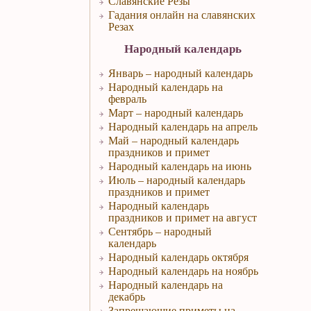
Славянские Резы
Гадания онлайн на славянских
Резах
Народный календарь
Январь – народный календарь
Народный календарь на
февраль
Март – народный календарь
Народный календарь на апрель
Май – народный календарь
праздников и примет
Народный календарь на июнь
Июль – народный календарь
праздников и примет
Народный календарь
праздников и примет на август
Сентябрь – народный
календарь
Народный календарь октября
Народный календарь на ноябрь
Народный календарь на
декабрь
Запрещающие приметы на