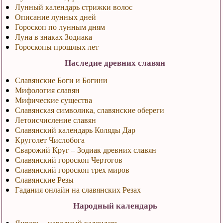
Лунный календарь стрижки волос
Описание лунных дней
Гороскоп по лунным дням
Луна в знаках Зодиака
Гороскопы прошлых лет
Наследие древних славян
Славянские Боги и Богини
Мифология славян
Мифические существа
Славянская символика, славянские обереги
Летоисчисление славян
Славянский календарь Коляды Дар
Круголет Числобога
Сварожий Круг – Зодиак древних славян
Славянский гороскоп Чертогов
Славянский гороскоп трех миров
Славянские Резы
Гадания онлайн на славянских Резах
Народный календарь
Январь – народный календарь