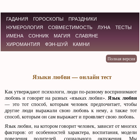
ГАДАНИЯ
ГОРОСКОПЫ
ПРАЗДНИКИ
НУМЕРОЛОГИЯ
СОВМЕСТИМОСТЬ
ЛУНА
ТЕСТЫ
ИМЕНА
СОННИК
МАГИЯ
СЛАВЯНЕ
ХИРОМАНТИЯ
ФЭН-ШУЙ
КАМНИ
Языки любви — онлайн тест
Как утверждают психологи, люди по-разному воспринимают
Язык любви
любовь и говорят на разных «языках любви».
— это тот способ, которым человек предпочитает, чтобы
другие люди выражали свою любовь к нему, а также тот
способ, которым он сам выражает и проявляет свою любовь.
Язык любви, на котором говорит человек, зависит от многих
факторов: от особенностей характера, воспитания, модели
поведения родителей, социального окружения. Мы