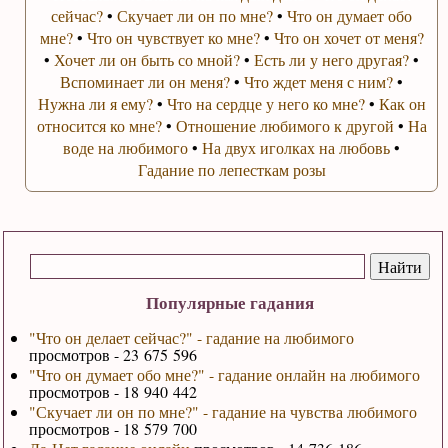
сейчас?
•
Скучает ли он по мне?
•
Что он думает обо
мне?
•
Что он чувствует ко мне?
•
Что он хочет от меня?
•
Хочет ли он быть со мной?
•
Есть ли у него другая?
•
Вспоминает ли он меня?
•
Что ждет меня с ним?
•
Нужна ли я ему?
•
Что на сердце у него ко мне?
•
Как он
относится ко мне?
•
Отношение любимого к другой
•
На
воде на любимого
•
На двух иголках на любовь
•
Гадание по лепесткам розы
Популярные гадания
"Что он делает сейчас?" - гадание на любимого
просмотров - 23 675 596
"Что он думает обо мне?" - гадание онлайн на любимого
просмотров - 18 940 442
"Скучает ли он по мне?" - гадание на чувства любимого
просмотров - 18 579 700