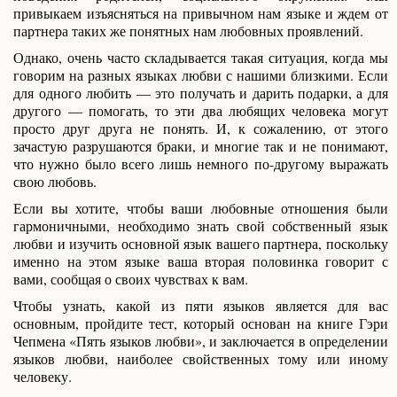
привыкаем изъясняться на привычном нам языке и ждем от
партнера таких же понятных нам любовных проявлений.
Однако, очень часто складывается такая ситуация, когда мы
говорим на разных языках любви с нашими близкими. Если
для одного любить — это получать и дарить подарки, а для
другого — помогать, то эти два любящих человека могут
просто друг друга не понять. И, к сожалению, от этого
зачастую разрушаются браки, и многие так и не понимают,
что нужно было всего лишь немного по-другому выражать
свою любовь.
Если вы хотите, чтобы ваши любовные отношения были
гармоничными, необходимо знать свой собственный язык
любви и изучить основной язык вашего партнера, поскольку
именно на этом языке ваша вторая половинка говорит с
вами, сообщая о своих чувствах к вам.
Чтобы узнать, какой из пяти языков является для вас
основным, пройдите тест, который основан на книге Гэри
Чепмена «Пять языков любви», и заключается в определении
языков любви, наиболее свойственных тому или иному
человеку.