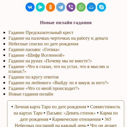
Новые онлайн гадания
Гадание Предсказательный крест
Гадание на палочках-черточках на работу и деньги
Небесные списки по дате рождения
Гадание-пасьянс «Готика»
Гадание «Шифр Вселенной»
Гадание на рунах «Почему мы не вместе?»
Гадание «Что в глазах, что на устах, что в мыслях и
планах?»
Гадание по кругу ответов
Гадание на любимого «Выйду ли я замуж за него?»
Гадание «Что со мной происходит?»
Новые гадания онлайн
•
Личная карта Таро по дате рождения
•
Совместимость
на картах Таро
•
Пасьянс «Девять стопок»
•
Карма по
дате рождения
•
Кармические отношения
•
365
Небесных посланий на каждый день
•
Что он делает