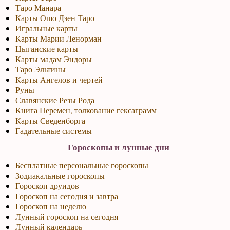
Таро Манара
Карты Ошо Дзен Таро
Игральные карты
Карты Марии Ленорман
Цыганские карты
Карты мадам Эндоры
Таро Эльтины
Карты Ангелов и чертей
Руны
Славянские Резы Рода
Книга Перемен, толкование гексаграмм
Карты Сведенборга
Гадательные системы
Гороскопы и лунные дни
Бесплатные персональные гороскопы
Зодиакальные гороскопы
Гороскоп друидов
Гороскоп на сегодня и завтра
Гороскоп на неделю
Лунный гороскоп на сегодня
Лунный календарь