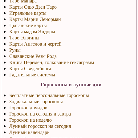
Таро Манара
Карты Ошо Дзен Таро
Игральные карты
Карты Марии Ленорман
Цыганские карты
Карты мадам Эндоры
Таро Эльтины
Карты Ангелов и чертей
Руны
Славянские Резы Рода
Книга Перемен, толкование гексаграмм
Карты Сведенборга
Гадательные системы
Гороскопы и лунные дни
Бесплатные персональные гороскопы
Зодиакальные гороскопы
Гороскоп друидов
Гороскоп на сегодня и завтра
Гороскоп на неделю
Лунный гороскоп на сегодня
Лунный календарь