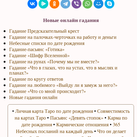
Новые онлайн гадания
Гадание Предсказательный крест
Гадание на палочках-черточках на работу и деньги
Небесные списки по дате рождения
Гадание-пасьянс «Готика»
Гадание «Шифр Вселенной»
Гадание на рунах «Почему мы не вместе?»
Гадание «Что в глазах, что на устах, что в мыслях и
планах?»
Гадание по кругу ответов
Гадание на любимого «Выйду ли я замуж за него?»
Гадание «Что со мной происходит?»
Новые гадания онлайн
•
Личная карта Таро по дате рождения
•
Совместимость
на картах Таро
•
Пасьянс «Девять стопок»
•
Карма по
дате рождения
•
Кармические отношения
•
365
Небесных посланий на каждый день
•
Что он делает