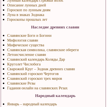
Лунный календарь стрижки волос
Описание лунных дней
Гороскоп по лунным дням
Луна в знаках Зодиака
Гороскопы прошлых лет
Наследие древних славян
Славянские Боги и Богини
Мифология славян
Мифические существа
Славянская символика, славянские обереги
Летоисчисление славян
Славянский календарь Коляды Дар
Круголет Числобога
Сварожий Круг – Зодиак древних славян
Славянский гороскоп Чертогов
Славянский гороскоп трех миров
Славянские Резы
Гадания онлайн на славянских Резах
Народный календарь
Январь – народный календарь