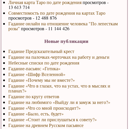
Личная карта Таро по дате рождения
просмотров -
13 613 714
Совместимость по дате рождения на картах Таро
просмотров - 12 488 876
Гадание онлайн на отношение человека "По лепесткам
розы"
просмотров - 11 144 426
Новые публикации
Гадание Предсказательный крест
Гадание на палочках-черточках на работу и деньги
Небесные списки по дате рождения
Гадание-пасьянс «Готика»
Гадание «Шифр Вселенной»
Гадание «Почему мы не вместе?»
Гадание «Что в глазах, что на устах, что в мыслях и
планах?»
Гадание по кругу ответов
Гадание на любимого «Выйду ли я замуж за него?»
Гадание «Что со мной происходит?»
Гадание «Было, есть, будет»
Гадание «Стоит ли прислушаться к совету?»
Гадание на древнем Русском пасьянсе