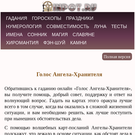
ГАДАНИЯ
ГОРОСКОПЫ
ПРАЗДНИКИ
НУМЕРОЛОГИЯ
СОВМЕСТИМОСТЬ
ЛУНА
ТЕСТЫ
ИМЕНА
СОННИК
МАГИЯ
СЛАВЯНЕ
ХИРОМАНТИЯ
ФЭН-ШУЙ
КАМНИ
Голос Ангела-Хранителя
Обратившись к гаданию онлайн «Голос Ангела-Хранителя»,
вы получите помощь, добрый совет, поддержку и ответ на
волнующий вопрос. Гадать на картах этого оракула лучше
всего в том случае, когда вы оказались в сложной жизненной
ситуации, и вам необходимо решить, как лучше поступить
при нынешних обстоятельствах дела.
С помощью волшебных карт-посланий Ангелы-Хранители
подскажут, что лежало в основе ситуации, как обстоят дела в