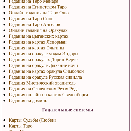
Гадания на Таро Манара
Гадания на Египетском Таро
Онлайн гадания на Таро Ошо
Гадания на Таро Снов
Гадания на Таро Ангелов
Онлайн гадания на Оракулах
Гадания на цыганских картах
Гадания на картах Ленорман
Гадания на картах Эльтины
Гадания на оракуле мадам Эндоры
Гадания на оракулах Дорин Верче
Гадания на оракуле Дыхание ночи
Гадания на картах оракула Симболон
Гадания на оракуле Русская сивилла
Гадания Мистический хранитель
Гадания на Славянских Резах Рода
Гадания онлайн на картах Сведенборга
Гадания на домино
Гадательные системы
Карты Судьбы (Любви)
Карты Таро