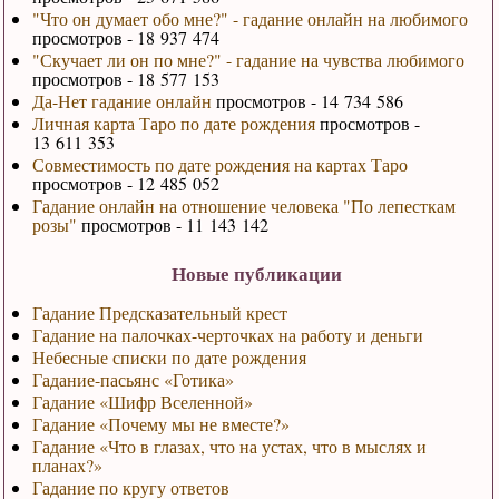
"Что он думает обо мне?" - гадание онлайн на любимого
просмотров - 18 937 474
"Скучает ли он по мне?" - гадание на чувства любимого
просмотров - 18 577 153
Да-Нет гадание онлайн
просмотров - 14 734 586
Личная карта Таро по дате рождения
просмотров -
13 611 353
Совместимость по дате рождения на картах Таро
просмотров - 12 485 052
Гадание онлайн на отношение человека "По лепесткам
розы"
просмотров - 11 143 142
Новые публикации
Гадание Предсказательный крест
Гадание на палочках-черточках на работу и деньги
Небесные списки по дате рождения
Гадание-пасьянс «Готика»
Гадание «Шифр Вселенной»
Гадание «Почему мы не вместе?»
Гадание «Что в глазах, что на устах, что в мыслях и
планах?»
Гадание по кругу ответов