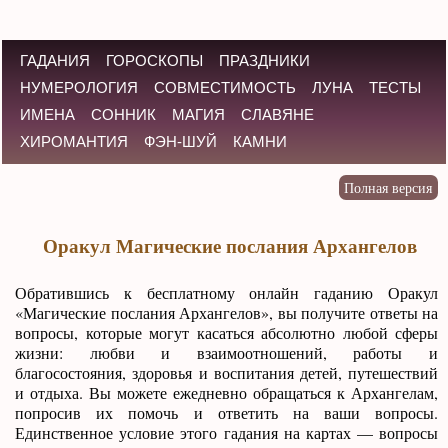
ГАДАНИЯ
ГОРОСКОПЫ
ПРАЗДНИКИ
НУМЕРОЛОГИЯ
СОВМЕСТИМОСТЬ
ЛУНА
ТЕСТЫ
ИМЕНА
СОННИК
МАГИЯ
СЛАВЯНЕ
ХИРОМАНТИЯ
ФЭН-ШУЙ
КАМНИ
Оракул Магические послания Архангелов
Обратившись к бесплатному онлайн гаданию Оракул
«Магические послания Архангелов», вы получите ответы на
вопросы, которые могут касаться абсолютно любой сферы
жизни: любви и взаимоотношений, работы и
благосостояния, здоровья и воспитания детей, путешествий
и отдыха. Вы можете ежедневно обращаться к Архангелам,
попросив их помочь и ответить на ваши вопросы.
Единственное условие этого гадания на картах — вопросы