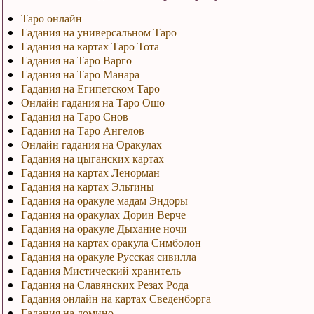
Таро онлайн
Гадания на универсальном Таро
Гадания на картах Таро Тота
Гадания на Таро Варго
Гадания на Таро Манара
Гадания на Египетском Таро
Онлайн гадания на Таро Ошо
Гадания на Таро Снов
Гадания на Таро Ангелов
Онлайн гадания на Оракулах
Гадания на цыганских картах
Гадания на картах Ленорман
Гадания на картах Эльтины
Гадания на оракуле мадам Эндоры
Гадания на оракулах Дорин Верче
Гадания на оракуле Дыхание ночи
Гадания на картах оракула Симболон
Гадания на оракуле Русская сивилла
Гадания Мистический хранитель
Гадания на Славянских Резах Рода
Гадания онлайн на картах Сведенборга
Гадания на домино