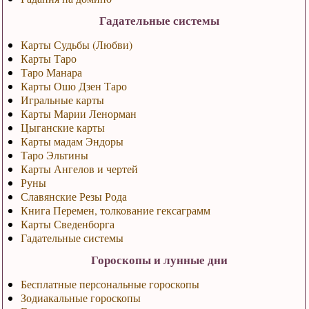
Гадательные системы
Карты Судьбы (Любви)
Карты Таро
Таро Манара
Карты Ошо Дзен Таро
Игральные карты
Карты Марии Ленорман
Цыганские карты
Карты мадам Эндоры
Таро Эльтины
Карты Ангелов и чертей
Руны
Славянские Резы Рода
Книга Перемен, толкование гексаграмм
Карты Сведенборга
Гадательные системы
Гороскопы и лунные дни
Бесплатные персональные гороскопы
Зодиакальные гороскопы