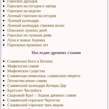
Гороскоп друидов
Гороскоп на сегодня и завтра
Гороскоп на неделю
Лунный гороскоп на сегодня
Лунный календарь
Лунный календарь стрижки волос
Описание лунных дней
Гороскоп по лунным дням
Луна в знаках Зодиака
Гороскопы прошлых лет
Наследие древних славян
Славянские Боги и Богини
Мифология славян
Мифические существа
Славянская символика, славянские обереги
Летоисчисление славян
Славянский календарь Коляды Дар
Круголет Числобога
Сварожий Круг – Зодиак древних славян
Славянский гороскоп Чертогов
Славянский гороскоп трех миров