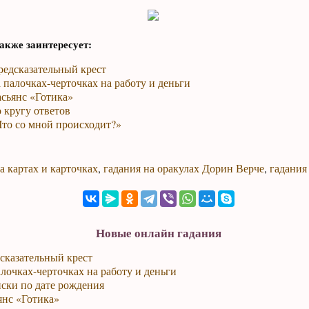
акже заинтересует:
редсказательный крест
 палочках-черточках на работу и деньги
сьянс «Готика»
 кругу ответов
Что со мной происходит?»
а картах и карточках
,
гадания на оракулах Дорин Верче
,
гадания
Новые онлайн гадания
сказательный крест
лочках-черточках на работу и деньги
ски по дате рождения
янс «Готика»