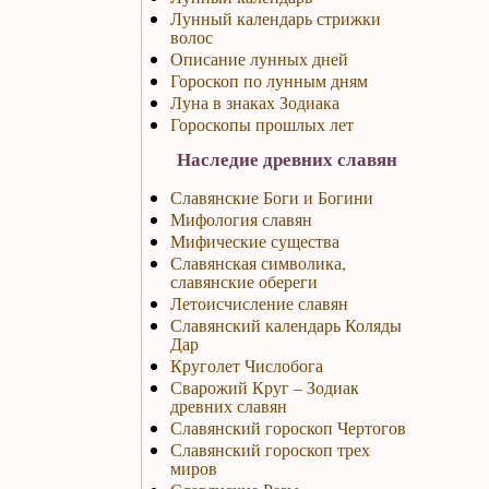
Лунный календарь стрижки
волос
Описание лунных дней
Гороскоп по лунным дням
Луна в знаках Зодиака
Гороскопы прошлых лет
Наследие древних славян
Славянские Боги и Богини
Мифология славян
Мифические существа
Славянская символика,
славянские обереги
Летоисчисление славян
Славянский календарь Коляды
Дар
Круголет Числобога
Сварожий Круг – Зодиак
древних славян
Славянский гороскоп Чертогов
Славянский гороскоп трех
миров