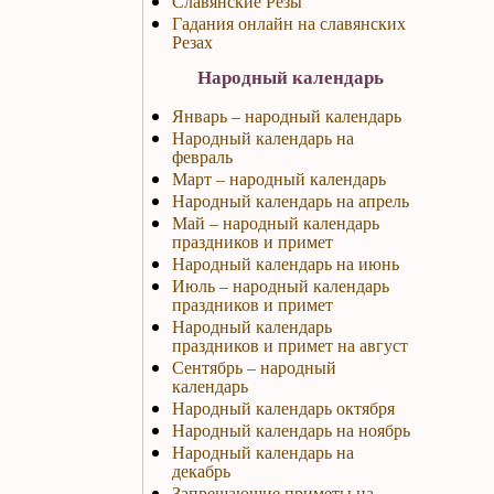
Славянские Резы
Гадания онлайн на славянских
Резах
Народный календарь
Январь – народный календарь
Народный календарь на
февраль
Март – народный календарь
Народный календарь на апрель
Май – народный календарь
праздников и примет
Народный календарь на июнь
Июль – народный календарь
праздников и примет
Народный календарь
праздников и примет на август
Сентябрь – народный
календарь
Народный календарь октября
Народный календарь на ноябрь
Народный календарь на
декабрь
Запрещающие приметы на