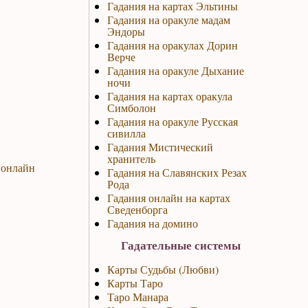
Гадания на картах Эльтины
Гадания на оракуле мадам
Эндоры
Гадания на оракулах Дорин
Верче
Гадания на оракуле Дыхание
ночи
Гадания на картах оракула
Симболон
Гадания на оракуле Русская
сивилла
Гадания Мистический
хранитель
 онлайн
Гадания на Славянских Резах
Рода
Гадания онлайн на картах
Сведенборга
Гадания на домино
Гадательные системы
Карты Судьбы (Любви)
Карты Таро
Таро Манара