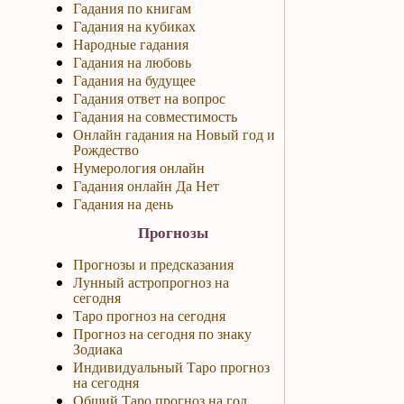
Гадания по книгам
Гадания на кубиках
Народные гадания
Гадания на любовь
Гадания на будущее
Гадания ответ на вопрос
Гадания на совместимость
Онлайн гадания на Новый год и
Рождество
Нумерология онлайн
Гадания онлайн Да Нет
Гадания на день
Прогнозы
Прогнозы и предсказания
Лунный астропрогноз на
сегодня
Таро прогноз на сегодня
Прогноз на сегодня по знаку
Зодиака
Индивидуальный Таро прогноз
на сегодня
Общий Таро прогноз на год