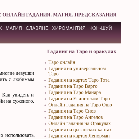
 ОНЛАЙН ГАДАНИЯ. МАГИЯ. ПРЕДСКАЗАНИЯ
К
МАГИЯ
СЛАВЯНЕ
ХИРОМАНТИЯ
ФЭН-ШУЙ
Гадания на Таро и оракулах
Таро онлайн
Гадания на универсальном
 многие девушки
Таро
оить с любимым
Гадания на картах Таро Тота
Гадания на Таро Варго
Гадания на Таро Манара
? Как увидеть и
Гадания на Египетском Таро
йн на суженого,
Онлайн гадания на Таро Ошо
Гадания на Таро Снов
Гадания на Таро Ангелов
Онлайн гадания на Оракулах
Гадания на цыганских картах
о использовать,
Гадания на картах Ленорман