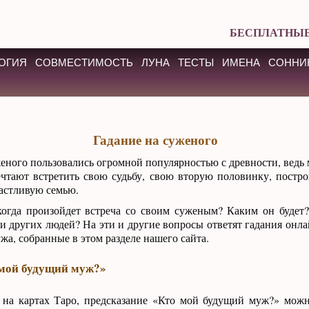
БЕСПЛАТНЫЕ
ОГИЯ
СОВМЕСТИМОСТЬ
ЛУНА
ТЕСТЫ
ИМЕНА
СОННИ
Гадание на суженого
еного пользовались огромной популярностью с древности, ведь
тают встретить свою судьбу, свою вторую половинку, постр
астливую семью.
когда произойдет встреча со своим суженым? Каким он будет
ди других людей? На эти и другие вопросы ответят гадания онла
жа, собранные в этом разделе нашего сайта.
 мой будущий муж?»
 на картах Таро, предсказание «Кто мой будущий муж?» можн