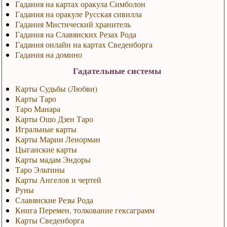
Гадания на картах оракула Симболон
Гадания на оракуле Русская сивилла
Гадания Мистический хранитель
Гадания на Славянских Резах Рода
Гадания онлайн на картах Сведенборга
Гадания на домино
Гадательные системы
Карты Судьбы (Любви)
Карты Таро
Таро Манара
Карты Ошо Дзен Таро
Игральные карты
Карты Марии Ленорман
Цыганские карты
Карты мадам Эндоры
Таро Эльтины
Карты Ангелов и чертей
Руны
Славянские Резы Рода
Книга Перемен, толкование гексаграмм
Карты Сведенборга