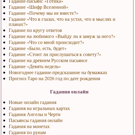
Гадание-пасьянс «Готика»
Гадание «Шифр Вселенной»
Гадание «Почему мы не вместе?»
Гадание «Что в глазах, что на устах, что в мыслях и
планах?»
Гадание по кругу ответов
Гадание на любимого «Выйду ли я замуж за него?»
Гадание «Что со мной происходит?»
Гадание «Было, есть, будет»
Гадание «Стоит ли прислушаться к совету?»
Гадание на древнем Русском пасьянсе
Гадание «Девять недель»
Новогоднее гадание-предсказание на бумажках
Прогноз Таро на 2026 год по дате рождения
Гадания онлайн
Новые онлайн гадания
Гадания на игральных картах
Гадания Ангелы и Черти
Пасьянсы гадания онлайн
Гадания на монетах
Гадания по рунам