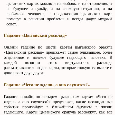
цыганских картах можно и на любовь, и на отношения, и
на будущее и судьбу, и на сложную ситуацию, и на
любимого человека, – предсказания цыганских карт
помогут в решении проблемы и всегда дадут мудрый
совет.
Гадание «Цыганский расклад»
Онлайн гадание по шести картам цыганского оракула
«Цыганский расклад» предскажет самое ближайшее, более
отдаленное и далекое будущее гадающего человека. В
каждой позиции этого виртуального расклада
рассматриваются по две карты, которые толкуются вместе и
дополняют друг друга.
Гадание «Чего не ждешь, а оно случится?»
Гадание онлайн по четырем цыганским картам «Чего не
ждешь, а оно случится?» предскажет, какие неожиданные
события произойдут в ближайшем будущем в жизни
гадающего. Карты цыганского оракула расскажут, как все