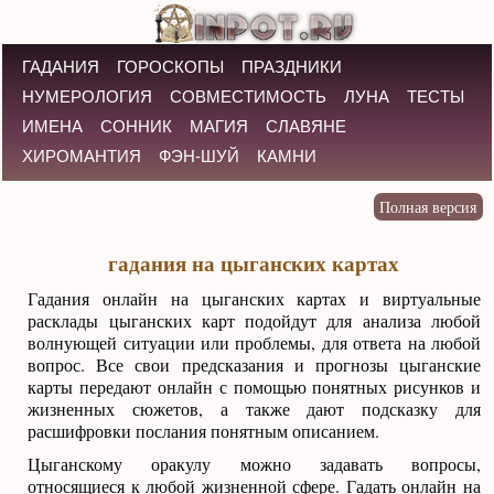
ГАДАНИЯ
ГОРОСКОПЫ
ПРАЗДНИКИ
НУМЕРОЛОГИЯ
СОВМЕСТИМОСТЬ
ЛУНА
ТЕСТЫ
ИМЕНА
СОННИК
МАГИЯ
СЛАВЯНЕ
ХИРОМАНТИЯ
ФЭН-ШУЙ
КАМНИ
гадания на цыганских картах
Гадания онлайн на цыганских картах и виртуальные
расклады цыганских карт подойдут для анализа любой
волнующей ситуации или проблемы, для ответа на любой
вопрос. Все свои предсказания и прогнозы цыганские
карты передают онлайн с помощью понятных рисунков и
жизненных сюжетов, а также дают подсказку для
расшифровки послания понятным описанием.
Цыганскому оракулу можно задавать вопросы,
относящиеся к любой жизненной сфере. Гадать онлайн на