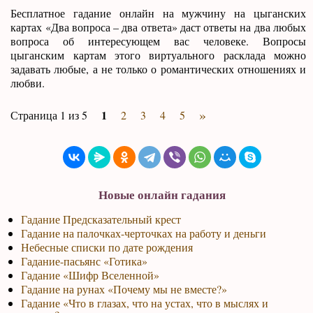
Бесплатное гадание онлайн на мужчину на цыганских
картах «Два вопроса – два ответа» даст ответы на два любых
вопроса об интересующем вас человеке. Вопросы
цыганским картам этого виртуального расклада можно
задавать любые, а не только о романтических отношениях и
любви.
»
1
Страница 1 из 5
2
3
4
5
Новые онлайн гадания
Гадание Предсказательный крест
Гадание на палочках-черточках на работу и деньги
Небесные списки по дате рождения
Гадание-пасьянс «Готика»
Гадание «Шифр Вселенной»
Гадание на рунах «Почему мы не вместе?»
Гадание «Что в глазах, что на устах, что в мыслях и