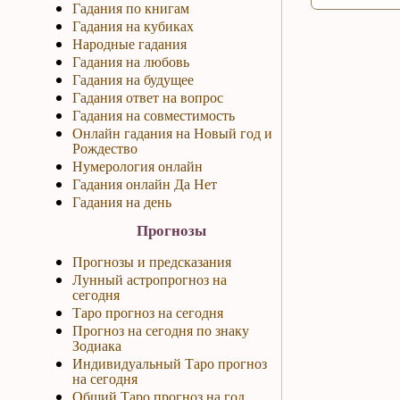
Гадания по книгам
Гадания на кубиках
Народные гадания
Гадания на любовь
Гадания на будущее
Гадания ответ на вопрос
Гадания на совместимость
Онлайн гадания на Новый год и
Рождество
Нумерология онлайн
Гадания онлайн Да Нет
Гадания на день
Прогнозы
Прогнозы и предсказания
Лунный астропрогноз на
сегодня
Таро прогноз на сегодня
Прогноз на сегодня по знаку
Зодиака
Индивидуальный Таро прогноз
на сегодня
Общий Таро прогноз на год