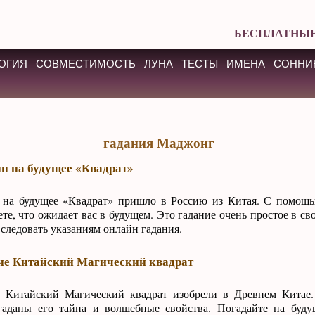
БЕСПЛАТНЫЕ
ОГИЯ
СОВМЕСТИМОСТЬ
ЛУНА
ТЕСТЫ
ИМЕНА
СОННИ
гадания Маджонг
н на будущее «Квадрат»
 на будущее «Квадрат» пришло в Россию из Китая. С помощь
ете, что ожидает вас в будущем. Это гадание очень простое в с
 следовать указаниям онлайн гадания.
ие Китайский Магический квадрат
 Китайский Магический квадрат изобрели в Древнем Китае.
гаданы его тайна и волшебные свойства. Погадайте на буд