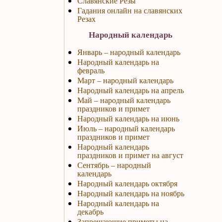
Славянские Резы
Гадания онлайн на славянских
Резах
Народный календарь
Январь – народный календарь
Народный календарь на
февраль
Март – народный календарь
Народный календарь на апрель
Май – народный календарь
праздников и примет
Народный календарь на июнь
Июль – народный календарь
праздников и примет
Народный календарь
праздников и примет на август
Сентябрь – народный
календарь
Народный календарь октября
Народный календарь на ноябрь
Народный календарь на
декабрь
Запрещающие приметы на