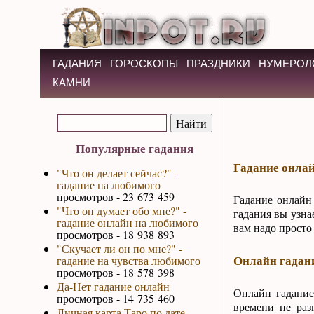
ГАДАНИЯ
ГОРОСКОПЫ
ПРАЗДНИКИ
НУМЕРОЛ
КАМНИ
Популярные гадания
Гадание онлай
"Что он делает сейчас?" -
гадание на любимого
просмотров - 23 673 459
Гадание онлайн
"Что он думает обо мне?" -
гадания вы узна
гадание онлайн на любимого
вам надо просто
просмотров - 18 938 893
"Скучает ли он по мне?" -
Онлайн гадан
гадание на чувства любимого
просмотров - 18 578 398
Да-Нет гадание онлайн
Онлайн гадание
просмотров - 14 735 460
времени не раз
Личная карта Таро по дате