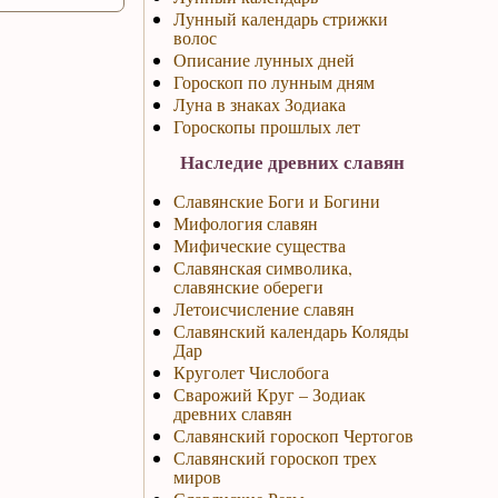
Лунный календарь стрижки
волос
Описание лунных дней
Гороскоп по лунным дням
Луна в знаках Зодиака
Гороскопы прошлых лет
Наследие древних славян
Славянские Боги и Богини
Мифология славян
Мифические существа
Славянская символика,
славянские обереги
Летоисчисление славян
Славянский календарь Коляды
Дар
Круголет Числобога
Сварожий Круг – Зодиак
древних славян
Славянский гороскоп Чертогов
Славянский гороскоп трех
миров