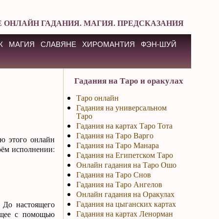
 ОНЛАЙН ГАДАНИЯ. МАГИЯ. ПРЕДСКАЗАНИЯ
К
МАГИЯ
СЛАВЯНЕ
ХИРОМАНТИЯ
ФЭН-ШУЙ
Гадания на Таро и оракулах
Таро онлайн
Гадания на универсальном
Таро
Гадания на картах Таро Тота
Гадания на Таро Варго
ю этого онлайн
Гадания на Таро Манара
воём исполнении:
Гадания на Египетском Таро
Онлайн гадания на Таро Ошо
Гадания на Таро Снов
Гадания на Таро Ангелов
Онлайн гадания на Оракулах
Гадания на цыганских картах
 До настоящего
Гадания на картах Ленорман
ущее с помощью