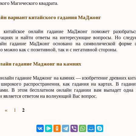
кого Магического квадрата.
айн вариант китайского гадания МаДжонг
е китайское онлайн гадание МаДжонг поможет разобрать
ациях и найти ответы на интересующие вопросы. Но следуе
лайн гадание МаДжонг основано на символической форме о
о можно как с позитивной, так и с негативной стороны.
нлайн гадание Маджонг на камнях
онлайн гадание Маджонг на камнях — изобретение древних кита
 широкого распространения, как гадания на картах. В гадан
ами. В этом бесплатном онлайн гадании вам выпадет одна 
и является ответом на волнующий Вас вопрос.
«
2
1