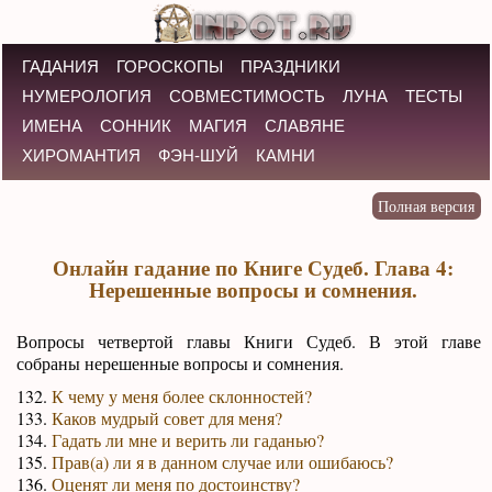
ГАДАНИЯ
ГОРОСКОПЫ
ПРАЗДНИКИ
НУМЕРОЛОГИЯ
СОВМЕСТИМОСТЬ
ЛУНА
ТЕСТЫ
ИМЕНА
СОННИК
МАГИЯ
СЛАВЯНЕ
ХИРОМАНТИЯ
ФЭН-ШУЙ
КАМНИ
Онлайн гадание по Книге Судеб. Глава 4:
Нерешенные вопросы и сомнения.
Вопросы четвертой главы Книги Судеб. В этой главе
собраны нерешенные вопросы и сомнения.
132.
К чему у меня более склонностей?
133.
Каков мудрый совет для меня?
134.
Гадать ли мне и верить ли гаданью?
135.
Прав(а) ли я в данном случае или ошибаюсь?
136.
Оценят ли меня по достоинству?