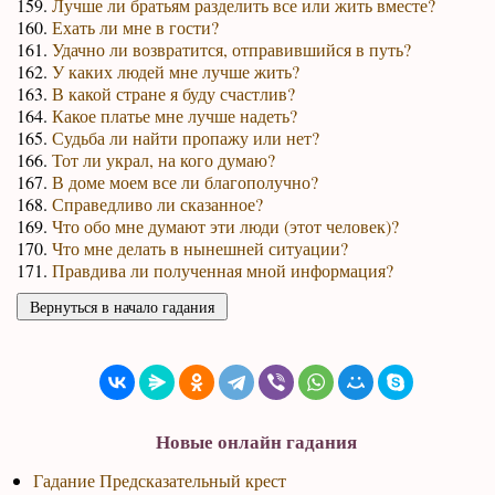
159.
Лучше ли братьям разделить все или жить вместе?
160.
Ехать ли мне в гости?
161.
Удачно ли возвратится, отправившийся в путь?
162.
У каких людей мне лучше жить?
163.
В какой стране я буду счастлив?
164.
Какое платье мне лучше надеть?
165.
Судьба ли найти пропажу или нет?
166.
Тот ли украл, на кого думаю?
167.
В доме моем все ли благополучно?
168.
Справедливо ли сказанное?
169.
Что обо мне думают эти люди (этот человек)?
170.
Что мне делать в нынешней ситуации?
171.
Правдива ли полученная мной информация?
Новые онлайн гадания
Гадание Предсказательный крест