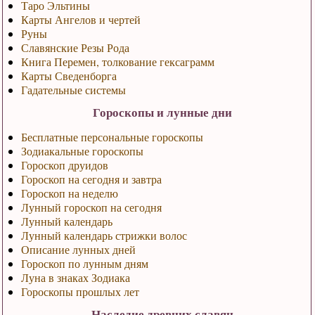
Таро Эльтины
Карты Ангелов и чертей
Руны
Славянские Резы Рода
Книга Перемен, толкование гексаграмм
Карты Сведенборга
Гадательные системы
Гороскопы и лунные дни
Бесплатные персональные гороскопы
Зодиакальные гороскопы
Гороскоп друидов
Гороскоп на сегодня и завтра
Гороскоп на неделю
Лунный гороскоп на сегодня
Лунный календарь
Лунный календарь стрижки волос
Описание лунных дней
Гороскоп по лунным дням
Луна в знаках Зодиака
Гороскопы прошлых лет
Наследие древних славян