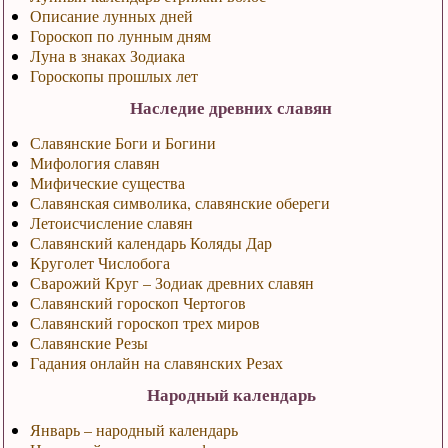
Описание лунных дней
Гороскоп по лунным дням
Луна в знаках Зодиака
Гороскопы прошлых лет
Наследие древних славян
Славянские Боги и Богини
Мифология славян
Мифические существа
Славянская символика, славянские обереги
Летоисчисление славян
Славянский календарь Коляды Дар
Круголет Числобога
Сварожий Круг – Зодиак древних славян
Славянский гороскоп Чертогов
Славянский гороскоп трех миров
Славянские Резы
Гадания онлайн на славянских Резах
Народный календарь
Январь – народный календарь