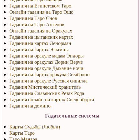
Гадания на Египетском Таро
Онлайн гадания на Таро Ошо
Гадания на Таро Снов
Гадания на Таро Ангелов
Онлайн гадания на Оракулах
Гадания на цыганских картах
Гадания на картах Ленорман
Гадания на картах Эльтины
Гадания на оракуле мадам Эндоры
Гадания на оракулах Дорин Верче
Гадания на оракуле Дыхание ночи
Гадания на картах оракула Симболон
Гадания на оракуле Русская сивилла
Гадания Мистический хранитель
Гадания на Славянских Резах Рода
Гадания онлайн на картах Сведенборга
Гадания на домино
Гадательные системы
Карты Судьбы (Любви)
Карты Таро
Таро Манара