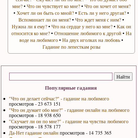
мне?
•
Что он чувствует ко мне?
•
Что он хочет от меня?
•
Хочет ли он быть со мной?
•
Есть ли у него другая?
•
Вспоминает ли он меня?
•
Что ждет меня с ним?
•
Нужна ли я ему?
•
Что на сердце у него ко мне?
•
Как он
относится ко мне?
•
Отношение любимого к другой
•
На
воде на любимого
•
На двух иголках на любовь
•
Гадание по лепесткам розы
Популярные гадания
"Что он делает сейчас?" - гадание на любимого
просмотров - 23 673 151
"Что он думает обо мне?" - гадание онлайн на любимого
просмотров - 18 938 650
"Скучает ли он по мне?" - гадание на чувства любимого
просмотров - 18 578 177
Да-Нет гадание онлайн
просмотров - 14 735 365