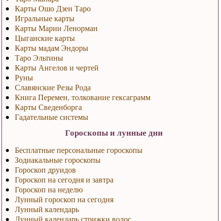
Карты Ошо Дзен Таро
Игральные карты
Карты Марии Ленорман
Цыганские карты
Карты мадам Эндоры
Таро Эльтины
Карты Ангелов и чертей
Руны
Славянские Резы Рода
Книга Перемен, толкование гексаграмм
Карты Сведенборга
Гадательные системы
Гороскопы и лунные дни
Бесплатные персональные гороскопы
Зодиакальные гороскопы
Гороскоп друидов
Гороскоп на сегодня и завтра
Гороскоп на неделю
Лунный гороскоп на сегодня
Лунный календарь
Лунный календарь стрижки волос