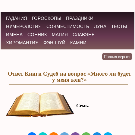
ГАДАНИЯ
ГОРОСКОПЫ
ПРАЗДНИКИ
НУМЕРОЛОГИЯ
СОВМЕСТИМОСТЬ
ЛУНА
ТЕСТЫ
ИМЕНА
СОННИК
МАГИЯ
СЛАВЯНЕ
ХИРОМАНТИЯ
ФЭН-ШУЙ
КАМНИ
Ответ Книги Судеб на вопрос «Много ли будет
у меня жен?»
Семь.