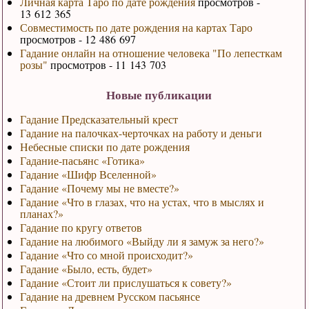
Личная карта Таро по дате рождения
просмотров -
13 612 365
Совместимость по дате рождения на картах Таро
просмотров - 12 486 697
Гадание онлайн на отношение человека "По лепесткам
розы"
просмотров - 11 143 703
Новые публикации
Гадание Предсказательный крест
Гадание на палочках-черточках на работу и деньги
Небесные списки по дате рождения
Гадание-пасьянс «Готика»
Гадание «Шифр Вселенной»
Гадание «Почему мы не вместе?»
Гадание «Что в глазах, что на устах, что в мыслях и
планах?»
Гадание по кругу ответов
Гадание на любимого «Выйду ли я замуж за него?»
Гадание «Что со мной происходит?»
Гадание «Было, есть, будет»
Гадание «Стоит ли прислушаться к совету?»
Гадание на древнем Русском пасьянсе