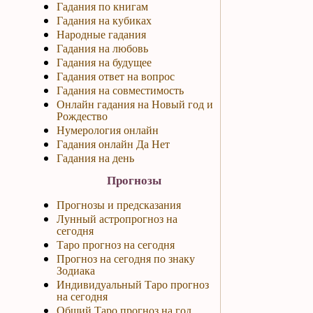
Гадания по книгам
Гадания на кубиках
Народные гадания
Гадания на любовь
Гадания на будущее
Гадания ответ на вопрос
Гадания на совместимость
Онлайн гадания на Новый год и
Рождество
Нумерология онлайн
Гадания онлайн Да Нет
Гадания на день
Прогнозы
Прогнозы и предсказания
Лунный астропрогноз на
сегодня
Таро прогноз на сегодня
Прогноз на сегодня по знаку
Зодиака
Индивидуальный Таро прогноз
на сегодня
Общий Таро прогноз на год