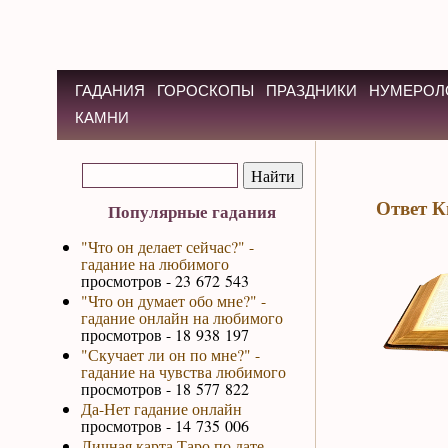
ГАДАНИЯ
ГОРОСКОПЫ
ПРАЗДНИКИ
НУМЕРОЛ
КАМНИ
Ответ К
Популярные гадания
"Что он делает сейчас?" -
гадание на любимого
просмотров - 23 672 543
"Что он думает обо мне?" -
гадание онлайн на любимого
просмотров - 18 938 197
"Скучает ли он по мне?" -
гадание на чувства любимого
просмотров - 18 577 822
Да-Нет гадание онлайн
просмотров - 14 735 006
Личная карта Таро по дате