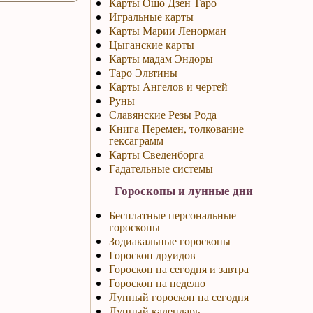
Карты Ошо Дзен Таро
Игральные карты
Карты Марии Ленорман
Цыганские карты
Карты мадам Эндоры
Таро Эльтины
Карты Ангелов и чертей
Руны
Славянские Резы Рода
Книга Перемен, толкование
гексаграмм
Карты Сведенборга
Гадательные системы
Гороскопы и лунные дни
Бесплатные персональные
гороскопы
Зодиакальные гороскопы
Гороскоп друидов
Гороскоп на сегодня и завтра
Гороскоп на неделю
Лунный гороскоп на сегодня
Лунный календарь