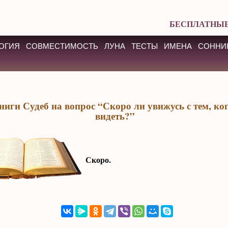
БЕСПЛАТНЫЕ
ОГИЯ
СОВМЕСТИМОСТЬ
ЛУНА
ТЕСТЫ
ИМЕНА
СОННИ
ниги Судеб на вопрос “Скоро ли увижусь с тем, ко
видеть?”
Скоро.