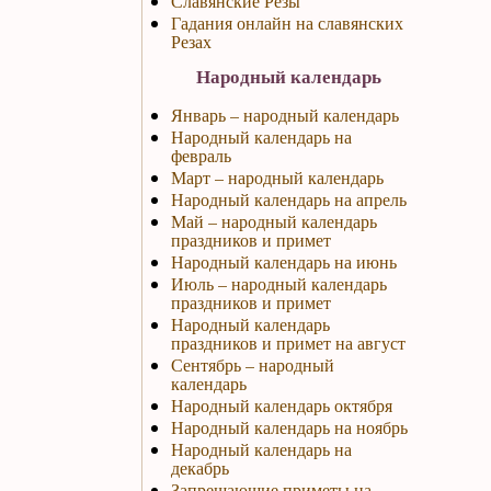
Славянские Резы
Гадания онлайн на славянских
Резах
Народный календарь
Январь – народный календарь
Народный календарь на
февраль
Март – народный календарь
Народный календарь на апрель
Май – народный календарь
праздников и примет
Народный календарь на июнь
Июль – народный календарь
праздников и примет
Народный календарь
праздников и примет на август
Сентябрь – народный
календарь
Народный календарь октября
Народный календарь на ноябрь
Народный календарь на
декабрь
Запрещающие приметы на