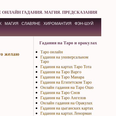
 ОНЛАЙН ГАДАНИЯ. МАГИЯ. ПРЕДСКАЗАНИЯ
К
МАГИЯ
СЛАВЯНЕ
ХИРОМАНТИЯ
ФЭН-ШУЙ
Гадания на Таро и оракулах
Таро онлайн
го желаю
Гадания на универсальном
Таро
Гадания на картах Таро Тота
Гадания на Таро Варго
Гадания на Таро Манара
Гадания на Египетском Таро
Онлайн гадания на Таро Ошо
Гадания на Таро Снов
Гадания на Таро Ангелов
Онлайн гадания на Оракулах
Гадания на цыганских картах
Гадания на картах Ленорман