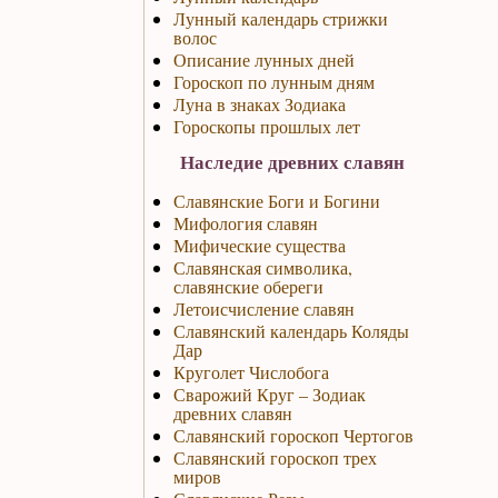
Лунный календарь стрижки
волос
Описание лунных дней
Гороскоп по лунным дням
Луна в знаках Зодиака
Гороскопы прошлых лет
Наследие древних славян
Славянские Боги и Богини
Мифология славян
Мифические существа
Славянская символика,
славянские обереги
Летоисчисление славян
Славянский календарь Коляды
Дар
Круголет Числобога
Сварожий Круг – Зодиак
древних славян
Славянский гороскоп Чертогов
Славянский гороскоп трех
миров