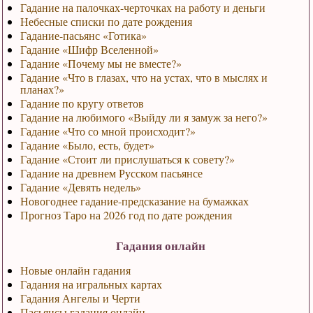
Гадание на палочках-черточках на работу и деньги
Небесные списки по дате рождения
Гадание-пасьянс «Готика»
Гадание «Шифр Вселенной»
Гадание «Почему мы не вместе?»
Гадание «Что в глазах, что на устах, что в мыслях и
планах?»
Гадание по кругу ответов
Гадание на любимого «Выйду ли я замуж за него?»
Гадание «Что со мной происходит?»
Гадание «Было, есть, будет»
Гадание «Стоит ли прислушаться к совету?»
Гадание на древнем Русском пасьянсе
Гадание «Девять недель»
Новогоднее гадание-предсказание на бумажках
Прогноз Таро на 2026 год по дате рождения
Гадания онлайн
Новые онлайн гадания
Гадания на игральных картах
Гадания Ангелы и Черти
Пасьянсы гадания онлайн