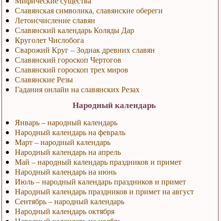
Мифические существа
Славянская символика, славянские обереги
Летоисчисление славян
Славянский календарь Коляды Дар
Круголет Числобога
Сварожий Круг – Зодиак древних славян
Славянский гороскоп Чертогов
Славянский гороскоп трех миров
Славянские Резы
Гадания онлайн на славянских Резах
Народный календарь
Январь – народный календарь
Народный календарь на февраль
Март – народный календарь
Народный календарь на апрель
Май – народный календарь праздников и примет
Народный календарь на июнь
Июль – народный календарь праздников и примет
Народный календарь праздников и примет на август
Сентябрь – народный календарь
Народный календарь октября
Народный календарь на ноябрь