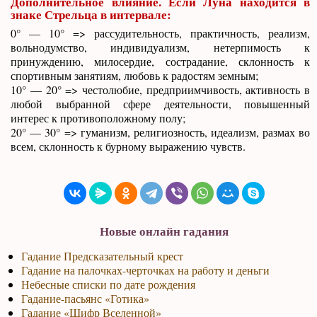
Дополнительное влияние. Если Луна находится в
знаке Стрельца в интервале:
0° — 10° => рассудительность, практичность, реализм,
вольнодумство, индивидуализм, нетерпимость к
принуждению, милосердие, сострадание, склонность к
спортивным занятиям, любовь к радостям земным;
10° — 20° => честолюбие, предприимчивость, активность в
любой выбранной сфере деятельности, повышенный
интерес к противоположному полу;
20° — 30° => гуманизм, религиозность, идеализм, размах во
всем, склонность к бурному выражению чувств.
Новые онлайн гадания
Гадание Предсказательный крест
Гадание на палочках-черточках на работу и деньги
Небесные списки по дате рождения
Гадание-пасьянс «Готика»
Гадание «Шифр Вселенной»