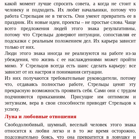
какой момент лучше спросить совета, а когда не стоит к
человеку и подходить. Их любят начальники, потому что
работа Стрельцам не в тягость. Они умеют превратить ее в
праздник. Их новые идеи, проекты – не простые слова. Чаще
всего предложения людей этого знака результативны,
потому что Стрельцы доверяют интуиции, сопоставляя ее
подсказки с реальным положением дел. Их карьера зависит
только от них.
Люди этого знака иногда не реализуются на работе из-за
убеждения, что жизнь с ее наслаждениями может пройти
мимо. У Стрельцов всегда есть шанс сделать карьеру: все
зависит от их настроя и понимания ситуации.
Из них получаются требовательные руководители, потому
что, отдаваясь полностью работе, Стрельцы ценят эту
прекрасную возможность проявить себя. Сами они с трудом
подчиняются приказаниям. Присущие им оптимизм и
энтузиазм, вера в свои способности приводят Стрельцов к
успеху.
Луна и любовные отношения
Свободолюбивый, шумный, веселый человек этого знака
относится к любви легко и в то же время осторожно,
подсознательно боясь, что она превратится в ловушку и