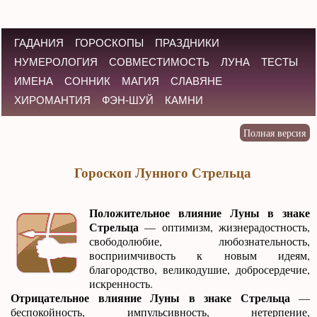
ГАДАНИЯ
ГОРОСКОПЫ
ПРАЗДНИКИ
НУМЕРОЛОГИЯ
СОВМЕСТИМОСТЬ
ЛУНА
ТЕСТЫ
ИМЕНА
СОННИК
МАГИЯ
СЛАВЯНЕ
ХИРОМАНТИЯ
ФЭН-ШУЙ
КАМНИ
Гороскоп Лунного Стрельца
Положительное влияние Луны в знаке
Стрельца
— оптимизм, жизнерадостность,
свободолюбие, любознательность,
восприимчивость к новым идеям,
благородство, великодушие, добросердечие,
искренность.
Отрицательное влияние Луны в знаке Стрельца
—
беспокойность, импульсивность, нетерпение,