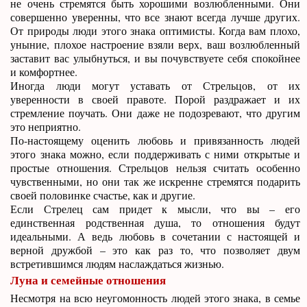
не очень стремятся быть хорошими возлюбленными. Они
совершенно уверенны, что все знают всегда лучше других.
От природы люди этого знака оптимисты. Когда вам плохо,
уныние, плохое настроение взяли верх, ваш возлюбленный
заставит вас улыбнуться, и вы почувствуете себя спокойнее
и комфортнее.
Иногда люди могут уставать от Стрельцов, от их
уверенности в своей правоте. Порой раздражает и их
стремление поучать. Они даже не подозревают, что другим
это неприятно.
По-настоящему оценить любовь и привязанность людей
этого знака можно, если поддерживать с ними открытые и
простые отношения. Стрельцов нельзя считать особенно
чувственными, но они так же искренне стремятся подарить
своей половинке счастье, как и другие.
Если Стрелец сам придет к мысли, что вы – его
единственная родственная душа, то отношения будут
идеальными. А ведь любовь в сочетании с настоящей и
верной дружбой – это как раз то, что позволяет двум
встретившимся людям наслаждаться жизнью.
Луна и семейные отношения
Несмотря на всю неугомонность людей этого знака, в семье