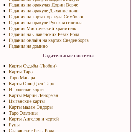
Гадания на оракулах Дорин Верче
Гадания на оракуле Дыхание ночи
Гадания на картах оракула Симболон
Гадания на оракуле Русская сивилла
Гадания Мистический хранитель
Гадания на Славянских Резах Рода
Гадания онлайн на картах Сведенборга
Гадания на домино
Гадательные системы
Карты Судьбы (Любви)
Карты Таро
Таро Манара
Карты Ошо Дзен Таро
Игральные карты
Карты Марии Ленорман
Цыганские карты
Карты мадам Эндоры
Таро Эльтины
Карты Ангелов и чертей
Руны
Славянские Резы Рода