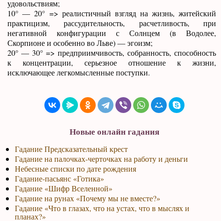
удовольствиям;
10° — 20° => реалистичный взгляд на жизнь, житейский
практицизм, рассудительность, расчетливость, при
негативной конфигурации с Солнцем (в Водолее,
Скорпионе и особенно во Льве) — эгоизм;
20° — 30° => предприимчивость, собранность, способность
к концентрации, серьезное отношение к жизни,
исключающее легкомысленные поступки.
Новые онлайн гадания
Гадание Предсказательный крест
Гадание на палочках-черточках на работу и деньги
Небесные списки по дате рождения
Гадание-пасьянс «Готика»
Гадание «Шифр Вселенной»
Гадание на рунах «Почему мы не вместе?»
Гадание «Что в глазах, что на устах, что в мыслях и
планах?»