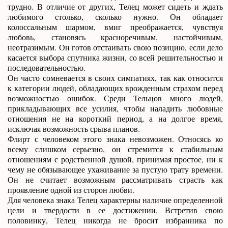
трудно. В отличие от других, Телец может сидеть и ждать
любимого столько, сколько нужно. Он обладает
колоссальным шармом, вмиг преображается, чувствуя
любовь, становясь красноречивым, настойчивым,
неотразимым. Он готов отстаивать свою позицию, если дело
касается выбора спутника жизни, со всей решительностью и
последовательностью.
Он часто сомневается в своих симпатиях, так как относится
к категории людей, обладающих врожденным страхом перед
возможностью ошибок. Среди Тельцов много людей,
прикладывающих все усилия, чтобы наладить любовные
отношения не на короткий период, а на долгое время,
исключая возможность срыва планов.
Флирт с человеком этого знака невозможен. Относясь ко
всему слишком серьезно, он стремится к стабильным
отношениям с родственной душой, принимая простое, ни к
чему не обязывающее ухаживание за пустую трату времени.
Он не считает возможным рассматривать страсть как
проявление одной из сторон любви.
Для человека знака Телец характерны наличие определенной
цели и твердости в ее достижении. Встретив свою
половинку, Телец никогда не бросит избранника по