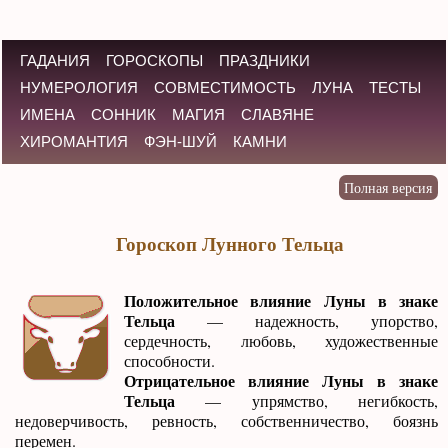
ГАДАНИЯ
ГОРОСКОПЫ
ПРАЗДНИКИ
НУМЕРОЛОГИЯ
СОВМЕСТИМОСТЬ
ЛУНА
ТЕСТЫ
ИМЕНА
СОННИК
МАГИЯ
СЛАВЯНЕ
ХИРОМАНТИЯ
ФЭН-ШУЙ
КАМНИ
Гороскоп Лунного Тельца
Положительное влияние Луны в знаке
Тельца
— надежность, упорство,
сердечность, любовь, художественные
способности.
Отрицательное влияние Луны в знаке
Тельца
— упрямство, негибкость,
недоверчивость, ревность, собственничество, боязнь
перемен.