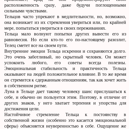
расположенность сразу, даже будучи поглощенными
сильными чувствами.
Тельцов часто упрекают в медлительности, но, возможно,
она возникает из их стремления увериться или, по крайней
мере, попытаться увериться в своих переживаниях.
Тельца мало волнуют попытки других вывести его из
равновесия. Но если кто-то его по-настоящему разозлит,
Телец сметет все на своем пути.
Внутренние эмоции Тельца искренни и сохраняются долго.
Это очень заботливый, но скрытный человек. Он может
успокоить любого, его советы всегда полезны.
Эмоциональная стабильность и практичность Тельца
оказывают на людей положительное влияние. В то же время
он стремится к сдержанным отношениям, так как хочет жить
в собственном ритме.
Луна в Тельце дает такому человеку шанс прислушаться к
себе, и обычно он пользуется этим. Поэтому, в отличие от
других знаков, у него хватает терпения и упорства для
достижения цели.
Настойчивое стремление Тельца к постоянству в
собственной жизни (особенно это касается эмоциональной
сферы) объясняется неуверенностью в себе. Ощущение же