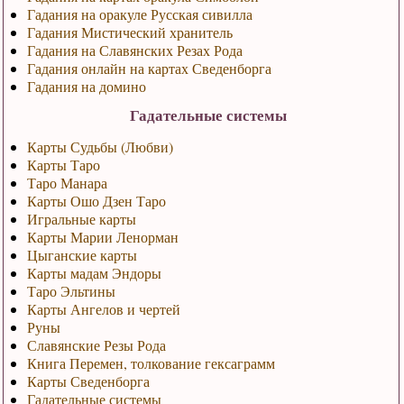
Гадания на оракуле Русская сивилла
Гадания Мистический хранитель
Гадания на Славянских Резах Рода
Гадания онлайн на картах Сведенборга
Гадания на домино
Гадательные системы
Карты Судьбы (Любви)
Карты Таро
Таро Манара
Карты Ошо Дзен Таро
Игральные карты
Карты Марии Ленорман
Цыганские карты
Карты мадам Эндоры
Таро Эльтины
Карты Ангелов и чертей
Руны
Славянские Резы Рода
Книга Перемен, толкование гексаграмм
Карты Сведенборга
Гадательные системы