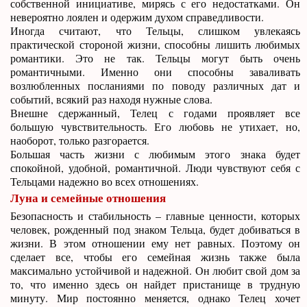
собственной инициативе, мирясь с его недостатками. Он
невероятно лоялен и одержим духом справедливости.
Иногда считают, что Тельцы, слишком увлекаясь
практической стороной жизни, способны лишить любимых
романтики. Это не так. Тельцы могут быть очень
романтичными. Именно они способны заваливать
возлюбленных посланиями по поводу различных дат и
событий, всякий раз находя нужные слова.
Внешне сдержанный, Телец с годами проявляет все
большую чувствительность. Его любовь не утихает, но,
наоборот, только разгорается.
Большая часть жизни с любимым этого знака будет
спокойной, удобной, романтичной. Люди чувствуют себя с
Тельцами надежно во всех отношениях.
Луна и семейные отношения
Безопасность и стабильность – главные ценности, которых
человек, рожденный под знаком Тельца, будет добиваться в
жизни. В этом отношении ему нет равных. Поэтому он
сделает все, чтобы его семейная жизнь также была
максимально устойчивой и надежной. Он любит свой дом за
то, что именно здесь он найдет пристанище в трудную
минуту. Мир постоянно меняется, однако Телец хочет