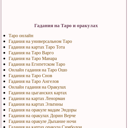
Гадания на Таро и оракулах
Таро онлайн
Гадания на универсальном Таро
Гадания на картах Таро Тота
Гадания на Таро Варго
Гадания на Таро Манара
Гадания на Египетском Таро
Онлайн гадания на Таро Ошо
Гадания на Таро Снов
Гадания на Таро Ангелов
Онлайн гадания на Оракулах
Гадания на цыганских картах
Гадания на картах Ленорман
Гадания на картах Эльтины
Гадания на оракуле мадам Эндоры
Гадания на оракулах Дорин Верче
Гадания на оракуле Дыхание ночи
Гадания на картах оракула Симболон