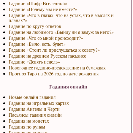
Гадание «Шифр Вселенной»
Гадание «Почему мы не вместе?»
Гадание «Что в глазах, что на устах, что в мыслях и
планах?»
Гадание по кругу ответов
Гадание на любимого «Выйду ли я замуж за него?»
Гадание «Что со мной происходит?»
Гадание «Было, есть, будет»
Гадание «Стоит ли прислушаться к совету?»
Гадание на древнем Русском пасьянсе
Гадание «Девять недель»
Новогоднее гадание-предсказание на бумажках
Прогноз Таро на 2026 год по дате рождения
Гадания онлайн
Новые онлайн гадания
Гадания на игральных картах
Гадания Ангелы и Черти
Пасьянсы гадания онлайн
Гадания на монетах
Гадания по рунам
Гадания по книгам