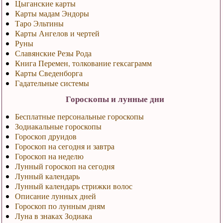
Цыганские карты
Карты мадам Эндоры
Таро Эльтины
Карты Ангелов и чертей
Руны
Славянские Резы Рода
Книга Перемен, толкование гексаграмм
Карты Сведенборга
Гадательные системы
Гороскопы и лунные дни
Бесплатные персональные гороскопы
Зодиакальные гороскопы
Гороскоп друидов
Гороскоп на сегодня и завтра
Гороскоп на неделю
Лунный гороскоп на сегодня
Лунный календарь
Лунный календарь стрижки волос
Описание лунных дней
Гороскоп по лунным дням
Луна в знаках Зодиака