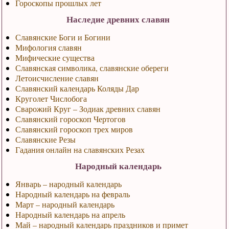
Гороскопы прошлых лет
Наследие древних славян
Славянские Боги и Богини
Мифология славян
Мифические существа
Славянская символика, славянские обереги
Летоисчисление славян
Славянский календарь Коляды Дар
Круголет Числобога
Сварожий Круг – Зодиак древних славян
Славянский гороскоп Чертогов
Славянский гороскоп трех миров
Славянские Резы
Гадания онлайн на славянских Резах
Народный календарь
Январь – народный календарь
Народный календарь на февраль
Март – народный календарь
Народный календарь на апрель
Май – народный календарь праздников и примет