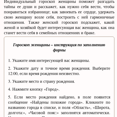
Индивидуальный гороскоп женщины поможет разгадать
тайны ее души и расскажет, как нужно себя вести, чтобы
понравиться избраннице; как завоевать ее сердце, удержать
свою женщину возле себя, построить с ней гармоничные
отношения. Также женский гороскоп подскажет, какой
женой и хозяйкой будет интересующая вас женщина, как она
станет вести себя в семейных отношениях и браке.
Гороскоп женщины – инструкция по заполнению
формы
1. Укажите имя интересующей вас женщины.
2. Укажите дату и точное время рождения. Выберите
12:00, если время рождения неизвестно.
3. Укажите место и страну рождения.
4. Нажмите кнопку «Город».
5. Если место рождения найдено, в поле появится
сообщение «Найдены похожие города». Кликните по
названию города в списке, и поля «Область», «Широта,
долгота:», «Часовой пояс:» заполнятся автоматически.