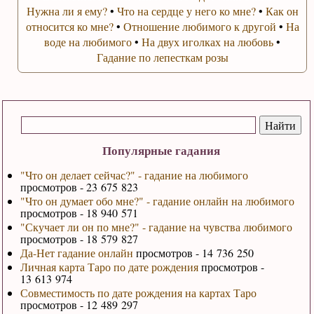
Нужна ли я ему?
•
Что на сердце у него ко мне?
•
Как он
относится ко мне?
•
Отношение любимого к другой
•
На
воде на любимого
•
На двух иголках на любовь
•
Гадание по лепесткам розы
Популярные гадания
"Что он делает сейчас?" - гадание на любимого
просмотров - 23 675 823
"Что он думает обо мне?" - гадание онлайн на любимого
просмотров - 18 940 571
"Скучает ли он по мне?" - гадание на чувства любимого
просмотров - 18 579 827
Да-Нет гадание онлайн
просмотров - 14 736 250
Личная карта Таро по дате рождения
просмотров -
13 613 974
Совместимость по дате рождения на картах Таро
просмотров - 12 489 297