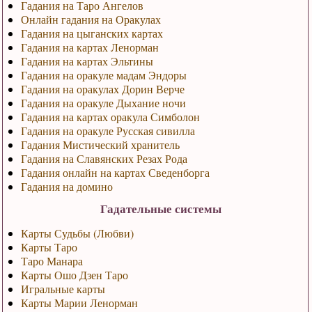
Гадания на Таро Ангелов
Онлайн гадания на Оракулах
Гадания на цыганских картах
Гадания на картах Ленорман
Гадания на картах Эльтины
Гадания на оракуле мадам Эндоры
Гадания на оракулах Дорин Верче
Гадания на оракуле Дыхание ночи
Гадания на картах оракула Симболон
Гадания на оракуле Русская сивилла
Гадания Мистический хранитель
Гадания на Славянских Резах Рода
Гадания онлайн на картах Сведенборга
Гадания на домино
Гадательные системы
Карты Судьбы (Любви)
Карты Таро
Таро Манара
Карты Ошо Дзен Таро
Игральные карты
Карты Марии Ленорман