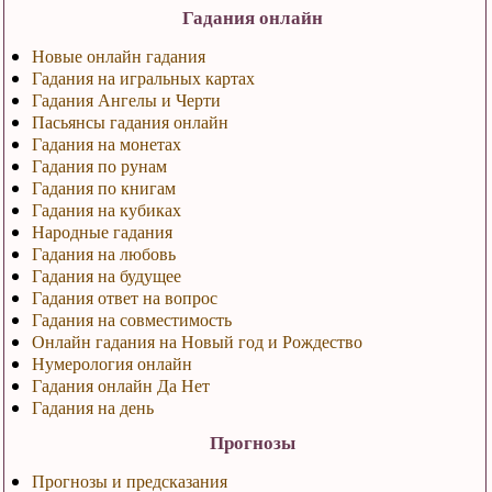
Гадания онлайн
Новые онлайн гадания
Гадания на игральных картах
Гадания Ангелы и Черти
Пасьянсы гадания онлайн
Гадания на монетах
Гадания по рунам
Гадания по книгам
Гадания на кубиках
Народные гадания
Гадания на любовь
Гадания на будущее
Гадания ответ на вопрос
Гадания на совместимость
Онлайн гадания на Новый год и Рождество
Нумерология онлайн
Гадания онлайн Да Нет
Гадания на день
Прогнозы
Прогнозы и предсказания