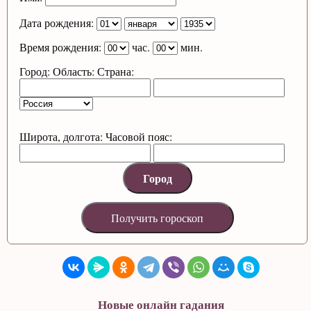
Дата рождения:
Время рождения:
час.
мин.
Город:
Область:
Страна:
Широта, долгота:
Часовой пояс:
Новые онлайн гадания