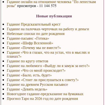
Гадание онлайн на отношение человека "По лепесткам
розы"
просмотров - 11 144 575
Новые публикации
Гадание Предсказательный крест
Гадание на палочках-черточках на работу и деньги
Небесные списки по дате рождения
Гадание-пасьянс «Готика»
Гадание «Шифр Вселенной»
Гадание «Почему мы не вместе?»
Гадание «Что в глазах, что на устах, что в мыслях и
планах?»
Гадание по кругу ответов
Гадание на любимого «Выйду ли я замуж за него?»
Гадание «Что со мной происходит?»
Гадание «Было, есть, будет»
Гадание «Стоит ли прислушаться к совету?»
Гадание на древнем Русском пасьянсе
Гадание «Девять недель»
Новогоднее гадание-предсказание на бумажках
Прогноз Таро на 2026 год по дате рождения