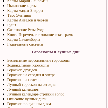
Карты Марии Ленорман
Цыганские карты
Карты мадам Эндоры
Таро Эльтины
Карты Ангелов и чертей
Руны
Славянские Резы Рода
Книга Перемен, толкование гексаграмм
Карты Сведенборга
Гадательные системы
Гороскопы и лунные дни
Бесплатные персональные гороскопы
Зодиакальные гороскопы
Гороскоп друидов
Гороскоп на сегодня и завтра
Гороскоп на неделю
Лунный гороскоп на сегодня
Лунный календарь
Лунный календарь стрижки волос
Описание лунных дней
Гороскоп по лунным дням