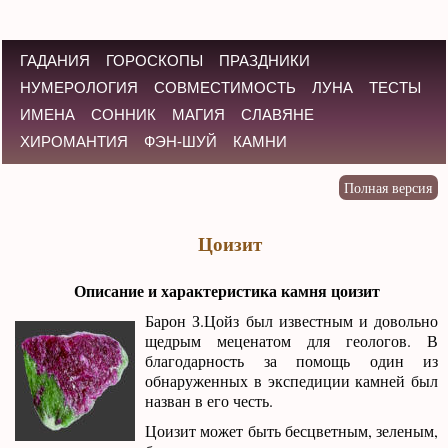
ГАДАНИЯ
ГОРОСКОПЫ
ПРАЗДНИКИ
НУМЕРОЛОГИЯ
СОВМЕСТИМОСТЬ
ЛУНА
ТЕСТЫ
ИМЕНА
СОННИК
МАГИЯ
СЛАВЯНЕ
ХИРОМАНТИЯ
ФЭН-ШУЙ
КАМНИ
Цоизит
Описание и характеристика камня цоизит
Барон З.Цойз был известным и довольно
щедрым меценатом для геологов. В
благодарность за помощь один из
обнаруженных в экспедиции камней был
назван в его честь.
Цоизит может быть бесцветным, зеленым,