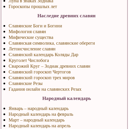
Луна в знаках Зодиака
Гороскопы прошлых лет
Наследие древних славян
Славянские Боги и Богини
Мифология славян
Мифические существа
Славянская символика, славянские обереги
Летоисчисление славян
Славянский календарь Коляды Дар
Круголет Числобога
Сварожий Круг – Зодиак древних славян
Славянский гороскоп Чертогов
Славянский гороскоп трех миров
Славянские Резы
Гадания онлайн на славянских Резах
Народный календарь
Январь – народный календарь
Народный календарь на февраль
Март – народный календарь
Народный календарь на апрель