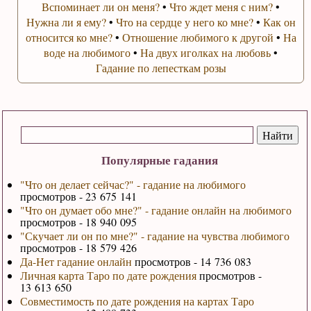
Вспоминает ли он меня?
•
Что ждет меня с ним?
•
Нужна ли я ему?
•
Что на сердце у него ко мне?
•
Как он
относится ко мне?
•
Отношение любимого к другой
•
На
воде на любимого
•
На двух иголках на любовь
•
Гадание по лепесткам розы
Популярные гадания
"Что он делает сейчас?" - гадание на любимого
просмотров - 23 675 141
"Что он думает обо мне?" - гадание онлайн на любимого
просмотров - 18 940 095
"Скучает ли он по мне?" - гадание на чувства любимого
просмотров - 18 579 426
Да-Нет гадание онлайн
просмотров - 14 736 083
Личная карта Таро по дате рождения
просмотров -
13 613 650
Совместимость по дате рождения на картах Таро