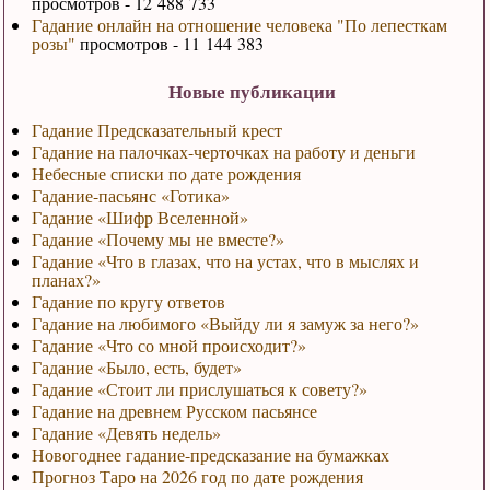
просмотров - 12 488 733
Гадание онлайн на отношение человека "По лепесткам
розы"
просмотров - 11 144 383
Новые публикации
Гадание Предсказательный крест
Гадание на палочках-черточках на работу и деньги
Небесные списки по дате рождения
Гадание-пасьянс «Готика»
Гадание «Шифр Вселенной»
Гадание «Почему мы не вместе?»
Гадание «Что в глазах, что на устах, что в мыслях и
планах?»
Гадание по кругу ответов
Гадание на любимого «Выйду ли я замуж за него?»
Гадание «Что со мной происходит?»
Гадание «Было, есть, будет»
Гадание «Стоит ли прислушаться к совету?»
Гадание на древнем Русском пасьянсе
Гадание «Девять недель»
Новогоднее гадание-предсказание на бумажках
Прогноз Таро на 2026 год по дате рождения