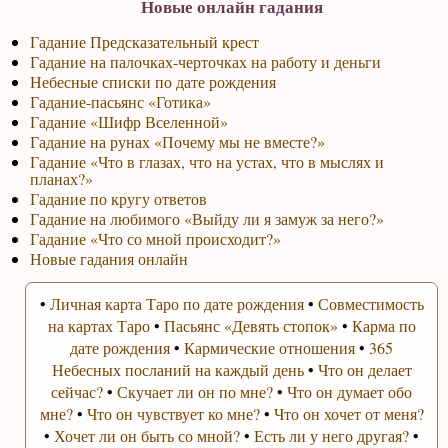
Новые онлайн гадания
Гадание Предсказательный крест
Гадание на палочках-черточках на работу и деньги
Небесные списки по дате рождения
Гадание-пасьянс «Готика»
Гадание «Шифр Вселенной»
Гадание на рунах «Почему мы не вместе?»
Гадание «Что в глазах, что на устах, что в мыслях и
планах?»
Гадание по кругу ответов
Гадание на любимого «Выйду ли я замуж за него?»
Гадание «Что со мной происходит?»
Новые гадания онлайн
•
Личная карта Таро по дате рождения
•
Совместимость
на картах Таро
•
Пасьянс «Девять стопок»
•
Карма по
дате рождения
•
Кармические отношения
•
365
Небесных посланий на каждый день
•
Что он делает
сейчас?
•
Скучает ли он по мне?
•
Что он думает обо
мне?
•
Что он чувствует ко мне?
•
Что он хочет от меня?
•
Хочет ли он быть со мной?
•
Есть ли у него другая?
•