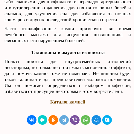
заболеваниями, для профилактики перепадов артериального
и внутричерепного давления, для снятия головных болей и
спазмов, для улучшения сна, для избавления от ночных
кошмаров и других последствий хронического стресса.
Часто отшлифованные камни применяют во время
лечебного массажа для исцеления позвоночника и
связанных с его нарушением болезней.
Талисманы и амулеты из цоизита
Польза цоизита для внутрисемейных отношений
неоспорима, но только не стоит ждать мгновенного эффекта,
да и помочь камню тоже не помешает. Не лишним будет
такой талисман и для представителей молодого поколения.
Им он помогает определиться с выбором профессии,
избавиться от присущей некоторым в этом возрасте лени.
Каталог камней