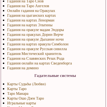
Гадания на Таро Снов
Гадания на Таро Ангелов
Онлайн гадания на Оракулах
Гадания на цыганских картах
Гадания на картах Ленорман
Гадания на картах Эльтины
Гадания на оракуле мадам Эндоры
Гадания на оракулах Дорин Верче
Гадания на оракуле Дыхание ночи
Гадания на картах оракула Симболон
Гадания на оракуле Русская сивилла
Гадания Мистический хранитель
Гадания на Славянских Резах Рода
Гадания онлайн на картах Сведенборга
Гадания на домино
Гадательные системы
Карты Судьбы (Любви)
Карты Таро
Таро Манара
Карты Ошо Дзен Таро
Игральные карты