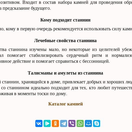
озитивом. Входит в состав набора камней для проведения об
 предсказание будущего.
Кому подходит станнин
но, кому в первую очередь рекомендуется использовать силу камн
Лечебные свойства станнина
тва станнина изучены мало, но некоторые из целителей убеж
ал помогает стабилизировать сердечный ритм и нормализо
ивное действие и помогает справиться с бессонницей.
Талисманы и амулеты из станнина
станнин, хранящийся в доме, привлекает добрых и хороших люд
 со станнином идеально подходит для тех, кто любит путешеств
рживая в моменты тоски по дому.
Каталог камней