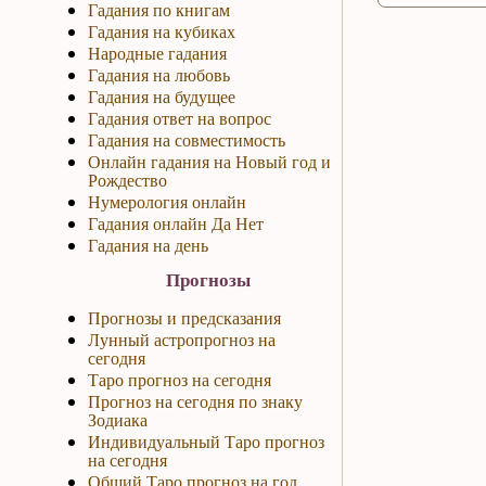
Гадания по книгам
Гадания на кубиках
Народные гадания
Гадания на любовь
Гадания на будущее
Гадания ответ на вопрос
Гадания на совместимость
Онлайн гадания на Новый год и
Рождество
Нумерология онлайн
Гадания онлайн Да Нет
Гадания на день
Прогнозы
Прогнозы и предсказания
Лунный астропрогноз на
сегодня
Таро прогноз на сегодня
Прогноз на сегодня по знаку
Зодиака
Индивидуальный Таро прогноз
на сегодня
Общий Таро прогноз на год