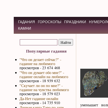
ГАДАНИЯ
ГОРОСКОПЫ
ПРАЗДНИКИ
НУМЕРОЛ
КАМНИ
Популярные гадания
"Что он делает сейчас?" -
гадание на любимого
просмотров - 23 674 468
"Что он думает обо мне?" -
гадание онлайн на любимого
просмотров - 18 939 632
"Скучает ли он по мне?" -
гадание на чувства любимого
просмотров - 18 579 023
Да-Нет гадание онлайн
просмотров - 14 735 910
уменьшает вол
Личная карта Таро по дате