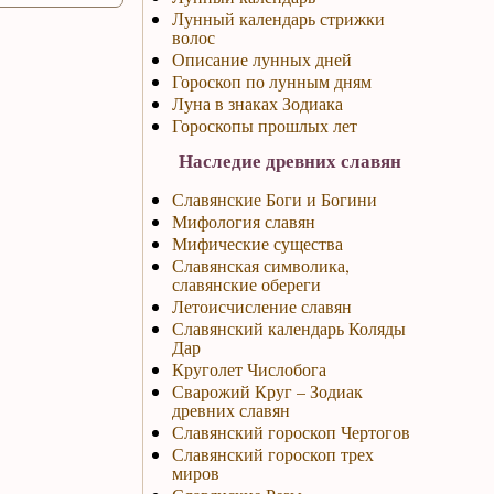
Лунный календарь стрижки
волос
Описание лунных дней
Гороскоп по лунным дням
Луна в знаках Зодиака
Гороскопы прошлых лет
Наследие древних славян
Славянские Боги и Богини
Мифология славян
Мифические существа
Славянская символика,
славянские обереги
Летоисчисление славян
Славянский календарь Коляды
Дар
Круголет Числобога
Сварожий Круг – Зодиак
древних славян
Славянский гороскоп Чертогов
Славянский гороскоп трех
миров