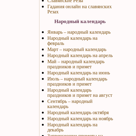
Славянские Резы
Гадания онлайн на славянских
Резах
Народный календарь
Январь – народный календарь
Народный календарь на
февраль
Март – народный календарь
Народный календарь на апрель
Май – народный календарь
праздников и примет
Народный календарь на июнь
Июль – народный календарь
праздников и примет
Народный календарь
праздников и примет на август
Сентябрь – народный
календарь
Народный календарь октября
Народный календарь на ноябрь
Народный календарь на
декабрь
Запрещающие приметы на