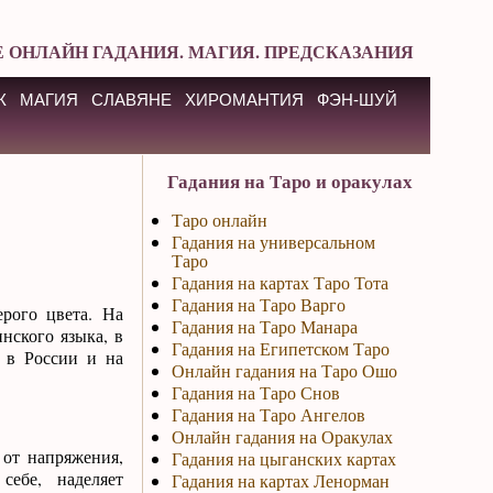
 ОНЛАЙН ГАДАНИЯ. МАГИЯ. ПРЕДСКАЗАНИЯ
К
МАГИЯ
СЛАВЯНЕ
ХИРОМАНТИЯ
ФЭН-ШУЙ
Гадания на Таро и оракулах
Таро онлайн
Гадания на универсальном
Таро
Гадания на картах Таро Тота
Гадания на Таро Варго
рого цвета. На
Гадания на Таро Манара
нского языка, в
Гадания на Египетском Таро
я в России и на
Онлайн гадания на Таро Ошо
Гадания на Таро Снов
Гадания на Таро Ангелов
Онлайн гадания на Оракулах
 от напряжения,
Гадания на цыганских картах
себе, наделяет
Гадания на картах Ленорман