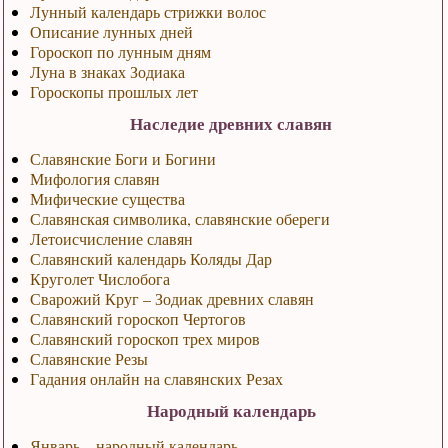
Лунный календарь стрижки волос
Описание лунных дней
Гороскоп по лунным дням
Луна в знаках Зодиака
Гороскопы прошлых лет
Наследие древних славян
Славянские Боги и Богини
Мифология славян
Мифические существа
Славянская символика, славянские обереги
Летоисчисление славян
Славянский календарь Коляды Дар
Круголет Числобога
Сварожий Круг – Зодиак древних славян
Славянский гороскоп Чертогов
Славянский гороскоп трех миров
Славянские Резы
Гадания онлайн на славянских Резах
Народный календарь
Январь – народный календарь