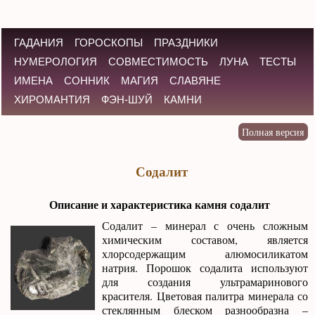
ГАДАНИЯ
ГОРОСКОПЫ
ПРАЗДНИКИ
НУМЕРОЛОГИЯ
СОВМЕСТИМОСТЬ
ЛУНА
ТЕСТЫ
ИМЕНА
СОННИК
МАГИЯ
СЛАВЯНЕ
ХИРОМАНТИЯ
ФЭН-ШУЙ
КАМНИ
Содалит
Описание и характеристика камня содалит
Содалит – минерал с очень сложным
химическим составом, является
хлорсодержащим алюмосиликатом
натрия. Порошок содалита используют
для создания ультрамаринового
красителя. Цветовая палитра минерала со
стеклянным блеском разнообразна –