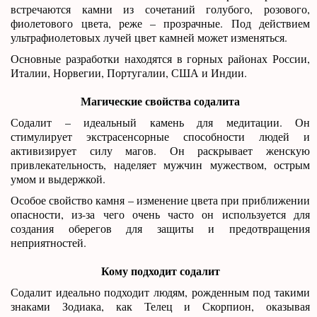
встречаются камни из сочетаний голубого, розового,
фиолетового цвета, реже – прозрачные. Под действием
ультрафиолетовых лучей цвет камней может изменяться.
Основные разработки находятся в горных районах России,
Италии, Норвегии, Португалии, США и Индии.
Магические свойства содалита
Содалит – идеальный камень для медитации. Он
стимулирует экстрасенсорные способности людей и
активизирует силу магов. Он раскрывает женскую
привлекательность, наделяет мужчин мужеством, острым
умом и выдержкой.
Особое свойство камня – изменение цвета при приближении
опасности, из-за чего очень часто он используется для
создания оберегов для защиты и предотвращения
неприятностей.
Кому подходит содалит
Содалит идеально подходит людям, рожденным под такими
знаками Зодиака, как Телец и Скорпион, оказывая