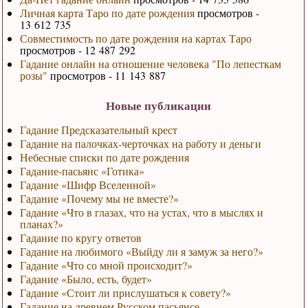
Личная карта Таро по дате рождения
просмотров -
13 612 735
Совместимость по дате рождения на картах Таро
просмотров - 12 487 292
Гадание онлайн на отношение человека "По лепесткам
розы"
просмотров - 11 143 887
Новые публикации
Гадание Предсказательный крест
Гадание на палочках-черточках на работу и деньги
Небесные списки по дате рождения
Гадание-пасьянс «Готика»
Гадание «Шифр Вселенной»
Гадание «Почему мы не вместе?»
Гадание «Что в глазах, что на устах, что в мыслях и
планах?»
Гадание по кругу ответов
Гадание на любимого «Выйду ли я замуж за него?»
Гадание «Что со мной происходит?»
Гадание «Было, есть, будет»
Гадание «Стоит ли прислушаться к совету?»
Гадание на древнем Русском пасьянсе