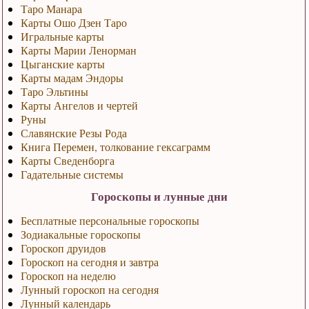
Таро Манара
Карты Ошо Дзен Таро
Игральные карты
Карты Марии Ленорман
Цыганские карты
Карты мадам Эндоры
Таро Эльтины
Карты Ангелов и чертей
Руны
Славянские Резы Рода
Книга Перемен, толкование гексаграмм
Карты Сведенборга
Гадательные системы
Гороскопы и лунные дни
Бесплатные персональные гороскопы
Зодиакальные гороскопы
Гороскоп друидов
Гороскоп на сегодня и завтра
Гороскоп на неделю
Лунный гороскоп на сегодня
Лунный календарь