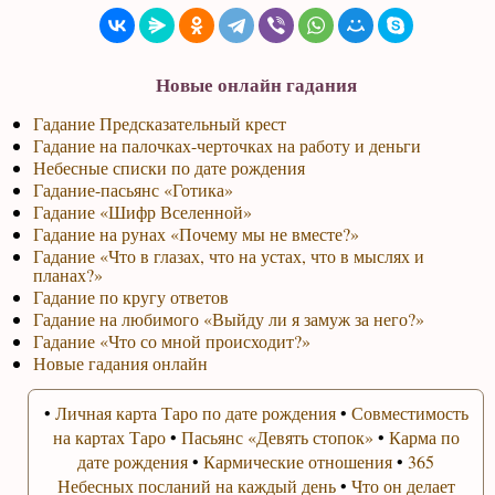
Новые онлайн гадания
Гадание Предсказательный крест
Гадание на палочках-черточках на работу и деньги
Небесные списки по дате рождения
Гадание-пасьянс «Готика»
Гадание «Шифр Вселенной»
Гадание на рунах «Почему мы не вместе?»
Гадание «Что в глазах, что на устах, что в мыслях и
планах?»
Гадание по кругу ответов
Гадание на любимого «Выйду ли я замуж за него?»
Гадание «Что со мной происходит?»
Новые гадания онлайн
•
Личная карта Таро по дате рождения
•
Совместимость
на картах Таро
•
Пасьянс «Девять стопок»
•
Карма по
дате рождения
•
Кармические отношения
•
365
Небесных посланий на каждый день
•
Что он делает