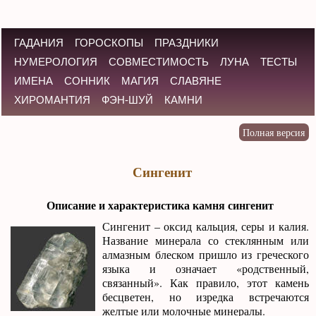
ГАДАНИЯ
ГОРОСКОПЫ
ПРАЗДНИКИ
НУМЕРОЛОГИЯ
СОВМЕСТИМОСТЬ
ЛУНА
ТЕСТЫ
ИМЕНА
СОННИК
МАГИЯ
СЛАВЯНЕ
ХИРОМАНТИЯ
ФЭН-ШУЙ
КАМНИ
Сингенит
Описание и характеристика камня сингенит
Сингенит – оксид кальция, серы и калия.
Название минерала со стеклянным или
алмазным блеском пришло из греческого
языка и означает «родственный,
связанный». Как правило, этот камень
бесцветен, но изредка встречаются
желтые или молочные минералы.