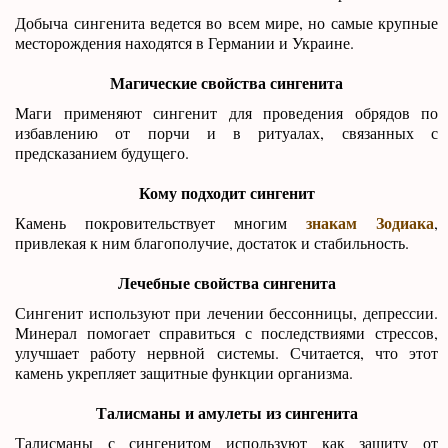
Добыча сингенита ведется во всем мире, но самые крупные
месторождения находятся в Германии и Украине.
Магические свойства сингенита
Маги применяют сингенит для проведения обрядов по
избавлению от порчи и в ритуалах, связанных с
предсказанием будущего.
Кому подходит сингенит
знакам Зодиака
Камень покровительствует многим
,
привлекая к ним благополучие, достаток и стабильность.
Лечебные свойства сингенита
Сингенит используют при лечении бессонницы, депрессии.
Минерал помогает справиться с последствиями стрессов,
улучшает работу нервной системы. Считается, что этот
камень укрепляет защитные функции организма.
Талисманы и амулеты из сингенита
Талисманы с сингенитом используют как защиту от