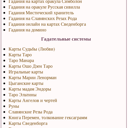
Гадания на картах оракула Симболон
Гадания на оракуле Русская сивилла
Гадания Мистический хранитель
Гадания на Славянских Резах Рода
Гадания онлайн на картах Сведенборга
Гадания на домино
Гадательные системы
Карты Судьбы (Любви)
Карты Таро
Таро Манара
Карты Ошо Дзен Таро
Игральные карты
Карты Марии Ленорман
Цыганские карты
Карты мадам Эндоры
Таро Эльтины
Карты Ангелов и чертей
Руны
Славянские Резы Рода
Книга Перемен, толкование гексаграмм
Карты Сведенборга