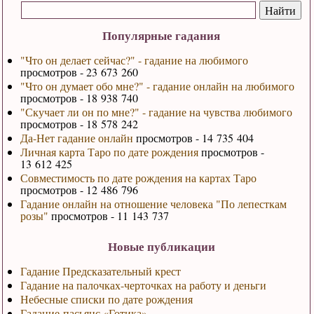
Популярные гадания
"Что он делает сейчас?" - гадание на любимого
просмотров - 23 673 260
"Что он думает обо мне?" - гадание онлайн на любимого
просмотров - 18 938 740
"Скучает ли он по мне?" - гадание на чувства любимого
просмотров - 18 578 242
Да-Нет гадание онлайн
просмотров - 14 735 404
Личная карта Таро по дате рождения
просмотров -
13 612 425
Совместимость по дате рождения на картах Таро
просмотров - 12 486 796
Гадание онлайн на отношение человека "По лепесткам
розы"
просмотров - 11 143 737
Новые публикации
Гадание Предсказательный крест
Гадание на палочках-черточках на работу и деньги
Небесные списки по дате рождения
Гадание-пасьянс «Готика»