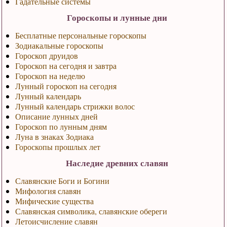
Гадательные системы
Гороскопы и лунные дни
Бесплатные персональные гороскопы
Зодиакальные гороскопы
Гороскоп друидов
Гороскоп на сегодня и завтра
Гороскоп на неделю
Лунный гороскоп на сегодня
Лунный календарь
Лунный календарь стрижки волос
Описание лунных дней
Гороскоп по лунным дням
Луна в знаках Зодиака
Гороскопы прошлых лет
Наследие древних славян
Славянские Боги и Богини
Мифология славян
Мифические существа
Славянская символика, славянские обереги
Летоисчисление славян