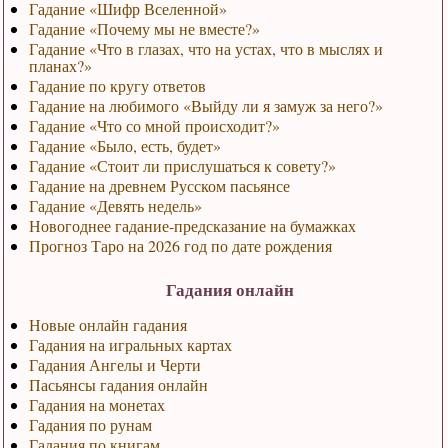
Гадание «Шифр Вселенной»
Гадание «Почему мы не вместе?»
Гадание «Что в глазах, что на устах, что в мыслях и
планах?»
Гадание по кругу ответов
Гадание на любимого «Выйду ли я замуж за него?»
Гадание «Что со мной происходит?»
Гадание «Было, есть, будет»
Гадание «Стоит ли прислушаться к совету?»
Гадание на древнем Русском пасьянсе
Гадание «Девять недель»
Новогоднее гадание-предсказание на бумажках
Прогноз Таро на 2026 год по дате рождения
Гадания онлайн
Новые онлайн гадания
Гадания на игральных картах
Гадания Ангелы и Черти
Пасьянсы гадания онлайн
Гадания на монетах
Гадания по рунам
Гадания по книгам