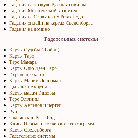
Гадания на оракуле Русская сивилла
Гадания Мистический хранитель
Гадания на Славянских Резах Рода
Гадания онлайн на картах Сведенборга
Гадания на домино
Гадательные системы
Карты Судьбы (Любви)
Карты Таро
Таро Манара
Карты Ошо Дзен Таро
Игральные карты
Карты Марии Ленорман
Цыганские карты
Карты мадам Эндоры
Таро Эльтины
Карты Ангелов и чертей
Руны
Славянские Резы Рода
Книга Перемен, толкование гексаграмм
Карты Сведенборга
Гадательные системы