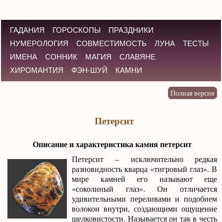
ГАДАНИЯ
ГОРОСКОПЫ
ПРАЗДНИКИ
НУМЕРОЛОГИЯ
СОВМЕСТИМОСТЬ
ЛУНА
ТЕСТЫ
ИМЕНА
СОННИК
МАГИЯ
СЛАВЯНЕ
ХИРОМАНТИЯ
ФЭН-ШУЙ
КАМНИ
Петерсит
Описание и характеристика камня петерсит
Петерсит – исключительно редкая
разновидность кварца «тигровый глаз». В
мире камней его называют еще
«соколиный глаз». Он отличается
удивительными переливами и подобием
волокон внутри, создающими ощущение
шелковистости. Называется он так в честь