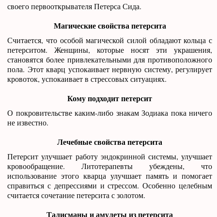
своего первооткрывателя Петерса Сида.
Магические свойства петерсита
Считается, что особой магической силой обладают кольца с
петерситом. Женщины, которые носят эти украшения,
становятся более привлекательными для противоположного
пола. Этот кварц успокаивает нервную систему, регулирует
кровоток, успокаивает в стрессовых ситуациях.
Кому подходит петерсит
О покровительстве каким-либо знакам Зодиака пока ничего
не известно.
Лечебные свойства петерсита
Петерсит улучшает работу эндокринной системы, улучшает
кровообращение. Литотерапевты убеждены, что
использование этого кварца улучшает память и помогает
справиться с депрессиями и стрессом. Особенно целебным
считается сочетание петерсита с золотом.
Талисманы и амулеты из петерсита