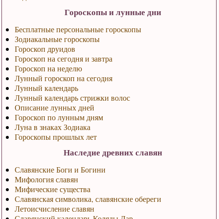
Гороскопы и лунные дни
Бесплатные персональные гороскопы
Зодиакальные гороскопы
Гороскоп друидов
Гороскоп на сегодня и завтра
Гороскоп на неделю
Лунный гороскоп на сегодня
Лунный календарь
Лунный календарь стрижки волос
Описание лунных дней
Гороскоп по лунным дням
Луна в знаках Зодиака
Гороскопы прошлых лет
Наследие древних славян
Славянские Боги и Богини
Мифология славян
Мифические существа
Славянская символика, славянские обереги
Летоисчисление славян
Славянский календарь Коляды Дар