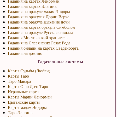
Гадания на картах Ленорман
Гадания на картах Эльтины
Гадания на оракуле мадам Эндоры
Гадания на оракулах Дорин Верче
Гадания на оракуле Дыхание ночи
Гадания на картах оракула Симболон
Гадания на оракуле Русская сивилла
Гадания Мистический хранитель
Гадания на Славянских Резах Рода
Гадания онлайн на картах Сведенборга
Гадания на домино
Гадательные системы
Карты Судьбы (Любви)
Карты Таро
Таро Манара
Карты Ошо Дзен Таро
Игральные карты
Карты Марии Ленорман
Цыганские карты
Карты мадам Эндоры
Таро Эльтины