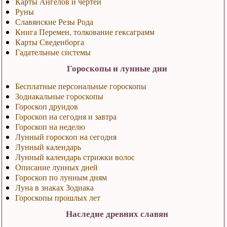
Карты Ангелов и чертей
Руны
Славянские Резы Рода
Книга Перемен, толкование гексаграмм
Карты Сведенборга
Гадательные системы
Гороскопы и лунные дни
Бесплатные персональные гороскопы
Зодиакальные гороскопы
Гороскоп друидов
Гороскоп на сегодня и завтра
Гороскоп на неделю
Лунный гороскоп на сегодня
Лунный календарь
Лунный календарь стрижки волос
Описание лунных дней
Гороскоп по лунным дням
Луна в знаках Зодиака
Гороскопы прошлых лет
Наследие древних славян