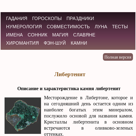
ГАДАНИЯ
ГОРОСКОПЫ
ПРАЗДНИКИ
НУМЕРОЛОГИЯ
СОВМЕСТИМОСТЬ
ЛУНА
ТЕСТЫ
ИМЕНА
СОННИК
МАГИЯ
СЛАВЯНЕ
ХИРОМАНТИЯ
ФЭН-ШУЙ
КАМНИ
Либертенит
Описание и характеристика камня либертенит
Месторождение в Либертоне, которое и
на сегодняшний день остается одним из
наиболее богатых этим минералом,
послужило основой для названия камня.
Кристаллы либертенита в основном
встречаются в оливково-зеленых
оттенках.