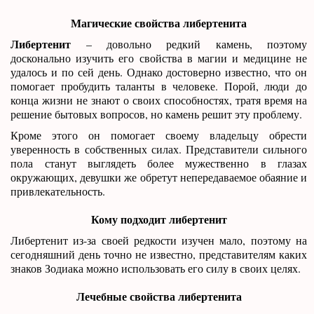
Магические свойства либертенита
Либертенит
– довольно редкий камень, поэтому
досконально изучить его свойства в магии и медицине не
удалось и по сей день. Однако достоверно известно, что он
помогает пробудить таланты в человеке. Порой, люди до
конца жизни не знают о своих способностях, тратя время на
решение бытовых вопросов, но камень решит эту проблему.
Кроме этого он помогает своему владельцу обрести
уверенность в собственных силах. Представители сильного
пола станут выглядеть более мужественно в глазах
окружающих, девушки же обретут непередаваемое обаяние и
привлекательность.
Кому подходит либертенит
Либертенит из-за своей редкости изучен мало, поэтому на
сегодняшний день точно не известно, представителям каких
знаков Зодиака можно использовать его силу в своих целях.
Лечебные свойства либертенита