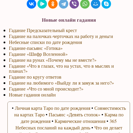
Новые онлайн гадания
Гадание Предсказательный крест
Гадание на палочках-черточках на работу и деньги
Небесные списки по дате рождения
Гадание-пасьянс «Готика»
Гадание «Шифр Вселенной»
Гадание на рунах «Почему мы не вместе?»
Гадание «Что в глазах, что на устах, что в мыслях и
планах?»
Гадание по кругу ответов
Гадание на любимого «Выйду ли я замуж за него?»
Гадание «Что со мной происходит?»
Новые гадания онлайн
•
Личная карта Таро по дате рождения
•
Совместимость
на картах Таро
•
Пасьянс «Девять стопок»
•
Карма по
дате рождения
•
Кармические отношения
•
365
Небесных посланий на каждый день
•
Что он делает