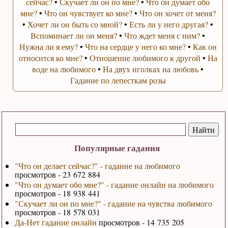
сейчас?
•
Скучает ли он по мне?
•
Что он думает обо
мне?
•
Что он чувствует ко мне?
•
Что он хочет от меня?
•
Хочет ли он быть со мной?
•
Есть ли у него другая?
•
Вспоминает ли он меня?
•
Что ждет меня с ним?
•
Нужна ли я ему?
•
Что на сердце у него ко мне?
•
Как он
относится ко мне?
•
Отношение любимого к другой
•
На
воде на любимого
•
На двух иголках на любовь
•
Гадание по лепесткам розы
Популярные гадания
"Что он делает сейчас?" - гадание на любимого
просмотров - 23 672 884
"Что он думает обо мне?" - гадание онлайн на любимого
просмотров - 18 938 441
"Скучает ли он по мне?" - гадание на чувства любимого
просмотров - 18 578 031
Да-Нет гадание онлайн
просмотров - 14 735 205