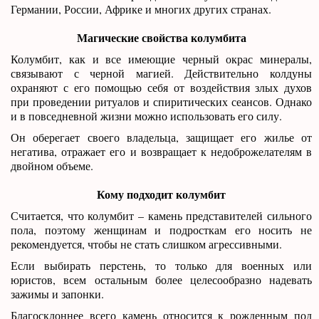
Германии, России, Африке и многих других странах.
Магические свойства колумбита
Колумбит, как и все имеющие черный окрас минералы,
связывают с черной магией. Действительно колдуны
охраняют с его помощью себя от воздействия злых духов
при проведении ритуалов и спиритических сеансов. Однако
и в повседневной жизни можно использовать его силу.
Он оберегает своего владельца, защищает его жилье от
негатива, отражает его и возвращает к недоброжелателям в
двойном объеме.
Кому подходит колумбит
Считается, что колумбит – камень представителей сильного
пола, поэтому женщинам и подросткам его носить не
рекомендуется, чтобы не стать слишком агрессивными.
Если выбирать перстень, то только для военных или
юристов, всем остальным более целесообразно надевать
зажимы и запонки.
Благосклоннее всего камень относится к рожденным под