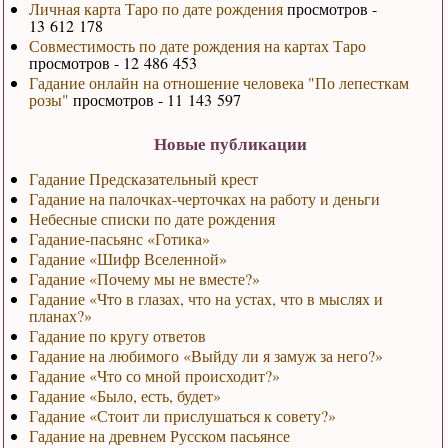
Личная карта Таро по дате рождения
просмотров -
13 612 178
Совместимость по дате рождения на картах Таро
просмотров - 12 486 453
Гадание онлайн на отношение человека "По лепесткам
розы"
просмотров - 11 143 597
Новые публикации
Гадание Предсказательный крест
Гадание на палочках-черточках на работу и деньги
Небесные списки по дате рождения
Гадание-пасьянс «Готика»
Гадание «Шифр Вселенной»
Гадание «Почему мы не вместе?»
Гадание «Что в глазах, что на устах, что в мыслях и
планах?»
Гадание по кругу ответов
Гадание на любимого «Выйду ли я замуж за него?»
Гадание «Что со мной происходит?»
Гадание «Было, есть, будет»
Гадание «Стоит ли прислушаться к совету?»
Гадание на древнем Русском пасьянсе