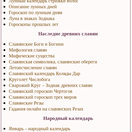
Лунный календарь стрижки волос
Описание лунных дней
Гороскоп по лунным дням
Луна в знаках Зодиака
Гороскопы прошлых лет
Наследие древних славян
Славянские Боги и Богини
Мифология славян
Мифические существа
Славянская символика, славянские обереги
Летоисчисление славян
Славянский календарь Коляды Дар
Круголет Числобога
Сварожий Круг – Зодиак древних славян
Славянский гороскоп Чертогов
Славянский гороскоп трех миров
Славянские Резы
Гадания онлайн на славянских Резах
Народный календарь
Январь – народный календарь