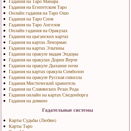
Гадания на Таро Манара
Гадания на Египетском Таро
Онлайн гадания на Таро Ошо
Гадания на Таро Снов
Гадания на Таро Ангелов
Онлайн гадания на Оракулах
Гадания на цыганских картах
Гадания на картах Ленорман
Гадания на картах Эльтины
Гадания на оракуле мадам Эндоры
Гадания на оракулах Дорин Верче
Гадания на оракуле Дыхание ночи
Гадания на картах оракула Симболон
Гадания на оракуле Русская сивилла
Гадания Мистический хранитель
Гадания на Славянских Резах Рода
Гадания онлайн на картах Сведенборга
Гадания на домино
Гадательные системы
Карты Судьбы (Любви)
Карты Таро