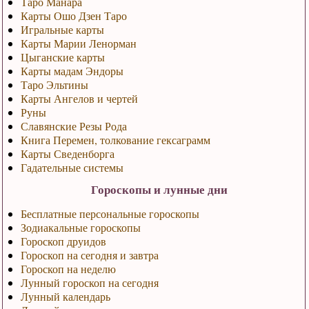
Таро Манара
Карты Ошо Дзен Таро
Игральные карты
Карты Марии Ленорман
Цыганские карты
Карты мадам Эндоры
Таро Эльтины
Карты Ангелов и чертей
Руны
Славянские Резы Рода
Книга Перемен, толкование гексаграмм
Карты Сведенборга
Гадательные системы
Гороскопы и лунные дни
Бесплатные персональные гороскопы
Зодиакальные гороскопы
Гороскоп друидов
Гороскоп на сегодня и завтра
Гороскоп на неделю
Лунный гороскоп на сегодня
Лунный календарь