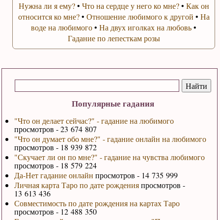
Нужна ли я ему?
•
Что на сердце у него ко мне?
•
Как он
относится ко мне?
•
Отношение любимого к другой
•
На
воде на любимого
•
На двух иголках на любовь
•
Гадание по лепесткам розы
Популярные гадания
"Что он делает сейчас?" - гадание на любимого
просмотров - 23 674 807
"Что он думает обо мне?" - гадание онлайн на любимого
просмотров - 18 939 872
"Скучает ли он по мне?" - гадание на чувства любимого
просмотров - 18 579 224
Да-Нет гадание онлайн
просмотров - 14 735 999
Личная карта Таро по дате рождения
просмотров -
13 613 436
Совместимость по дате рождения на картах Таро
просмотров - 12 488 350