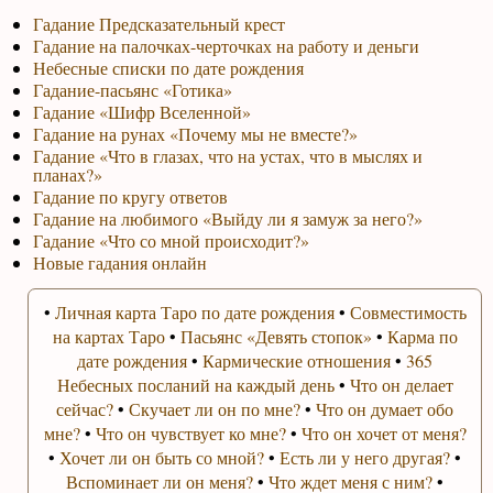
Гадание Предсказательный крест
Гадание на палочках-черточках на работу и деньги
Небесные списки по дате рождения
Гадание-пасьянс «Готика»
Гадание «Шифр Вселенной»
Гадание на рунах «Почему мы не вместе?»
Гадание «Что в глазах, что на устах, что в мыслях и
планах?»
Гадание по кругу ответов
Гадание на любимого «Выйду ли я замуж за него?»
Гадание «Что со мной происходит?»
Новые гадания онлайн
•
Личная карта Таро по дате рождения
•
Совместимость
на картах Таро
•
Пасьянс «Девять стопок»
•
Карма по
дате рождения
•
Кармические отношения
•
365
Небесных посланий на каждый день
•
Что он делает
сейчас?
•
Скучает ли он по мне?
•
Что он думает обо
мне?
•
Что он чувствует ко мне?
•
Что он хочет от меня?
•
Хочет ли он быть со мной?
•
Есть ли у него другая?
•
Вспоминает ли он меня?
•
Что ждет меня с ним?
•