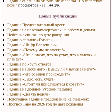
Гадание онлайн на отношение человека "По лепесткам
розы"
просмотров - 11 144 286
Новые публикации
Гадание Предсказательный крест
Гадание на палочках-черточках на работу и деньги
Небесные списки по дате рождения
Гадание-пасьянс «Готика»
Гадание «Шифр Вселенной»
Гадание «Почему мы не вместе?»
Гадание «Что в глазах, что на устах, что в мыслях и
планах?»
Гадание по кругу ответов
Гадание на любимого «Выйду ли я замуж за него?»
Гадание «Что со мной происходит?»
Гадание «Было, есть, будет»
Гадание «Стоит ли прислушаться к совету?»
Гадание на древнем Русском пасьянсе
Гадание «Девять недель»
Новогоднее гадание-предсказание на бумажках
Прогноз Таро на 2026 год по дате рождения