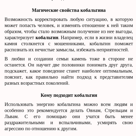
Магические свойства кобальтина
Возможность корректировать любую ситуацию, в которую
может попасть человек, и изменять отношение к ней таким
образом, чтобы стало возможным получение из нее выгоды,
кобальтин
характеризует
. Например, если в жизни владелец
камня столкнется с мошенниками, кобальтин поможет
распознать их нечистые замыслы, избежать неприятностей.
В любви и создании семьи камень тоже в стороне не
останется. Он научит две половинки понимать друг друга,
подскажет, какое поведение станет наиболее оптимальным,
пояснит, как правильно найти подход к представителям
разных возрастных поколений.
Кому подходит кобальтин
Использовать энергию кобальтина можно всем людям и
особенно это рекомендуется делать Овнам, Стрельцам и
Львам. С его помощью они учатся быть менее
раздражительными и вспыльчивыми, усмирять свою
агрессию по отношению к другим.