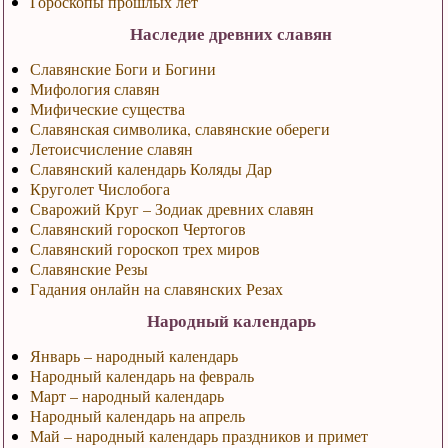
Гороскопы прошлых лет
Наследие древних славян
Славянские Боги и Богини
Мифология славян
Мифические существа
Славянская символика, славянские обереги
Летоисчисление славян
Славянский календарь Коляды Дар
Круголет Числобога
Сварожий Круг – Зодиак древних славян
Славянский гороскоп Чертогов
Славянский гороскоп трех миров
Славянские Резы
Гадания онлайн на славянских Резах
Народный календарь
Январь – народный календарь
Народный календарь на февраль
Март – народный календарь
Народный календарь на апрель
Май – народный календарь праздников и примет