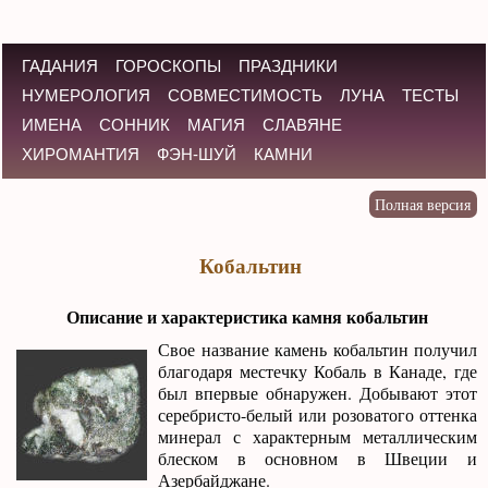
ГАДАНИЯ
ГОРОСКОПЫ
ПРАЗДНИКИ
НУМЕРОЛОГИЯ
СОВМЕСТИМОСТЬ
ЛУНА
ТЕСТЫ
ИМЕНА
СОННИК
МАГИЯ
СЛАВЯНЕ
ХИРОМАНТИЯ
ФЭН-ШУЙ
КАМНИ
Кобальтин
Описание и характеристика камня кобальтин
Свое название камень кобальтин получил
благодаря местечку Кобаль в Канаде, где
был впервые обнаружен. Добывают этот
серебристо-белый или розоватого оттенка
минерал с характерным металлическим
блеском в основном в Швеции и
Азербайджане.