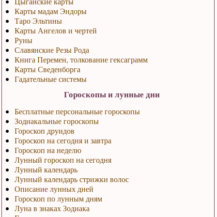
Цыганские карты
Карты мадам Эндоры
Таро Эльтины
Карты Ангелов и чертей
Руны
Славянские Резы Рода
Книга Перемен, толкование гексаграмм
Карты Сведенборга
Гадательные системы
Гороскопы и лунные дни
Бесплатные персональные гороскопы
Зодиакальные гороскопы
Гороскоп друидов
Гороскоп на сегодня и завтра
Гороскоп на неделю
Лунный гороскоп на сегодня
Лунный календарь
Лунный календарь стрижки волос
Описание лунных дней
Гороскоп по лунным дням
Луна в знаках Зодиака