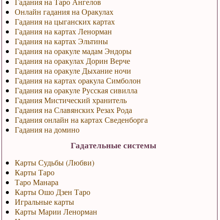
Гадания на Таро Ангелов
Онлайн гадания на Оракулах
Гадания на цыганских картах
Гадания на картах Ленорман
Гадания на картах Эльтины
Гадания на оракуле мадам Эндоры
Гадания на оракулах Дорин Верче
Гадания на оракуле Дыхание ночи
Гадания на картах оракула Симболон
Гадания на оракуле Русская сивилла
Гадания Мистический хранитель
Гадания на Славянских Резах Рода
Гадания онлайн на картах Сведенборга
Гадания на домино
Гадательные системы
Карты Судьбы (Любви)
Карты Таро
Таро Манара
Карты Ошо Дзен Таро
Игральные карты
Карты Марии Ленорман