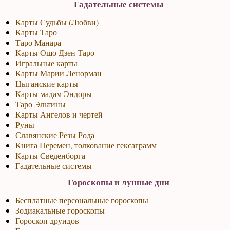
Гадательные системы
Карты Судьбы (Любви)
Карты Таро
Таро Манара
Карты Ошо Дзен Таро
Игральные карты
Карты Марии Ленорман
Цыганские карты
Карты мадам Эндоры
Таро Эльтины
Карты Ангелов и чертей
Руны
Славянские Резы Рода
Книга Перемен, толкование гексаграмм
Карты Сведенборга
Гадательные системы
Гороскопы и лунные дни
Бесплатные персональные гороскопы
Зодиакальные гороскопы
Гороскоп друидов