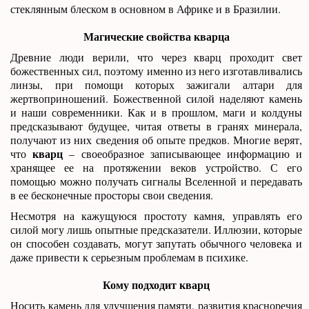
стеклянным блеском в основном в Африке и в Бразилии.
Магические свойства кварца
Древние люди верили, что через кварц проходит свет
божественных сил, поэтому именно из него изготавливались
линзы, при помощи которых зажигали алтари для
жертвоприношений. Божественной силой наделяют камень
и наши современники. Как и в прошлом, маги и колдуны
предсказывают будущее, читая ответы в гранях минерала,
получают из них сведения об опыте предков. Многие верят,
кварц
что
– своеобразное записывающее информацию и
хранящее ее на протяжении веков устройство. С его
помощью можно получать сигналы Вселенной и передавать
в ее бесконечные просторы свои сведения.
Несмотря на кажущуюся простоту камня, управлять его
силой могу лишь опытные предсказатели. Иллюзии, которые
он способен создавать, могут запутать обычного человека и
даже привести к серьезным проблемам в психике.
Кому подходит кварц
Носить камень для улучшения памяти, развития красноречия