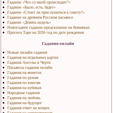
Гадание «Что со мной происходит?»
Гадание «Было, есть, будет»
Гадание «Стоит ли прислушаться к совету?»
Гадание на древнем Русском пасьянсе
Гадание «Девять недель»
Новогоднее гадание-предсказание на бумажках
Прогноз Таро на 2026 год по дате рождения
Гадания онлайн
Новые онлайн гадания
Гадания на игральных картах
Гадания Ангелы и Черти
Пасьянсы гадания онлайн
Гадания на монетах
Гадания по рунам
Гадания по книгам
Гадания на кубиках
Народные гадания
Гадания на любовь
Гадания на будущее
Гадания ответ на вопрос
Гадания на совместимость