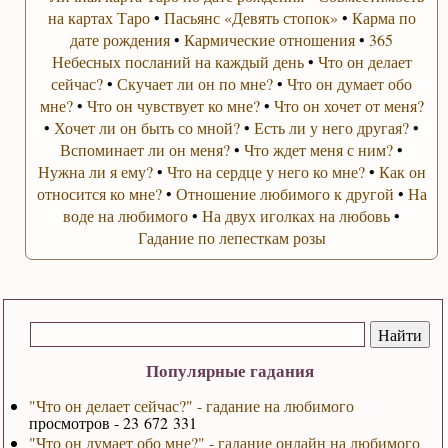
на картах Таро
•
Пасьянс «Девять стопок»
•
Карма по
дате рождения
•
Кармические отношения
•
365
Небесных посланий на каждый день
•
Что он делает
сейчас?
•
Скучает ли он по мне?
•
Что он думает обо
мне?
•
Что он чувствует ко мне?
•
Что он хочет от меня?
•
Хочет ли он быть со мной?
•
Есть ли у него другая?
•
Вспоминает ли он меня?
•
Что ждет меня с ним?
•
Нужна ли я ему?
•
Что на сердце у него ко мне?
•
Как он
относится ко мне?
•
Отношение любимого к другой
•
На
воде на любимого
•
На двух иголках на любовь
•
Гадание по лепесткам розы
Популярные гадания
"Что он делает сейчас?" - гадание на любимого
просмотров - 23 672 331
"Что он думает обо мне?" - гадание онлайн на любимого