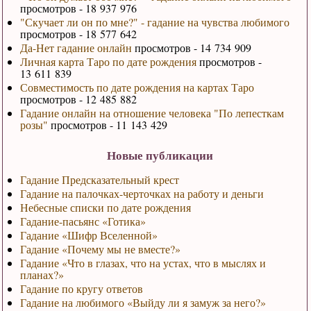
просмотров - 18 937 976
"Скучает ли он по мне?" - гадание на чувства любимого
просмотров - 18 577 642
Да-Нет гадание онлайн
просмотров - 14 734 909
Личная карта Таро по дате рождения
просмотров -
13 611 839
Совместимость по дате рождения на картах Таро
просмотров - 12 485 882
Гадание онлайн на отношение человека "По лепесткам
розы"
просмотров - 11 143 429
Новые публикации
Гадание Предсказательный крест
Гадание на палочках-черточках на работу и деньги
Небесные списки по дате рождения
Гадание-пасьянс «Готика»
Гадание «Шифр Вселенной»
Гадание «Почему мы не вместе?»
Гадание «Что в глазах, что на устах, что в мыслях и
планах?»
Гадание по кругу ответов
Гадание на любимого «Выйду ли я замуж за него?»