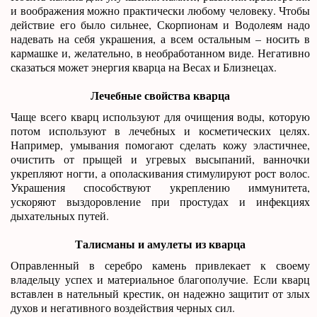
и воображения можно практически любому человеку. Чтобы
действие его было сильнее, Скорпионам и Водолеям надо
надевать на себя украшения, а всем остальным – носить в
кармашке и, желательно, в необработанном виде. Негативно
сказаться может энергия кварца на Весах и Близнецах.
Лечебные свойства кварца
Чаще всего кварц используют для очищения воды, которую
потом используют в лечебных и косметических целях.
Например, умывания помогают сделать кожу эластичнее,
очистить от прыщей и угревых высыпаний, ванночки
укрепляют ногти, а ополаскивания стимулируют рост волос.
Украшения способствуют укреплению иммунитета,
ускоряют выздоровление при простудах и инфекциях
дыхательных путей.
Талисманы и амулеты из кварца
Оправленный в серебро камень привлекает к своему
владельцу успех и материальное благополучие. Если кварц
вставлен в нательный крестик, он надежно защитит от злых
духов и негативного воздействия черных сил.