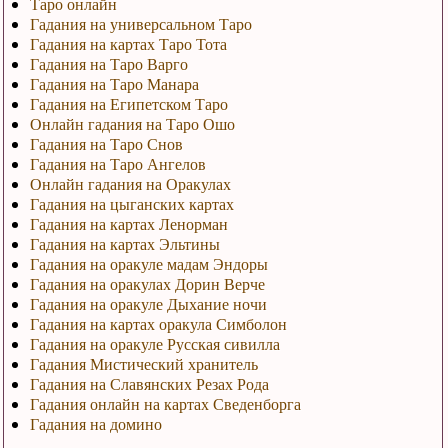
Таро онлайн
Гадания на универсальном Таро
Гадания на картах Таро Тота
Гадания на Таро Варго
Гадания на Таро Манара
Гадания на Египетском Таро
Онлайн гадания на Таро Ошо
Гадания на Таро Снов
Гадания на Таро Ангелов
Онлайн гадания на Оракулах
Гадания на цыганских картах
Гадания на картах Ленорман
Гадания на картах Эльтины
Гадания на оракуле мадам Эндоры
Гадания на оракулах Дорин Верче
Гадания на оракуле Дыхание ночи
Гадания на картах оракула Симболон
Гадания на оракуле Русская сивилла
Гадания Мистический хранитель
Гадания на Славянских Резах Рода
Гадания онлайн на картах Сведенборга
Гадания на домино