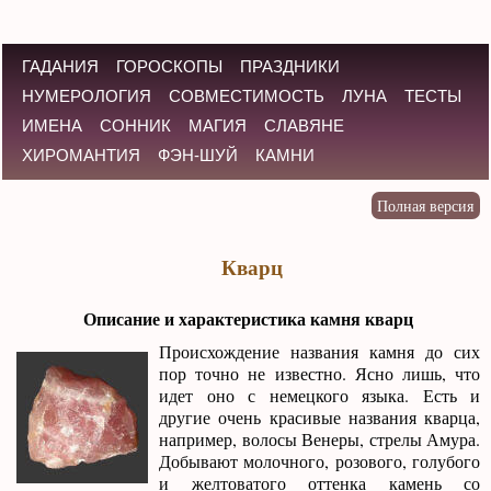
ГАДАНИЯ
ГОРОСКОПЫ
ПРАЗДНИКИ
НУМЕРОЛОГИЯ
СОВМЕСТИМОСТЬ
ЛУНА
ТЕСТЫ
ИМЕНА
СОННИК
МАГИЯ
СЛАВЯНЕ
ХИРОМАНТИЯ
ФЭН-ШУЙ
КАМНИ
Кварц
Описание и характеристика камня кварц
Происхождение названия камня до сих
пор точно не известно. Ясно лишь, что
идет оно с немецкого языка. Есть и
другие очень красивые названия кварца,
например, волосы Венеры, стрелы Амура.
Добывают молочного, розового, голубого
и желтоватого оттенка камень со