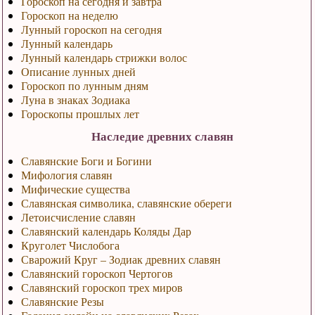
Гороскоп на сегодня и завтра
Гороскоп на неделю
Лунный гороскоп на сегодня
Лунный календарь
Лунный календарь стрижки волос
Описание лунных дней
Гороскоп по лунным дням
Луна в знаках Зодиака
Гороскопы прошлых лет
Наследие древних славян
Славянские Боги и Богини
Мифология славян
Мифические существа
Славянская символика, славянские обереги
Летоисчисление славян
Славянский календарь Коляды Дар
Круголет Числобога
Сварожий Круг – Зодиак древних славян
Славянский гороскоп Чертогов
Славянский гороскоп трех миров
Славянские Резы