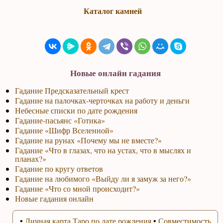
Каталог камней
Новые онлайн гадания
Гадание Предсказательный крест
Гадание на палочках-черточках на работу и деньги
Небесные списки по дате рождения
Гадание-пасьянс «Готика»
Гадание «Шифр Вселенной»
Гадание на рунах «Почему мы не вместе?»
Гадание «Что в глазах, что на устах, что в мыслях и
планах?»
Гадание по кругу ответов
Гадание на любимого «Выйду ли я замуж за него?»
Гадание «Что со мной происходит?»
Новые гадания онлайн
•
Личная карта Таро по дате рождения
•
Совместимость