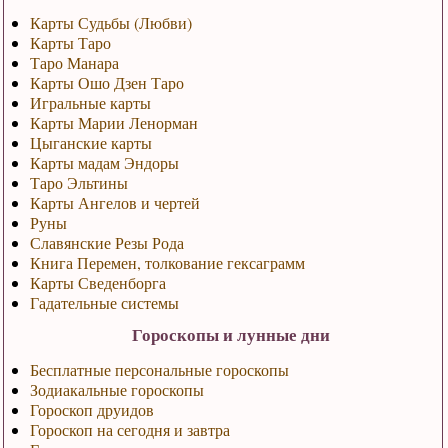
Карты Судьбы (Любви)
Карты Таро
Таро Манара
Карты Ошо Дзен Таро
Игральные карты
Карты Марии Ленорман
Цыганские карты
Карты мадам Эндоры
Таро Эльтины
Карты Ангелов и чертей
Руны
Славянские Резы Рода
Книга Перемен, толкование гексаграмм
Карты Сведенборга
Гадательные системы
Гороскопы и лунные дни
Бесплатные персональные гороскопы
Зодиакальные гороскопы
Гороскоп друидов
Гороскоп на сегодня и завтра