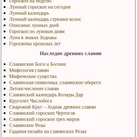
Гороскоп на неделю
Лунный гороскоп на сегодня
Лунный календарь
Лунный календарь стрижки волос
Описание лунных дней
Гороскоп по лунным дням
Луна в знаках Зодиака
Гороскопы прошлых лет
Наследие древних славян
Славянские Боги и Богини
Мифология славян
Мифические существа
Славянская символика, славянские обереги
Летоисчисление славян
Славянский календарь Коляды Дар
Круголет Числобога
Сварожий Круг – Зодиак древних славян
Славянский гороскоп Чертогов
Славянский гороскоп трех миров
Славянские Резы
Гадания онлайн на славянских Резах