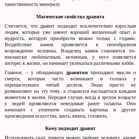
таинственность минералу.
Магические свойства дравита
Считается, что дравит подходит исключительно взрослым
людям, которые уже имеют хороший жизненный опыт и
мудрость, которую приобрести можно только с годами.
Воздействие камня проявляется в своеобразном
возрождении человека. Владелец камня становится по-
юношески любопытным, активным, у него появляется
интерес к жизни, он начинает увлекаться различными хобби.
дравитом
Главное, – у обладающих
пропадают мысли о
смерти, которые часто возникают в головах у
перешагнувших пятый десяток. Люди просто не
размышляют на эту тему, а стараются насладиться каждым
моментом в жизни. Нередки случаи, когда в зрелом возрасте
у людей проявляются неведомые ранее таланты. Они
начинают с упоением создавать картины и другие
произведения искусства, шить, вязать, готовить.
Кому подходит дравит
Использовать силу дравита можно любому человеку, кроме