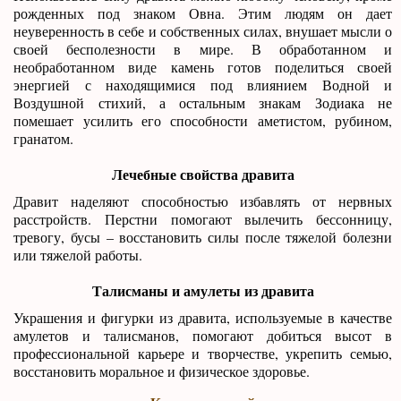
рожденных под знаком Овна. Этим людям он дает
неуверенность в себе и собственных силах, внушает мысли о
своей бесполезности в мире. В обработанном и
необработанном виде камень готов поделиться своей
энергией с находящимися под влиянием Водной и
Воздушной стихий, а остальным знакам Зодиака не
помешает усилить его способности аметистом, рубином,
гранатом.
Лечебные свойства дравита
Дравит наделяют способностью избавлять от нервных
расстройств. Перстни помогают вылечить бессонницу,
тревогу, бусы – восстановить силы после тяжелой болезни
или тяжелой работы.
Талисманы и амулеты из дравита
Украшения и фигурки из дравита, используемые в качестве
амулетов и талисманов, помогают добиться высот в
профессиональной карьере и творчестве, укрепить семью,
восстановить моральное и физическое здоровье.