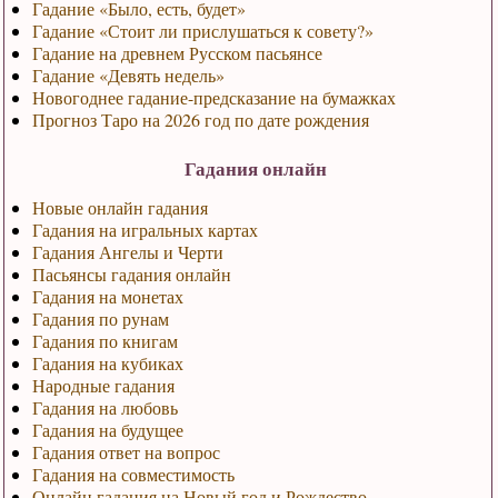
Гадание «Было, есть, будет»
Гадание «Стоит ли прислушаться к совету?»
Гадание на древнем Русском пасьянсе
Гадание «Девять недель»
Новогоднее гадание-предсказание на бумажках
Прогноз Таро на 2026 год по дате рождения
Гадания онлайн
Новые онлайн гадания
Гадания на игральных картах
Гадания Ангелы и Черти
Пасьянсы гадания онлайн
Гадания на монетах
Гадания по рунам
Гадания по книгам
Гадания на кубиках
Народные гадания
Гадания на любовь
Гадания на будущее
Гадания ответ на вопрос
Гадания на совместимость
Онлайн гадания на Новый год и Рождество