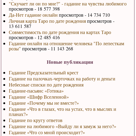
"Скучает ли он по мне?" - гадание на чувства любимого
просмотров - 18 577 398
Да-Нет гадание онлайн
просмотров - 14 734 710
Личная карта Таро по дате рождения
просмотров -
13 611 587
Совместимость по дате рождения на картах Таро
просмотров - 12 485 416
Гадание онлайн на отношение человека "По лепесткам
розы"
просмотров - 11 143 268
Новые публикации
Гадание Предсказательный крест
Гадание на палочках-черточках на работу и деньги
Небесные списки по дате рождения
Гадание-пасьянс «Готика»
Гадание «Шифр Вселенной»
Гадание «Почему мы не вместе?»
Гадание «Что в глазах, что на устах, что в мыслях и
планах?»
Гадание по кругу ответов
Гадание на любимого «Выйду ли я замуж за него?»
Гадание «Что со мной происходит?»