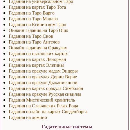
Гадания на универсальном Таро
Гадания на картах Таро Тота
Гадания на Таро Варго
Гадания на Таро Манара
Гадания на Египетском Таро
Онлайн гадания на Таро Ошо
Гадания на Таро Снов
Гадания на Таро Ангелов
Онлайн гадания на Оракулах
Гадания на цыганских картах
Гадания на картах Ленорман
Гадания на картах Эльтины
Гадания на оракуле мадам Эндоры
Гадания на оракулах Дорин Верче
Гадания на оракуле Дыхание ночи
Гадания на картах оракула Симболон
Гадания на оракуле Русская сивилла
Гадания Мистический хранитель
Гадания на Славянских Резах Рода
Гадания онлайн на картах Сведенборга
Гадания на домино
Гадательные системы