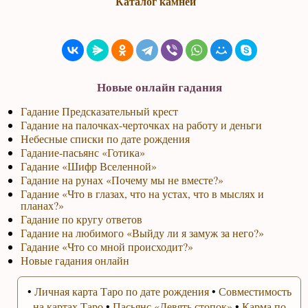
Каталог камней
Новые онлайн гадания
Гадание Предсказательный крест
Гадание на палочках-черточках на работу и деньги
Небесные списки по дате рождения
Гадание-пасьянс «Готика»
Гадание «Шифр Вселенной»
Гадание на рунах «Почему мы не вместе?»
Гадание «Что в глазах, что на устах, что в мыслях и
планах?»
Гадание по кругу ответов
Гадание на любимого «Выйду ли я замуж за него?»
Гадание «Что со мной происходит?»
Новые гадания онлайн
•
Личная карта Таро по дате рождения
•
Совместимость
на картах Таро
•
Пасьянс «Девять стопок»
•
Карма по