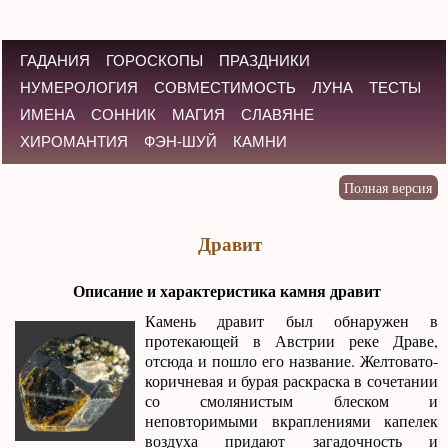
ГАДАНИЯ
ГОРОСКОПЫ
ПРАЗДНИКИ
НУМЕРОЛОГИЯ
СОВМЕСТИМОСТЬ
ЛУНА
ТЕСТЫ
ИМЕНА
СОННИК
МАГИЯ
СЛАВЯНЕ
ХИРОМАНТИЯ
ФЭН-ШУЙ
КАМНИ
Дравит
Описание и характеристика камня дравит
Камень дравит был обнаружен в
протекающей в Австрии реке Драве,
отсюда и пошло его название. Желтовато-
коричневая и бурая раскраска в сочетании
со смолянистым блеском и
неповторимыми вкраплениями капелек
воздуха придают загадочность и