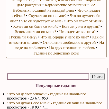
дате рождения
•
Кармические отношения
•
365
Небесных посланий на каждый день
•
Что он делает
сейчас?
•
Скучает ли он по мне?
•
Что он думает обо
мне?
•
Что он чувствует ко мне?
•
Что он хочет от меня?
•
Хочет ли он быть со мной?
•
Есть ли у него другая?
•
Вспоминает ли он меня?
•
Что ждет меня с ним?
•
Нужна ли я ему?
•
Что на сердце у него ко мне?
•
Как он
относится ко мне?
•
Отношение любимого к другой
•
На
воде на любимого
•
На двух иголках на любовь
•
Гадание по лепесткам розы
Популярные гадания
"Что он делает сейчас?" - гадание на любимого
просмотров - 23 671 953
"Что он думает обо мне?" - гадание онлайн на любимого
просмотров - 18 937 711