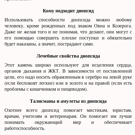
Кому подходит диопсид
Использовать способности диопсида можно любому
человеку, кроме рожденных под знаком Овна и Козерога.
Даже не желая того и не понимая, что делают, они могут с
его помощью совершить плохие поступки и обязательно
будет наказаны, а значит, пострадают сами.
Лечебные свойства диопсида
Этот камень широко используют для исцеления сердца,
органов дыхания и ЖКТ. В зависимости от поставленной
цели, его надо носить обрамленным в серебро на левой руке
(если беспокоят легкие) или в золото и на правой (если есть
проблемы с кишечником и пищеводом).
Талисманы и амулеты из диопсида
Охотнее всего диопсид помогает мистикам, юристам,
врачам, учителям и ветеринарам. Он помогает им лучше
понимать окружающий мир и обеспечивает
работоспособность.