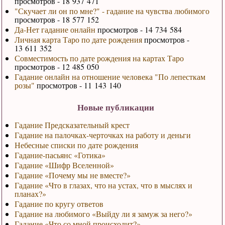
просмотров - 18 937 471
"Скучает ли он по мне?" - гадание на чувства любимого
просмотров - 18 577 152
Да-Нет гадание онлайн
просмотров - 14 734 584
Личная карта Таро по дате рождения
просмотров -
13 611 352
Совместимость по дате рождения на картах Таро
просмотров - 12 485 050
Гадание онлайн на отношение человека "По лепесткам
розы"
просмотров - 11 143 140
Новые публикации
Гадание Предсказательный крест
Гадание на палочках-черточках на работу и деньги
Небесные списки по дате рождения
Гадание-пасьянс «Готика»
Гадание «Шифр Вселенной»
Гадание «Почему мы не вместе?»
Гадание «Что в глазах, что на устах, что в мыслях и
планах?»
Гадание по кругу ответов
Гадание на любимого «Выйду ли я замуж за него?»
Гадание «Что со мной происходит?»