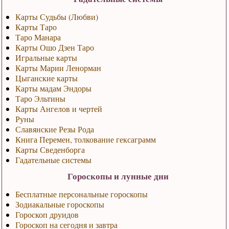
Карты Судьбы (Любви)
Карты Таро
Таро Манара
Карты Ошо Дзен Таро
Игральные карты
Карты Марии Ленорман
Цыганские карты
Карты мадам Эндоры
Таро Эльтины
Карты Ангелов и чертей
Руны
Славянские Резы Рода
Книга Перемен, толкование гексаграмм
Карты Сведенборга
Гадательные системы
Гороскопы и лунные дни
Бесплатные персональные гороскопы
Зодиакальные гороскопы
Гороскоп друидов
Гороскоп на сегодня и завтра