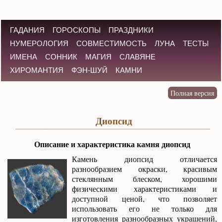
ГАДАНИЯ
ГОРОСКОПЫ
ПРАЗДНИКИ
НУМЕРОЛОГИЯ
СОВМЕСТИМОСТЬ
ЛУНА
ТЕСТЫ
ИМЕНА
СОННИК
МАГИЯ
СЛАВЯНЕ
ХИРОМАНТИЯ
ФЭН-ШУЙ
КАМНИ
Диопсид
Описание и характеристика камня диопсид
Камень диопсид отличается
разнообразием окраски, красивым
стеклянным блеском, хорошими
физическими характеристиками и
доступной ценой, что позволяет
использовать его не только для
изготовления разнообразных украшений,