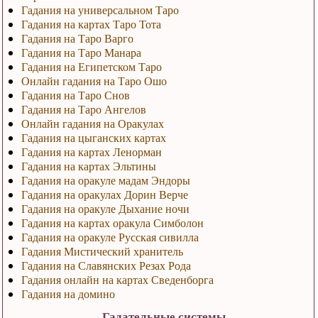
Гадания на универсальном Таро
Гадания на картах Таро Тота
Гадания на Таро Варго
Гадания на Таро Манара
Гадания на Египетском Таро
Онлайн гадания на Таро Ошо
Гадания на Таро Снов
Гадания на Таро Ангелов
Онлайн гадания на Оракулах
Гадания на цыганских картах
Гадания на картах Ленорман
Гадания на картах Эльтины
Гадания на оракуле мадам Эндоры
Гадания на оракулах Дорин Верче
Гадания на оракуле Дыхание ночи
Гадания на картах оракула Симболон
Гадания на оракуле Русская сивилла
Гадания Мистический хранитель
Гадания на Славянских Резах Рода
Гадания онлайн на картах Сведенборга
Гадания на домино
Гадательные системы