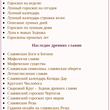
Гороскоп на неделю
Лунный гороскоп на сегодня
Лунный календарь
Лунный календарь стрижки волос
Описание лунных дней
Гороскоп по лунным дням
Луна в знаках Зодиака
Гороскопы прошлых лет
Наследие древних славян
Славянские Боги и Богини
Мифология славян
Мифические существа
Славянская символика, славянские обереги
Летоисчисление славян
Славянский календарь Коляды Дар
Круголет Числобога
Сварожий Круг – Зодиак древних славян
Славянский гороскоп Чертогов
Славянский гороскоп трех миров
Славянские Резы
Гадания онлайн на славянских Резах