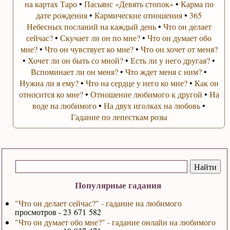
на картах Таро
•
Пасьянс «Девять стопок»
•
Карма по
дате рождения
•
Кармические отношения
•
365
Небесных посланий на каждый день
•
Что он делает
сейчас?
•
Скучает ли он по мне?
•
Что он думает обо
мне?
•
Что он чувствует ко мне?
•
Что он хочет от меня?
•
Хочет ли он быть со мной?
•
Есть ли у него другая?
•
Вспоминает ли он меня?
•
Что ждет меня с ним?
•
Нужна ли я ему?
•
Что на сердце у него ко мне?
•
Как он
относится ко мне?
•
Отношение любимого к другой
•
На
воде на любимого
•
На двух иголках на любовь
•
Гадание по лепесткам розы
Популярные гадания
"Что он делает сейчас?" - гадание на любимого
просмотров - 23 671 582
"Что он думает обо мне?" - гадание онлайн на любимого