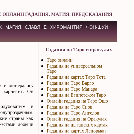
 ОНЛАЙН ГАДАНИЯ. МАГИЯ. ПРЕДСКАЗАНИЯ
К
МАГИЯ
СЛАВЯНЕ
ХИРОМАНТИЯ
ФЭН-ШУЙ
Гадания на Таро и оракулах
Таро онлайн
Гадания на универсальном
Таро
Гадания на картах Таро Тота
Гадания на Таро Варго
у и минералогу
Гадания на Таро Манара
– карнитит. Он
Гадания на Египетском Таро
Онлайн гадания на Таро Ошо
голубоватым и
Гадания на Таро Снов
олупрозрачным.
Гадания на Таро Ангелов
кие страны как
Онлайн гадания на Оракулах
местами добычи
Гадания на цыганских картах
Гадания на картах Ленорман