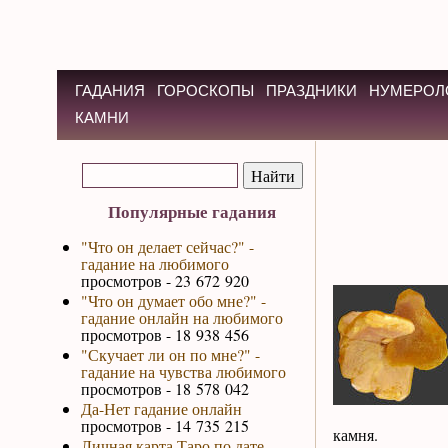
ГАДАНИЯ
ГОРОСКОПЫ
ПРАЗДНИКИ
НУМЕРОЛ
КАМНИ
Популярные гадания
"Что он делает сейчас?" -
гадание на любимого
просмотров - 23 672 920
"Что он думает обо мне?" -
гадание онлайн на любимого
просмотров - 18 938 456
"Скучает ли он по мне?" -
гадание на чувства любимого
просмотров - 18 578 042
Да-Нет гадание онлайн
просмотров - 14 735 215
камня.
Личная карта Таро по дате