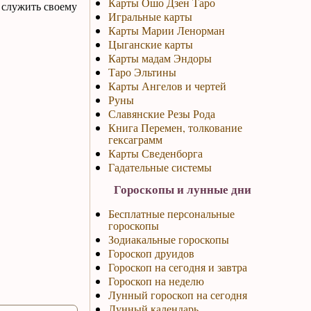
Карты Ошо Дзен Таро
 служить своему
Игральные карты
Карты Марии Ленорман
Цыганские карты
Карты мадам Эндоры
Таро Эльтины
Карты Ангелов и чертей
Руны
Славянские Резы Рода
Книга Перемен, толкование
гексаграмм
Карты Сведенборга
Гадательные системы
Гороскопы и лунные дни
Бесплатные персональные
гороскопы
Зодиакальные гороскопы
Гороскоп друидов
Гороскоп на сегодня и завтра
Гороскоп на неделю
Лунный гороскоп на сегодня
Лунный календарь