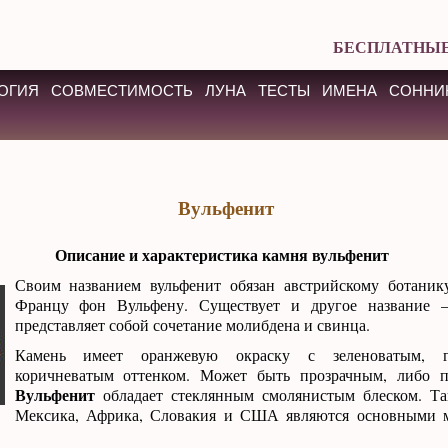
БЕСПЛАТНЫЕ
ОГИЯ
СОВМЕСТИМОСТЬ
ЛУНА
ТЕСТЫ
ИМЕНА
СОННИ
Вульфенит
Описание и характеристика камня вульфенит
Своим названием вульфенит обязан австрийскому ботаник
Францу фон Вульфену. Существует и другое название 
представляет собой сочетание молибдена и свинца.
Камень имеет оранжевую окраску с зеленоватым, 
коричневатым оттенком. Может быть прозрачным, либо п
Вульфенит
обладает стеклянным смолянистым блеском. Та
Мексика, Африка, Словакия и США являются основными 