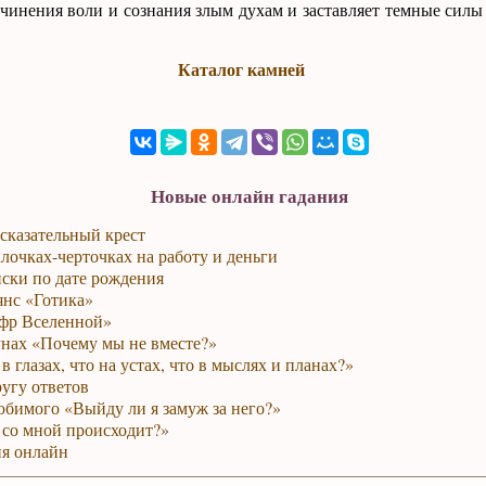
дчинения воли и сознания злым духам и заставляет темные силы
Каталог камней
Новые онлайн гадания
сказательный крест
лочках-черточках на работу и деньги
ски по дате рождения
янс «Готика»
фр Вселенной»
унах «Почему мы не вместе?»
в глазах, что на устах, что в мыслях и планах?»
ругу ответов
юбимого «Выйду ли я замуж за него?»
 со мной происходит?»
я онлайн