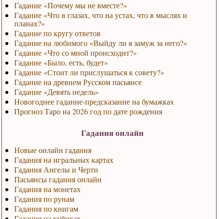
Гадание «Почему мы не вместе?»
Гадание «Что в глазах, что на устах, что в мыслях и
планах?»
Гадание по кругу ответов
Гадание на любимого «Выйду ли я замуж за него?»
Гадание «Что со мной происходит?»
Гадание «Было, есть, будет»
Гадание «Стоит ли прислушаться к совету?»
Гадание на древнем Русском пасьянсе
Гадание «Девять недель»
Новогоднее гадание-предсказание на бумажках
Прогноз Таро на 2026 год по дате рождения
Гадания онлайн
Новые онлайн гадания
Гадания на игральных картах
Гадания Ангелы и Черти
Пасьянсы гадания онлайн
Гадания на монетах
Гадания по рунам
Гадания по книгам
Гадания на кубиках