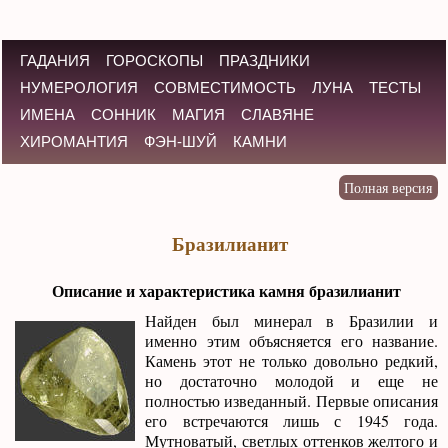
ГАДАНИЯ
ГОРОСКОПЫ
ПРАЗДНИКИ
НУМЕРОЛОГИЯ
СОВМЕСТИМОСТЬ
ЛУНА
ТЕСТЫ
ИМЕНА
СОННИК
МАГИЯ
СЛАВЯНЕ
ХИРОМАНТИЯ
ФЭН-ШУЙ
КАМНИ
Бразилианит
Описание и характеристика камня бразилианит
Найден был минерал в Бразилии и
именно этим объясняется его название.
Камень этот не только довольно редкий,
но достаточно молодой и еще не
полностью изведанный. Первые описания
его встречаются лишь с 1945 года.
Мутноватый, светлых оттенков желтого и