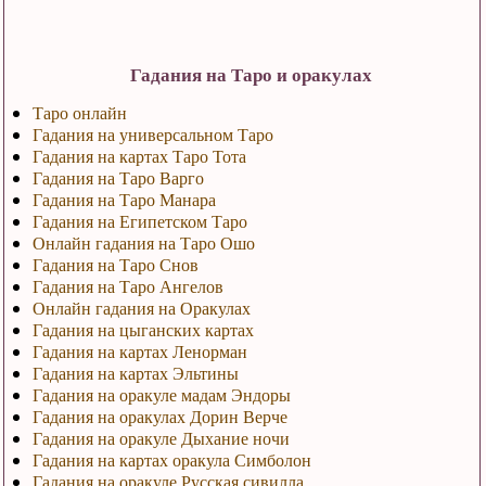
Гадания на Таро и оракулах
Таро онлайн
Гадания на универсальном Таро
Гадания на картах Таро Тота
Гадания на Таро Варго
Гадания на Таро Манара
Гадания на Египетском Таро
Онлайн гадания на Таро Ошо
Гадания на Таро Снов
Гадания на Таро Ангелов
Онлайн гадания на Оракулах
Гадания на цыганских картах
Гадания на картах Ленорман
Гадания на картах Эльтины
Гадания на оракуле мадам Эндоры
Гадания на оракулах Дорин Верче
Гадания на оракуле Дыхание ночи
Гадания на картах оракула Симболон
Гадания на оракуле Русская сивилла