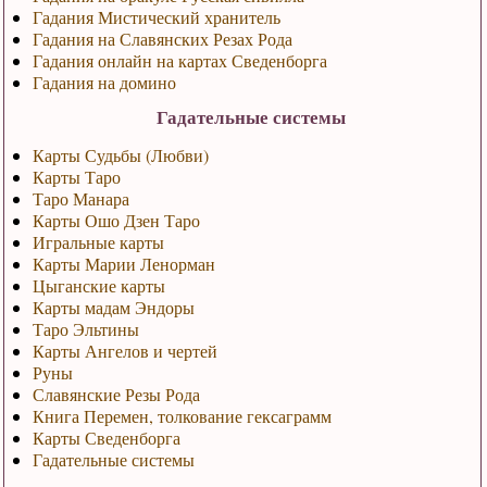
Гадания Мистический хранитель
Гадания на Славянских Резах Рода
Гадания онлайн на картах Сведенборга
Гадания на домино
Гадательные системы
Карты Судьбы (Любви)
Карты Таро
Таро Манара
Карты Ошо Дзен Таро
Игральные карты
Карты Марии Ленорман
Цыганские карты
Карты мадам Эндоры
Таро Эльтины
Карты Ангелов и чертей
Руны
Славянские Резы Рода
Книга Перемен, толкование гексаграмм
Карты Сведенборга
Гадательные системы