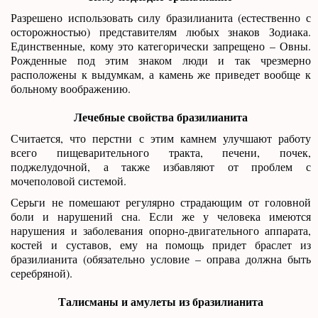
Разрешено использовать силу бразилианита (естественно с
осторожностью) представителям любых знаков Зодиака.
Единственные, кому это категорически запрещено – Овны.
Рожденные под этим знаком люди и так чрезмерно
расположены к выдумкам, а камень же приведет вообще к
больному воображению.
Лечебные свойства бразилианита
Считается, что перстни с этим камнем улучшают работу
всего пищеварительного тракта, печени, почек,
поджелудочной, а также избавляют от проблем с
мочеполовой системой.
Серьги не помешают регулярно страдающим от головной
боли и нарушений сна. Если же у человека имеются
нарушения и заболевания опорно-двигательного аппарата,
костей и суставов, ему на помощь придет браслет из
бразилианита (обязательно условие – оправа должна быть
серебряной).
Талисманы и амулеты из бразилианита