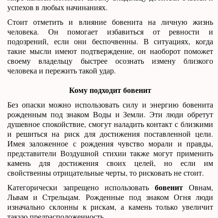
успехов в любых начинаниях.
Стоит отметить и влияние бовенита на личную жизнь
человека. Он помогает избавиться от ревности и
подозрений, если они беспочвенны. В ситуациях, когда
такие мысли имеют подтверждение, он наоборот поможет
своему владельцу быстрее осознать измену близкого
человека и пережить такой удар.
Кому подходит бовенит
Без опаски можно использовать силу и энергию бовенита
рожденным под знаком Воды и Земли. Эти люди обретут
душевное спокойствие, смогут наладить контакт с близкими
и решиться на риск для достижения поставленной цели.
Имея заложенное с рождения чувство морали и правды,
представители Воздушной стихии также могут применить
камень для достижения своих целей, но если им
свойственны отрицательные черты, то рисковать не стоит.
бовенит
Категорически запрещено использовать
Овнам,
Львам и Стрельцам. Рожденные под знаком Огня люди
изначально склонны к рискам, а камень только увеличит
такую предрасположенность.