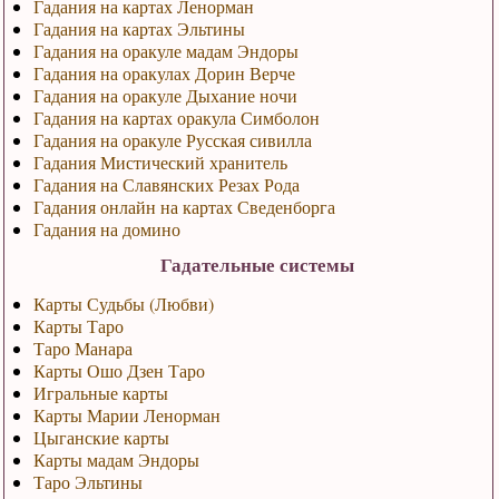
Гадания на картах Ленорман
Гадания на картах Эльтины
Гадания на оракуле мадам Эндоры
Гадания на оракулах Дорин Верче
Гадания на оракуле Дыхание ночи
Гадания на картах оракула Симболон
Гадания на оракуле Русская сивилла
Гадания Мистический хранитель
Гадания на Славянских Резах Рода
Гадания онлайн на картах Сведенборга
Гадания на домино
Гадательные системы
Карты Судьбы (Любви)
Карты Таро
Таро Манара
Карты Ошо Дзен Таро
Игральные карты
Карты Марии Ленорман
Цыганские карты
Карты мадам Эндоры
Таро Эльтины