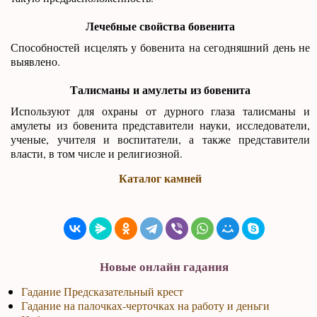
Лечебные свойства бовенита
Способностей исцелять у бовенита на сегодняшний день не
выявлено.
Талисманы и амулеты из бовенита
Используют для охраны от дурного глаза талисманы и
амулеты из бовенита представители науки, исследователи,
ученые, учителя и воспитатели, а также представители
власти, в том числе и религиозной.
Каталог камней
Новые онлайн гадания
Гадание Предсказательный крест
Гадание на палочках-черточках на работу и деньги