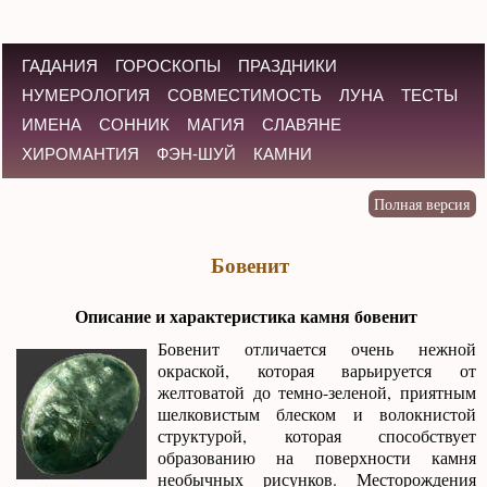
ГАДАНИЯ
ГОРОСКОПЫ
ПРАЗДНИКИ
НУМЕРОЛОГИЯ
СОВМЕСТИМОСТЬ
ЛУНА
ТЕСТЫ
ИМЕНА
СОННИК
МАГИЯ
СЛАВЯНЕ
ХИРОМАНТИЯ
ФЭН-ШУЙ
КАМНИ
Бовенит
Описание и характеристика камня бовенит
Бовенит отличается очень нежной
окраской, которая варьируется от
желтоватой до темно-зеленой, приятным
шелковистым блеском и волокнистой
структурой, которая способствует
образованию на поверхности камня
необычных рисунков. Месторождения