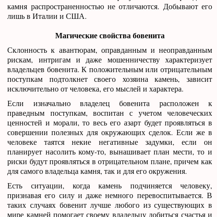
камня распространенностью не отличаются. Добывают его
лишь в Италии и США.
Магические свойства бовенита
Склонность к авантюрам, оправданным и неоправданным
рискам, интригам и даже мошенничеству характеризует
владельцев бовенита. К положительным или отрицательным
поступкам подтолкнет своего хозяина камень, зависит
исключительно от человека, его мыслей и характера.
Если изначально владелец бовенита расположен к
праведным поступкам, воспитан с учетом человеческих
ценностей и морали, то весь его азарт будет проявляться в
совершении полезных для окружающих сделок. Если же в
человеке таятся некие негативные задумки, если он
планирует насолить кому-то, вынашивает план мести, то и
риски будут проявляться в отрицательном плане, причем как
для самого владельца камня, так и для его окружения.
Есть ситуации, когда камень подчиняется человеку,
признавая его силу и даже немного перевоспитывается. В
таких случаях бовенит лучше любого из существующих в
мире камней помогает своему владельцу добиться счастья и