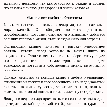
экземпляр недешево, так как относится к редким и добыча
его связана с риском для здоровья и жизни человека.
Магические свойства бенитоита
Бенитоит ценится не только ювелирами, но и знатоками
мира камней. Он обладает довольно развитыми
способностями, которые помогают его владельцу добиться
больших успехов в жизни, стать звездой кино или эстрады.
Обладающий камнем получает в награду невероятное
обаяние, устоять перед которым не может никто из
окружающих. Стоит отметить и то, что оберег стимулирует
его к развитию и самосовершенствованию, дает
возможность поверить в собственный талант, интеллект и
способности.
Однако, несмотря на помощь камня в любых начинаниях,
отношения он требует к себе особенного. Его надо уважать и
любить, как живое существо, ухаживать за ним, холить и
лелеять, иначе он обидится, и тогда владельцу несдобровать.
Дважды в неделю надо промывать его под проточной водой,
протирать мягкой тряпочкой из бархата или натуральной