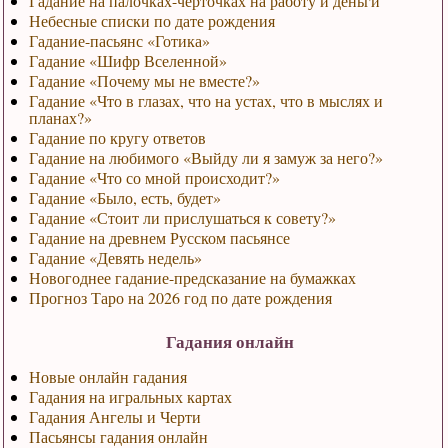
Гадание на палочках-черточках на работу и деньги
Небесные списки по дате рождения
Гадание-пасьянс «Готика»
Гадание «Шифр Вселенной»
Гадание «Почему мы не вместе?»
Гадание «Что в глазах, что на устах, что в мыслях и
планах?»
Гадание по кругу ответов
Гадание на любимого «Выйду ли я замуж за него?»
Гадание «Что со мной происходит?»
Гадание «Было, есть, будет»
Гадание «Стоит ли прислушаться к совету?»
Гадание на древнем Русском пасьянсе
Гадание «Девять недель»
Новогоднее гадание-предсказание на бумажках
Прогноз Таро на 2026 год по дате рождения
Гадания онлайн
Новые онлайн гадания
Гадания на игральных картах
Гадания Ангелы и Черти
Пасьянсы гадания онлайн