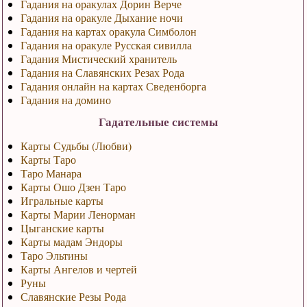
Гадания на оракулах Дорин Верче
Гадания на оракуле Дыхание ночи
Гадания на картах оракула Симболон
Гадания на оракуле Русская сивилла
Гадания Мистический хранитель
Гадания на Славянских Резах Рода
Гадания онлайн на картах Сведенборга
Гадания на домино
Гадательные системы
Карты Судьбы (Любви)
Карты Таро
Таро Манара
Карты Ошо Дзен Таро
Игральные карты
Карты Марии Ленорман
Цыганские карты
Карты мадам Эндоры
Таро Эльтины
Карты Ангелов и чертей
Руны
Славянские Резы Рода