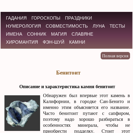
ГАДАНИЯ
ГОРОСКОПЫ
ПРАЗДНИКИ
НУМЕРОЛОГИЯ
СОВМЕСТИМОСТЬ
ЛУНА
ТЕСТЫ
ИМЕНА
СОННИК
МАГИЯ
СЛАВЯНЕ
ХИРОМАНТИЯ
ФЭН-ШУЙ
КАМНИ
Бенитоит
Описание и характеристика камня бенитоит
Обнаружен был впервые этот камень в
Калифорнии, в городке Сан-Бенито и
именно этим объясняется его название.
Часто бенитоит путают с сапфиром,
поэтому надо хорошо разбираться в
особенностях минерала, чтобы не
приобрести подделку. Стоит этот