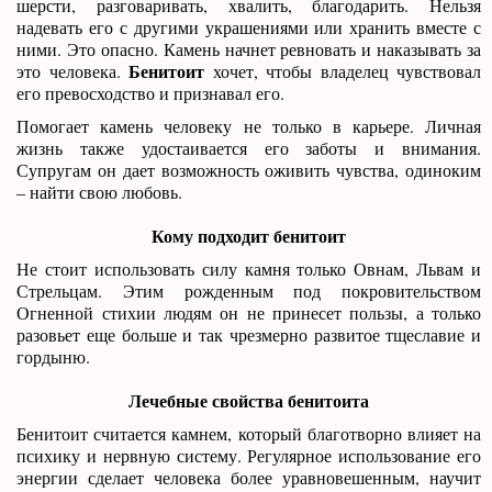
шерсти, разговаривать, хвалить, благодарить. Нельзя
надевать его с другими украшениями или хранить вместе с
ними. Это опасно. Камень начнет ревновать и наказывать за
Бенитоит
это человека.
хочет, чтобы владелец чувствовал
его превосходство и признавал его.
Помогает камень человеку не только в карьере. Личная
жизнь также удостаивается его заботы и внимания.
Супругам он дает возможность оживить чувства, одиноким
– найти свою любовь.
Кому подходит бенитоит
Не стоит использовать силу камня только Овнам, Львам и
Стрельцам. Этим рожденным под покровительством
Огненной стихии людям он не принесет пользы, а только
разовьет еще больше и так чрезмерно развитое тщеславие и
гордыню.
Лечебные свойства бенитоита
Бенитоит считается камнем, который благотворно влияет на
психику и нервную систему. Регулярное использование его
энергии сделает человека более уравновешенным, научит