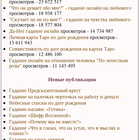
просмотров - 23 672 517
"Что он думает обо мне?" - гадание онлайн на любимого
просмотров - 18 938 177
"Скучает ли он по мне?" - гадание на чувства любимого
просмотров - 18 577 804
Да-Нет гадание онлайн
просмотров - 14 734 987
Личная карта Таро по дате рождения
просмотров -
13 611 943
Совместимость по дате рождения на картах Таро
просмотров - 12 486 100
Гадание онлайн на отношение человека "По лепесткам
розы"
просмотров - 11 143 495
Новые публикации
Гадание Предсказательный крест
Гадание на палочках-черточках на работу и деньги
Небесные списки по дате рождения
Гадание-пасьянс «Готика»
Гадание «Шифр Вселенной»
Гадание «Почему мы не вместе?»
Гадание «Что в глазах, что на устах, что в мыслях и
планах?»
Гадание по кругу ответов