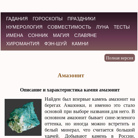
ГАДАНИЯ
ГОРОСКОПЫ
ПРАЗДНИКИ
НУМЕРОЛОГИЯ
СОВМЕСТИМОСТЬ
ЛУНА
ТЕСТЫ
ИМЕНА
СОННИК
МАГИЯ
СЛАВЯНЕ
ХИРОМАНТИЯ
ФЭН-ШУЙ
КАМНИ
Амазонит
Описание и характеристика камня амазонит
Найден был впервые камень амазонит на
берегах Амазонки, и именно это стало
основой при выборе названия для него. В
основном амазонит бывает сине-зеленого
оттенка, но иногда можно встретить и
белый минерал, что считается большой
удачей. Добывают камень в России,