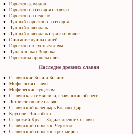
Гороскоп друидов
Гороскоп на сегодня и завтра
Гороскоп на неделю
Лунный гороскоп на сегодня
Лунный календарь
Лунный календарь стрижки волос
Описание лунных дней
Гороскоп по лунным дням
Луна в знаках Зодиака
Гороскопы прошлых лет
Наследие древних славян
Славянские Боги и Богини
Мифология славян
Мифические существа
Славянская символика, славянские обереги
Летоисчисление славян
Славянский календарь Коляды Дар
Круголет Числобога
Сварожий Круг – Зодиак древних славян
Славянский гороскоп Чертогов
Славянский гороскоп трех миров