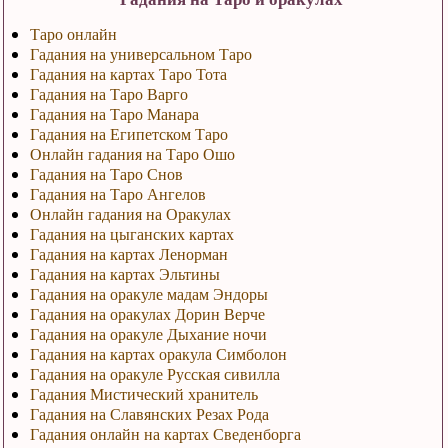
Таро онлайн
Гадания на универсальном Таро
Гадания на картах Таро Тота
Гадания на Таро Варго
Гадания на Таро Манара
Гадания на Египетском Таро
Онлайн гадания на Таро Ошо
Гадания на Таро Снов
Гадания на Таро Ангелов
Онлайн гадания на Оракулах
Гадания на цыганских картах
Гадания на картах Ленорман
Гадания на картах Эльтины
Гадания на оракуле мадам Эндоры
Гадания на оракулах Дорин Верче
Гадания на оракуле Дыхание ночи
Гадания на картах оракула Симболон
Гадания на оракуле Русская сивилла
Гадания Мистический хранитель
Гадания на Славянских Резах Рода
Гадания онлайн на картах Сведенборга