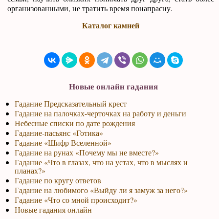
организованными, не тратить время понапрасну.
Каталог камней
Новые онлайн гадания
Гадание Предсказательный крест
Гадание на палочках-черточках на работу и деньги
Небесные списки по дате рождения
Гадание-пасьянс «Готика»
Гадание «Шифр Вселенной»
Гадание на рунах «Почему мы не вместе?»
Гадание «Что в глазах, что на устах, что в мыслях и
планах?»
Гадание по кругу ответов
Гадание на любимого «Выйду ли я замуж за него?»
Гадание «Что со мной происходит?»
Новые гадания онлайн