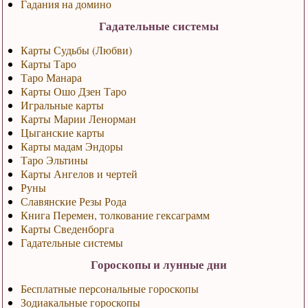
Гадания на домино
Гадательные системы
Карты Судьбы (Любви)
Карты Таро
Таро Манара
Карты Ошо Дзен Таро
Игральные карты
Карты Марии Ленорман
Цыганские карты
Карты мадам Эндоры
Таро Эльтины
Карты Ангелов и чертей
Руны
Славянские Резы Рода
Книга Перемен, толкование гексаграмм
Карты Сведенборга
Гадательные системы
Гороскопы и лунные дни
Бесплатные персональные гороскопы
Зодиакальные гороскопы