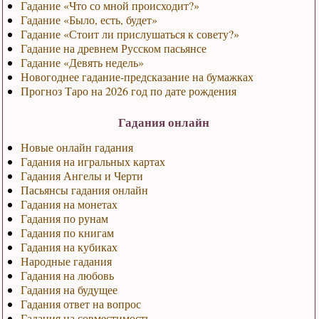
Гадание «Что со мной происходит?»
Гадание «Было, есть, будет»
Гадание «Стоит ли прислушаться к совету?»
Гадание на древнем Русском пасьянсе
Гадание «Девять недель»
Новогоднее гадание-предсказание на бумажках
Прогноз Таро на 2026 год по дате рождения
Гадания онлайн
Новые онлайн гадания
Гадания на игральных картах
Гадания Ангелы и Черти
Пасьянсы гадания онлайн
Гадания на монетах
Гадания по рунам
Гадания по книгам
Гадания на кубиках
Народные гадания
Гадания на любовь
Гадания на будущее
Гадания ответ на вопрос
Гадания на совместимость