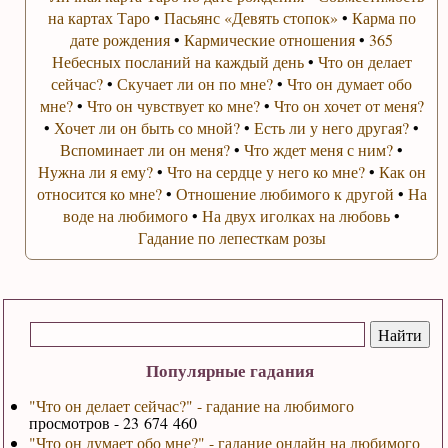
на картах Таро
•
Пасьянс «Девять стопок»
•
Карма по
дате рождения
•
Кармические отношения
•
365
Небесных посланий на каждый день
•
Что он делает
сейчас?
•
Скучает ли он по мне?
•
Что он думает обо
мне?
•
Что он чувствует ко мне?
•
Что он хочет от меня?
•
Хочет ли он быть со мной?
•
Есть ли у него другая?
•
Вспоминает ли он меня?
•
Что ждет меня с ним?
•
Нужна ли я ему?
•
Что на сердце у него ко мне?
•
Как он
относится ко мне?
•
Отношение любимого к другой
•
На
воде на любимого
•
На двух иголках на любовь
•
Гадание по лепесткам розы
Популярные гадания
"Что он делает сейчас?" - гадание на любимого
просмотров - 23 674 460
"Что он думает обо мне?" - гадание онлайн на любимого