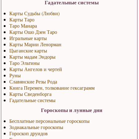
Гадательные системы
Карты Судьбы (Любви)
Карты Таро
Таро Манара
Карты Ошо Дзен Таро
Игральные карты
Карты Марии Ленорман
Цыганские карты
Карты мадам Эндоры
Таро Эльтины
Карты Ангелов и чертей
Руны
Славянские Резы Рода
Книга Перемен, толкование гексаграмм
Карты Сведенборга
Гадательные системы
Гороскопы и лунные дни
Бесплатные персональные гороскопы
Зодиакальные гороскопы
Гороскоп друидов