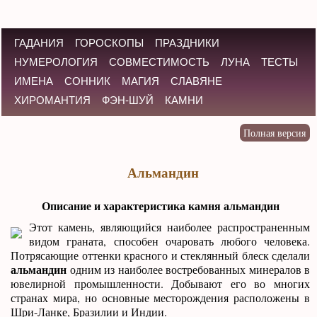
ГАДАНИЯ
ГОРОСКОПЫ
ПРАЗДНИКИ
НУМЕРОЛОГИЯ
СОВМЕСТИМОСТЬ
ЛУНА
ТЕСТЫ
ИМЕНА
СОННИК
МАГИЯ
СЛАВЯНЕ
ХИРОМАНТИЯ
ФЭН-ШУЙ
КАМНИ
Альмандин
Описание и характеристика камня альмандин
Этот камень, являющийся наиболее распространенным
видом граната, способен очаровать любого человека.
Потрясающие оттенки красного и стеклянный блеск сделали
альмандин
одним из наиболее востребованных минералов в
ювелирной промышленности. Добывают его во многих
странах мира, но основные месторождения расположены в
Шри-Ланке, Бразилии и Индии.