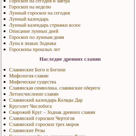
Гороскоп на сегодня и завтра
Гороскоп на неделю
Лунный гороскоп на сегодня
Лунный календарь
Лунный календарь стрижки волос
Описание лунных дней
Гороскоп по лунным дням
Луна в знаках Зодиака
Гороскопы прошлых лет
Наследие древних славян
Славянские Боги и Богини
Мифология славян
Мифические существа
Славянская символика, славянские обереги
Летоисчисление славян
Славянский календарь Коляды Дар
Круголет Числобога
Сварожий Круг – Зодиак древних славян
Славянский гороскоп Чертогов
Славянский гороскоп трех миров
Славянские Резы