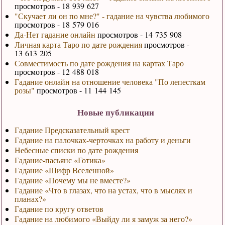
просмотров - 18 939 627
"Скучает ли он по мне?" - гадание на чувства любимого
просмотров - 18 579 016
Да-Нет гадание онлайн
просмотров - 14 735 908
Личная карта Таро по дате рождения
просмотров -
13 613 205
Совместимость по дате рождения на картах Таро
просмотров - 12 488 018
Гадание онлайн на отношение человека "По лепесткам
розы"
просмотров - 11 144 145
Новые публикации
Гадание Предсказательный крест
Гадание на палочках-черточках на работу и деньги
Небесные списки по дате рождения
Гадание-пасьянс «Готика»
Гадание «Шифр Вселенной»
Гадание «Почему мы не вместе?»
Гадание «Что в глазах, что на устах, что в мыслях и
планах?»
Гадание по кругу ответов
Гадание на любимого «Выйду ли я замуж за него?»