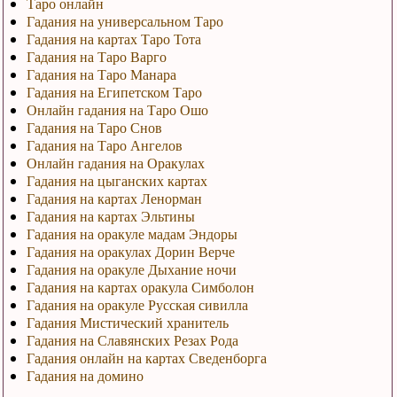
Таро онлайн
Гадания на универсальном Таро
Гадания на картах Таро Тота
Гадания на Таро Варго
Гадания на Таро Манара
Гадания на Египетском Таро
Онлайн гадания на Таро Ошо
Гадания на Таро Снов
Гадания на Таро Ангелов
Онлайн гадания на Оракулах
Гадания на цыганских картах
Гадания на картах Ленорман
Гадания на картах Эльтины
Гадания на оракуле мадам Эндоры
Гадания на оракулах Дорин Верче
Гадания на оракуле Дыхание ночи
Гадания на картах оракула Симболон
Гадания на оракуле Русская сивилла
Гадания Мистический хранитель
Гадания на Славянских Резах Рода
Гадания онлайн на картах Сведенборга
Гадания на домино