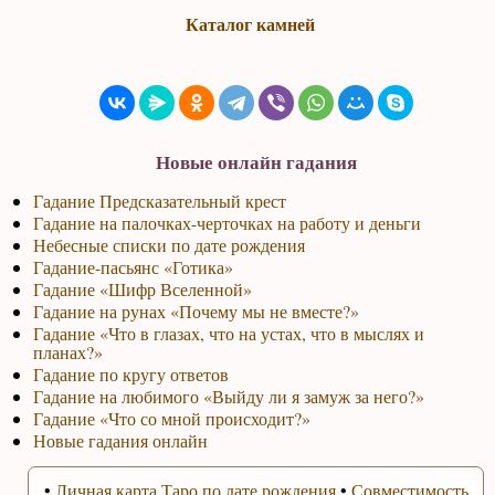
Каталог камней
Новые онлайн гадания
Гадание Предсказательный крест
Гадание на палочках-черточках на работу и деньги
Небесные списки по дате рождения
Гадание-пасьянс «Готика»
Гадание «Шифр Вселенной»
Гадание на рунах «Почему мы не вместе?»
Гадание «Что в глазах, что на устах, что в мыслях и
планах?»
Гадание по кругу ответов
Гадание на любимого «Выйду ли я замуж за него?»
Гадание «Что со мной происходит?»
Новые гадания онлайн
•
Личная карта Таро по дате рождения
•
Совместимость