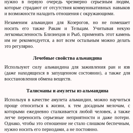
нужно в первую очередь чрезмерно серьезным людям,
которые страдают от отсутствия коммуникативных навыков
и возможности наладить отношения с окружающими.
Незаменим альмандин для Козерогов, но не помешает
носить его также Ракам и Тельцам. Учитывая некую
легкомысленность Близнецов и Рыб, применять этот камень
им не рекомендуется, а вот всем остальным можно делать
это регулярно.
Лечебные свойства альмандина
Используют силу альмандина для заживления ран и язв
(даже находящихся в запущенном состоянии), а также для
восстановления обмена веществ.
Талисманы и амулеты из альмандина
Используя в качестве амулета альмандин, можно научиться
проще относиться к жизни, к тем досадным мелочам, с
которыми ежедневно сталкивается любой человек, а также
легче переносить серьезные неприятности и даже потери.
Однако, чтобы это отношение не стало слишком беспечным,
нужно носить его периодами, а не постоянно.