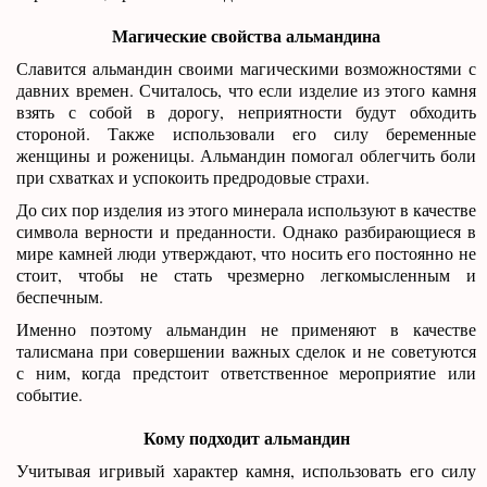
Магические свойства альмандина
Славится альмандин своими магическими возможностями с
давних времен. Считалось, что если изделие из этого камня
взять с собой в дорогу, неприятности будут обходить
стороной. Также использовали его силу беременные
женщины и роженицы. Альмандин помогал облегчить боли
при схватках и успокоить предродовые страхи.
До сих пор изделия из этого минерала используют в качестве
символа верности и преданности. Однако разбирающиеся в
мире камней люди утверждают, что носить его постоянно не
стоит, чтобы не стать чрезмерно легкомысленным и
беспечным.
Именно поэтому альмандин не применяют в качестве
талисмана при совершении важных сделок и не советуются
с ним, когда предстоит ответственное мероприятие или
событие.
Кому подходит альмандин
Учитывая игривый характер камня, использовать его силу