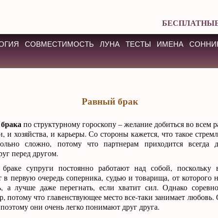
БЕСПЛАТНЫЕ
ОГИЯ
СОВМЕСТИМОСТЬ
ЛУНА
ТЕСТЫ
ИМЕНА
СОННИ
Равный брак
 брака
по структурному гороскопу – желание добиться во всем р
и, и хозяйства, и карьеры. Со стороны кажется, что такое стрем
ольно сложно, потому что партнерам приходится всегда д
уг перед другом.
браке супруги постоянно работают над собой, поскольку 
 в первую очередь соперника, судью и товарища, от которого н
ть, а лучше даже перегнать, если хватит сил. Однако соревн
р, потому что главенствующее место все-таки занимает любовь.
 поэтому они очень легко понимают друг друга.