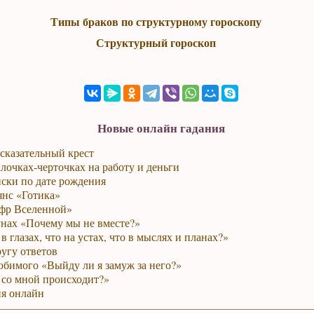
Типы браков по структурному гороскопу
Структурный гороскоп
Новые онлайн гадания
сказательный крест
лочках-черточках на работу и деньги
ски по дате рождения
янс «Готика»
фр Вселенной»
унах «Почему мы не вместе?»
в глазах, что на устах, что в мыслях и планах?»
ругу ответов
юбимого «Выйду ли я замуж за него?»
 со мной происходит?»
я онлайн