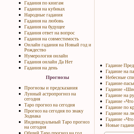
Гадания по книгам
Гадания на кубиках
Народные гадания
Гадания на любовь
Гадания на будущее
Гадания ответ на вопрос
Гадания на совместимость
Онлайн гадания на Новый год и
Рождество
Нумерология онлайн
Гадания онлайн Да Нет
Гадание Пред
Гадания на день
Гадание на па
Прогнозы
Небесные спи
Гадание-пась
Прогнозы и предсказания
Гадание «Ши
Лунный астропрогноз на
Гадание на р
сегодня
Гадание «Что 
Таро прогноз на сегодня
Гадание по к
Прогноз на сегодня по знаку
Гадание на л
Зодиака
Гадание «Что
Индивидуальный Таро прогноз
Новые гадани
на сегодня
Общий Таро прогноз на год