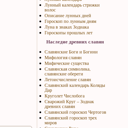
Лунный календарь стрижки
волос
Описание лунных дней
Гороскоп по лунным дням
Луна в знаках Зодиака
Гороскопы прошлых лет
Наследие древних славян
Славянские Боги и Богини
Мифология славян
Мифические существа
Славянская символика,
славянские обереги
Летоисчисление славян
Славянский календарь Коляды
Дар
Круголет Числобога
Сварожий Круг – Зодиак
древних славян
Славянский гороскоп Чертогов
Славянский гороскоп трех
миров