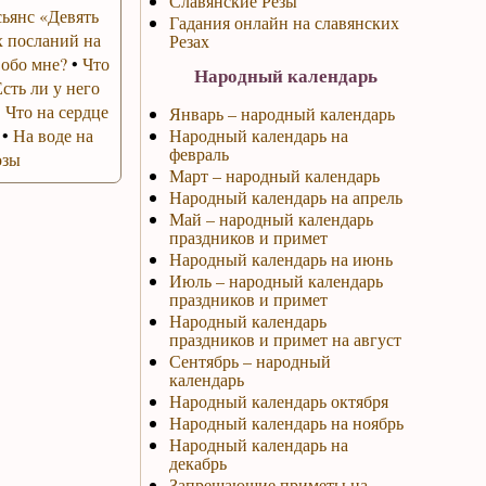
Славянские Резы
ьянс «Девять
Гадания онлайн на славянских
 посланий на
Резах
 обо мне?
•
Что
Народный календарь
Есть ли у него
•
Что на сердце
Январь – народный календарь
•
На воде на
Народный календарь на
февраль
озы
Март – народный календарь
Народный календарь на апрель
Май – народный календарь
праздников и примет
Народный календарь на июнь
Июль – народный календарь
праздников и примет
Народный календарь
праздников и примет на август
Сентябрь – народный
календарь
Народный календарь октября
Народный календарь на ноябрь
Народный календарь на
декабрь
Запрещающие приметы на