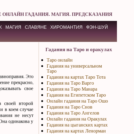
 ОНЛАЙН ГАДАНИЯ. МАГИЯ. ПРЕДСКАЗАНИЯ
К
МАГИЯ
СЛАВЯНЕ
ХИРОМАНТИЯ
ФЭН-ШУЙ
Гадания на Таро и оракулах
Таро онлайн
Гадания на универсальном
Таро
авноправия. Это
Гадания на картах Таро Тота
ление прекрасно,
Гадания на Таро Варго
оказывать свое
Гадания на Таро Манара
Гадания на Египетском Таро
Онлайн гадания на Таро Ошо
в своей второй
Гадания на Таро Снов
и в коем случае
Гадания на Таро Ангелов
ования не несут
Онлайн гадания на Оракулах
 Она одинакова у
Гадания на цыганских картах
Гадания на картах Ленорман