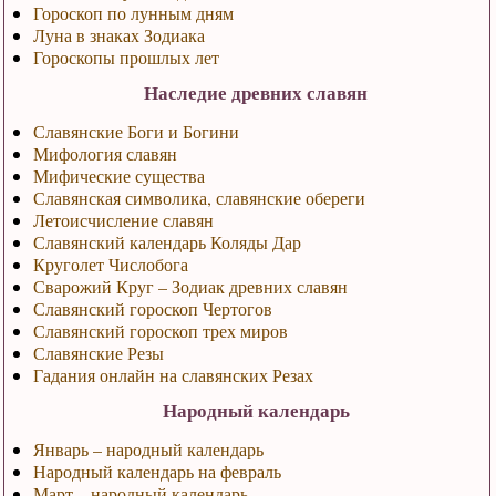
Гороскоп по лунным дням
Луна в знаках Зодиака
Гороскопы прошлых лет
Наследие древних славян
Славянские Боги и Богини
Мифология славян
Мифические существа
Славянская символика, славянские обереги
Летоисчисление славян
Славянский календарь Коляды Дар
Круголет Числобога
Сварожий Круг – Зодиак древних славян
Славянский гороскоп Чертогов
Славянский гороскоп трех миров
Славянские Резы
Гадания онлайн на славянских Резах
Народный календарь
Январь – народный календарь
Народный календарь на февраль
Март – народный календарь