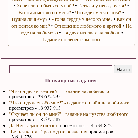
•
Хочет ли он быть со мной?
•
Есть ли у него другая?
•
Вспоминает ли он меня?
•
Что ждет меня с ним?
•
Нужна ли я ему?
•
Что на сердце у него ко мне?
•
Как он
относится ко мне?
•
Отношение любимого к другой
•
На
воде на любимого
•
На двух иголках на любовь
•
Гадание по лепесткам розы
Популярные гадания
"Что он делает сейчас?" - гадание на любимого
просмотров - 23 672 235
"Что он думает обо мне?" - гадание онлайн на любимого
просмотров - 18 937 913
"Скучает ли он по мне?" - гадание на чувства любимого
просмотров - 18 577 587
Да-Нет гадание онлайн
просмотров - 14 734 872
Личная карта Таро по дате рождения
просмотров -
13 611 776