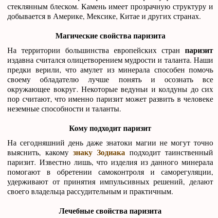
стеклянным блеском. Камень имеет прозрачную структуру и
добывается в Америке, Мексике, Китае и других странах.
Магические свойства паризита
паризит
На территории большинства европейских стран
издавна считался олицетворением мудрости и таланта. Наши
предки верили, что амулет из минерала способен помочь
своему обладателю лучше понять и осознать все
окружающее вокруг. Некоторые ведуньи и колдуны до сих
пор считают, что именно паризит может развить в человеке
неземные способности и таланты.
Кому подходит паризит
На сегодняшний день даже знатоки магии не могут точно
знаку Зодиака
выяснить, какому
подходит таинственный
паризит. Известно лишь, что изделия из данного минерала
помогают в обретении самоконтроля и саморегуляции,
удерживают от принятия импульсивных решений, делают
своего владельца рассудительным и практичным.
Лечебные свойства паризита