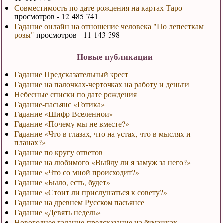
Совместимость по дате рождения на картах Таро
просмотров - 12 485 741
Гадание онлайн на отношение человека "По лепесткам
розы"
просмотров - 11 143 398
Новые публикации
Гадание Предсказательный крест
Гадание на палочках-черточках на работу и деньги
Небесные списки по дате рождения
Гадание-пасьянс «Готика»
Гадание «Шифр Вселенной»
Гадание «Почему мы не вместе?»
Гадание «Что в глазах, что на устах, что в мыслях и
планах?»
Гадание по кругу ответов
Гадание на любимого «Выйду ли я замуж за него?»
Гадание «Что со мной происходит?»
Гадание «Было, есть, будет»
Гадание «Стоит ли прислушаться к совету?»
Гадание на древнем Русском пасьянсе
Гадание «Девять недель»
Новогоднее гадание-предсказание на бумажках