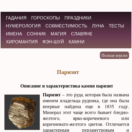
ГАДАНИЯ
ГОРОСКОПЫ
ПРАЗДНИКИ
НУМЕРОЛОГИЯ
СОВМЕСТИМОСТЬ
ЛУНА
ТЕСТЫ
ИМЕНА
СОННИК
МАГИЯ
СЛАВЯНЕ
ХИРОМАНТИЯ
ФЭН-ШУЙ
КАМНИ
Паризит
Описание и характеристика камня паризит
Паризит
– это руда, которая была названа
именем владельца рудника, где она была
впервые найдена еще в 1835 году.
Минерал этот чаще всего бывает бледно-
желтого, ярко-коричневого или
коричневато-желтого цветов. Отличается
характерным перламутровым и