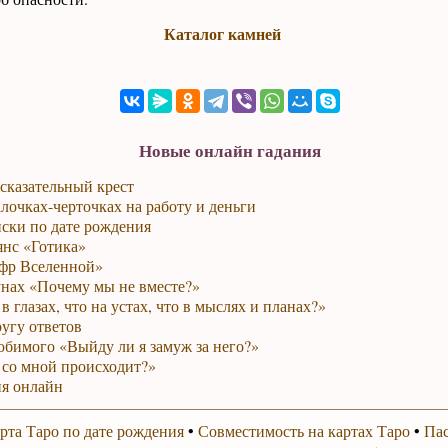
Каталог камней
Новые онлайн гадания
сказательный крест
лочках-черточках на работу и деньги
ски по дате рождения
янс «Готика»
фр Вселенной»
унах «Почему мы не вместе?»
в глазах, что на устах, что в мыслях и планах?»
ругу ответов
юбимого «Выйду ли я замуж за него?»
 со мной происходит?»
я онлайн
рта Таро по дате рождения
•
Совместимость на картах Таро
•
Пас