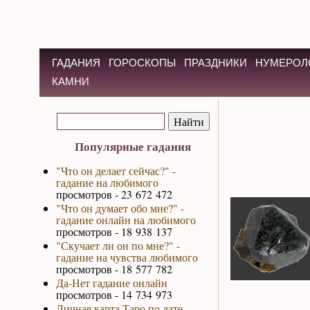
ГАДАНИЯ
ГОРОСКОПЫ
ПРАЗДНИКИ
НУМЕРОЛ
КАМНИ
Популярные гадания
"Что он делает сейчас?" -
гадание на любимого
просмотров - 23 672 472
"Что он думает обо мне?" -
гадание онлайн на любимого
просмотров - 18 938 137
"Скучает ли он по мне?" -
гадание на чувства любимого
просмотров - 18 577 782
Да-Нет гадание онлайн
просмотров - 14 734 973
Личная карта Таро по дате