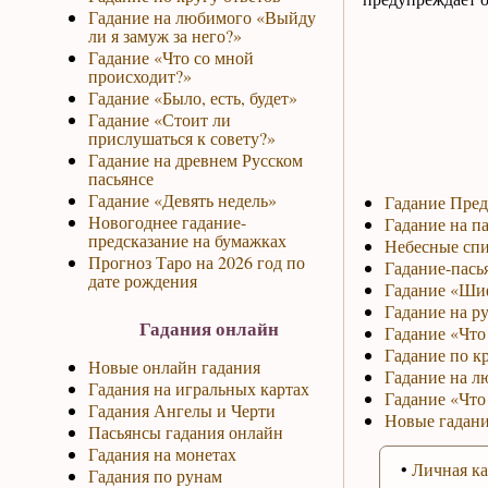
Гадание на любимого «Выйду
ли я замуж за него?»
Гадание «Что со мной
происходит?»
Гадание «Было, есть, будет»
Гадание «Стоит ли
прислушаться к совету?»
Гадание на древнем Русском
пасьянсе
Гадание «Девять недель»
Гадание Пред
Новогоднее гадание-
Гадание на па
предсказание на бумажках
Небесные спи
Прогноз Таро на 2026 год по
Гадание-пась
дате рождения
Гадание «Ши
Гадание на р
Гадания онлайн
Гадание «Что 
Гадание по к
Новые онлайн гадания
Гадание на л
Гадания на игральных картах
Гадание «Что
Гадания Ангелы и Черти
Новые гадани
Пасьянсы гадания онлайн
Гадания на монетах
•
Личная ка
Гадания по рунам