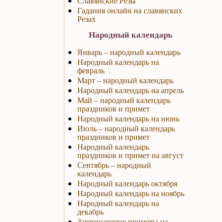
Славянские Резы
Гадания онлайн на славянских
Резах
Народный календарь
Январь – народный календарь
Народный календарь на
февраль
Март – народный календарь
Народный календарь на апрель
Май – народный календарь
праздников и примет
Народный календарь на июнь
Июль – народный календарь
праздников и примет
Народный календарь
праздников и примет на август
Сентябрь – народный
календарь
Народный календарь октября
Народный календарь на ноябрь
Народный календарь на
декабрь
Запрещающие приметы на