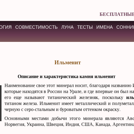
БЕСПЛАТНЫЕ
ОГИЯ
СОВМЕСТИМОСТЬ
ЛУНА
ТЕСТЫ
ИМЕНА
СОННИ
Ильменит
Описание и характеристика камня ильменит
Наименование свое этот минерал носит, благодаря названию 
которые находятся в России на Урале, и где впервые он был 
иль
его еще называют титанический железняк, поскольку
титаном железа. Ильменит имеет металлический и полуметал
черную с серо-стальным и буроватым оттенком окраску.
Основными местами добычи этого минерала являются Авст
Норвегия, Украина, Швеция, Индия, США, Канада, Аргентина