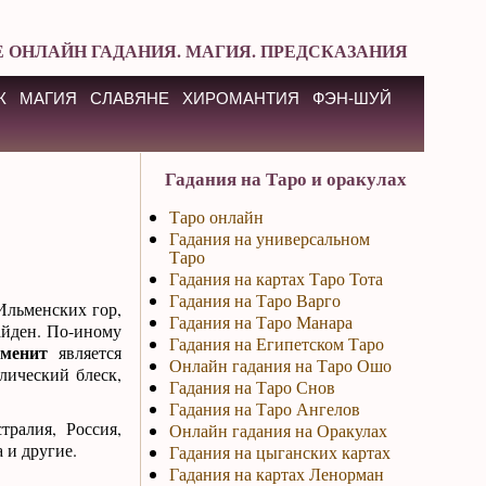
 ОНЛАЙН ГАДАНИЯ. МАГИЯ. ПРЕДСКАЗАНИЯ
К
МАГИЯ
СЛАВЯНЕ
ХИРОМАНТИЯ
ФЭН-ШУЙ
Гадания на Таро и оракулах
Таро онлайн
Гадания на универсальном
Таро
Гадания на картах Таро Тота
Гадания на Таро Варго
Ильменских гор,
Гадания на Таро Манара
найден. По-иному
Гадания на Египетском Таро
менит
является
Онлайн гадания на Таро Ошо
лический блеск,
Гадания на Таро Снов
Гадания на Таро Ангелов
ралия, Россия,
Онлайн гадания на Оракулах
 и другие.
Гадания на цыганских картах
Гадания на картах Ленорман