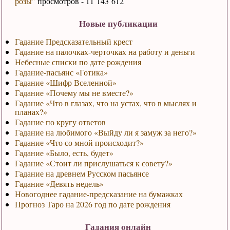
розы"
просмотров - 11 143 612
Новые публикации
Гадание Предсказательный крест
Гадание на палочках-черточках на работу и деньги
Небесные списки по дате рождения
Гадание-пасьянс «Готика»
Гадание «Шифр Вселенной»
Гадание «Почему мы не вместе?»
Гадание «Что в глазах, что на устах, что в мыслях и
планах?»
Гадание по кругу ответов
Гадание на любимого «Выйду ли я замуж за него?»
Гадание «Что со мной происходит?»
Гадание «Было, есть, будет»
Гадание «Стоит ли прислушаться к совету?»
Гадание на древнем Русском пасьянсе
Гадание «Девять недель»
Новогоднее гадание-предсказание на бумажках
Прогноз Таро на 2026 год по дате рождения
Гадания онлайн