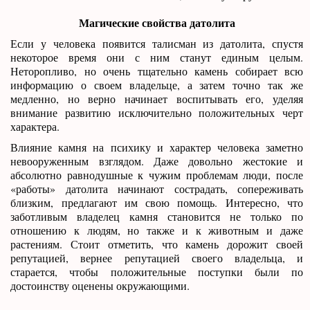
Магические свойства датолита
Если у человека появится талисман из датолита, спустя
некоторое время они с ним станут единым целым.
Неторопливо, но очень тщательно камень собирает всю
информацию о своем владельце, а затем точно так же
медленно, но верно начинает воспитывать его, уделяя
внимание развитию исключительно положительных черт
характера.
Влияние камня на психику и характер человека заметно
невооруженным взглядом. Даже довольно жестокие и
абсолютно равнодушные к чужим проблемам люди, после
«работы» датолита начинают сострадать, сопереживать
близким, предлагают им свою помощь. Интересно, что
заботливым владелец камня становится не только по
отношению к людям, но также и к животным и даже
растениям. Стоит отметить, что камень дорожит своей
репутацией, вернее репутацией своего владельца, и
старается, чтобы положительные поступки были по
достоинству оценены окружающими.