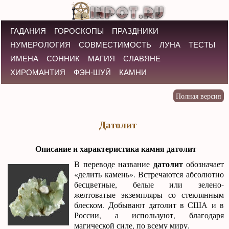
ГАДАНИЯ
ГОРОСКОПЫ
ПРАЗДНИКИ
НУМЕРОЛОГИЯ
СОВМЕСТИМОСТЬ
ЛУНА
ТЕСТЫ
ИМЕНА
СОННИК
МАГИЯ
СЛАВЯНЕ
ХИРОМАНТИЯ
ФЭН-ШУЙ
КАМНИ
Датолит
Описание и характеристика камня датолит
датолит
В переводе название
обозначает
«делить камень». Встречаются абсолютно
бесцветные, белые или зелено-
желтоватые экземпляры со стеклянным
блеском. Добывают датолит в США и в
России, а используют, благодаря
магической силе, по всему миру.