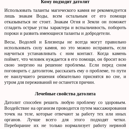
Кому подходит датолит
Использовать таланты магического камня не рекомендуется
лишь знакам Воды, всем остальным от его помощи
отказываться не стоит. Знакам Огня и Земли он поможет
сгладить острые углы характера и вспыльчивость, побороть
пороки и развить имеющиеся таланты и добродетели.
Весы, Водолей и Близнецы не всегда могут правильно
использовать силу камня, но это можно исправить, если
научиться устанавливать с ним контакт. Когда камень
поймет, что человек нуждается в его помощи, он бросит всю
свою энергию на решение проблемы. Если перед сном
поговорить с датолитом, рассказать ему о проблеме, то пути
ее наилучшего решения обязательно приснятся во сне, и
утром для переживаний не останется причин.
Лечебные свойства датолита
Датолит способен решить любую проблему со здоровьем.
Воздействие на организм проводится путем массажирования
точек на теле, которые отвечают за работу тех или иных
органов. Лучше всего для этого подходят четки.
Перебирание их не только нормализует работу нервной