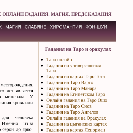
 ОНЛАЙН ГАДАНИЯ. МАГИЯ. ПРЕДСКАЗАНИЯ
К
МАГИЯ
СЛАВЯНЕ
ХИРОМАНТИЯ
ФЭН-ШУЙ
Гадания на Таро и оракулах
Таро онлайн
Гадания на универсальном
Таро
Гадания на картах Таро Тота
Гадания на Таро Варго
месторождения.
Гадания на Таро Манара
о лет является
Гадания на Египетском Таро
о минерала. У
Онлайн гадания на Таро Ошо
риная кровь или
Гадания на Таро Снов
Гадания на Таро Ангелов
для человека
Онлайн гадания на Оракулах
 Именно из-за
Гадания на цыганских картах
-серой до ярко-
Гадания на картах Ленорман