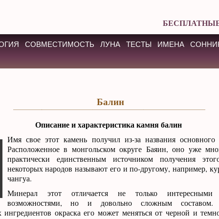
БЕСПЛАТНЫЕ
ОГИЯ
СОВМЕСТИМОСТЬ
ЛУНА
ТЕСТЫ
ИМЕНА
СОННИ
Балин
Описание и характеристика камня балин
Имя свое этот камень получил из-за названия основного 
Расположенное в монгольском округе Баяин, оно уже мног
практически единственным источником получения этог
некоторых народов называют его и по-другому, например, ку
чангуа.
Минерал этот отличается не только интересными 
возможностями, но и довольно сложным составом.
 ингредиентов окраска его может меняться от черной и темно