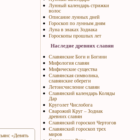
Лунный календарь стрижки
волос
Описание лунных дней
Гороскоп по лунным дням
Луна в знаках Зодиака
Гороскопы прошлых лет
Наследие древних славян
Славянские Боги и Богини
Мифология славян
Мифические существа
Славянская символика,
славянские обереги
Летоисчисление славян
Славянский календарь Коляды
Дар
Круголет Числобога
Сварожий Круг – Зодиак
древних славян
Славянский гороскоп Чертогов
Славянский гороскоп трех
миров
ьянс «Девять