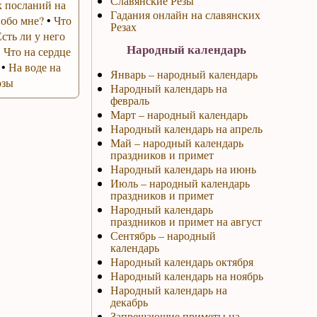
Славянские Резы
 посланий на
Гадания онлайн на славянских
 обо мне?
•
Что
Резах
Есть ли у него
Народный календарь
•
Что на сердце
•
На воде на
Январь – народный календарь
озы
Народный календарь на
февраль
Март – народный календарь
Народный календарь на апрель
Май – народный календарь
праздников и примет
Народный календарь на июнь
Июль – народный календарь
праздников и примет
Народный календарь
праздников и примет на август
Сентябрь – народный
календарь
Народный календарь октября
Народный календарь на ноябрь
Народный календарь на
декабрь
Запрещающие приметы на