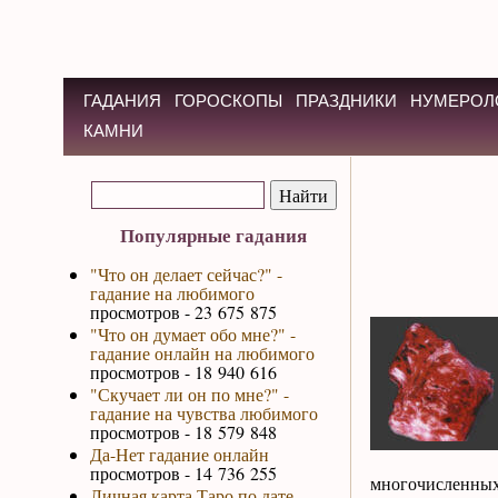
ГАДАНИЯ
ГОРОСКОПЫ
ПРАЗДНИКИ
НУМЕРОЛ
КАМНИ
Популярные гадания
"Что он делает сейчас?" -
гадание на любимого
просмотров - 23 675 875
"Что он думает обо мне?" -
гадание онлайн на любимого
просмотров - 18 940 616
"Скучает ли он по мне?" -
гадание на чувства любимого
просмотров - 18 579 848
Да-Нет гадание онлайн
просмотров - 14 736 255
многочисленных
Личная карта Таро по дате