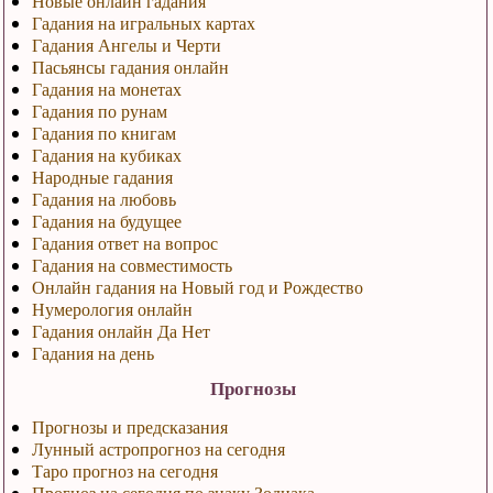
Новые онлайн гадания
Гадания на игральных картах
Гадания Ангелы и Черти
Пасьянсы гадания онлайн
Гадания на монетах
Гадания по рунам
Гадания по книгам
Гадания на кубиках
Народные гадания
Гадания на любовь
Гадания на будущее
Гадания ответ на вопрос
Гадания на совместимость
Онлайн гадания на Новый год и Рождество
Нумерология онлайн
Гадания онлайн Да Нет
Гадания на день
Прогнозы
Прогнозы и предсказания
Лунный астропрогноз на сегодня
Таро прогноз на сегодня
Прогноз на сегодня по знаку Зодиака