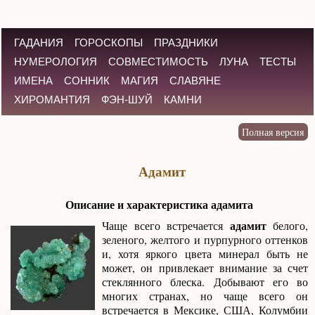
ГАДАНИЯ
ГОРОСКОПЫ
ПРАЗДНИКИ
НУМЕРОЛОГИЯ
СОВМЕСТИМОСТЬ
ЛУНА
ТЕСТЫ
ИМЕНА
СОННИК
МАГИЯ
СЛАВЯНЕ
ХИРОМАНТИЯ
ФЭН-ШУЙ
КАМНИ
Адамит
Описание и характеристика адамита
адамит
Чаще всего встречается
белого,
зеленого, желтого и пурпурного оттенков
и, хотя яркого цвета минерал быть не
может, он привлекает внимание за счет
стеклянного блеска. Добывают его во
многих странах, но чаще всего он
встречается в Мексике, США, Колумбии