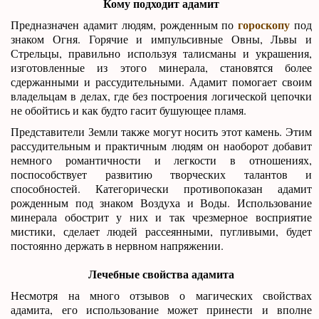
Кому подходит адамит
гороскопу
Предназначен адамит людям, рожденным по
под
знаком Огня. Горячие и импульсивные Овны, Львы и
Стрельцы, правильно используя талисманы и украшения,
изготовленные из этого минерала, становятся более
сдержанными и рассудительными. Адамит помогает своим
владельцам в делах, где без построения логической цепочки
не обойтись и как будто гасит бушующее пламя.
Представители Земли также могут носить этот камень. Этим
рассудительным и практичным людям он наоборот добавит
немного романтичности и легкости в отношениях,
поспособствует развитию творческих талантов и
способностей. Категорически противопоказан адамит
рожденным под знаком Воздуха и Воды. Использование
минерала обострит у них и так чрезмерное восприятие
мистики, сделает людей рассеянными, пугливыми, будет
постоянно держать в нервном напряжении.
Лечебные свойства адамита
Несмотря на много отзывов о магических свойствах
адамита, его использование может принести и вполне