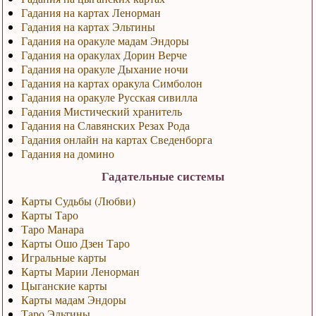
Гадания на картах Ленорман
Гадания на картах Эльтины
Гадания на оракуле мадам Эндоры
Гадания на оракулах Дорин Верче
Гадания на оракуле Дыхание ночи
Гадания на картах оракула Симболон
Гадания на оракуле Русская сивилла
Гадания Мистический хранитель
Гадания на Славянских Резах Рода
Гадания онлайн на картах Сведенборга
Гадания на домино
Гадательные системы
Карты Судьбы (Любви)
Карты Таро
Таро Манара
Карты Ошо Дзен Таро
Игральные карты
Карты Марии Ленорман
Цыганские карты
Карты мадам Эндоры
Таро Эльтины