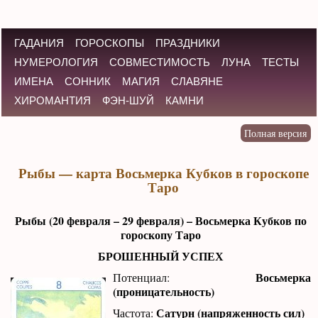
ГАДАНИЯ
ГОРОСКОПЫ
ПРАЗДНИКИ
НУМЕРОЛОГИЯ
СОВМЕСТИМОСТЬ
ЛУНА
ТЕСТЫ
ИМЕНА
СОННИК
МАГИЯ
СЛАВЯНЕ
ХИРОМАНТИЯ
ФЭН-ШУЙ
КАМНИ
Рыбы — карта Восьмерка Кубков в гороскопе
Таро
Рыбы (20 февраля – 29 февраля) – Восьмерка Кубков по
гороскопу Таро
БРОШЕННЫЙ УСПЕХ
Восьмерка
Потенциал:
(проницательность)
Сатурн (напряженность сил)
Частота: