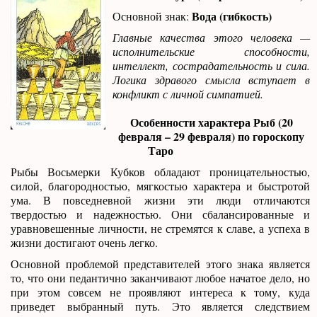
Вода (гибкость)
Основной знак:
Главные качества этого человека —
исполнительские способности,
интеллект, сострадательность и сила.
Логика здравого смысла вступает в
конфликт с личной симпатией.
Особенности характера Рыб (20
февраля – 29 февраля) по гороскопу
Таро
Рыбы Восьмерки Кубков обладают проницательностью,
силой, благородностью, мягкостью характера и быстротой
ума. В повседневной жизни эти люди отличаются
твердостью и надежностью. Они сбалансированные и
уравновешенные личности, не стремятся к славе, а успеха в
жизни достигают очень легко.
Основной проблемой представителей этого знака является
то, что они педантично заканчивают любое начатое дело, но
при этом совсем не проявляют интереса к тому, куда
приведет выбранный путь. Это является следствием