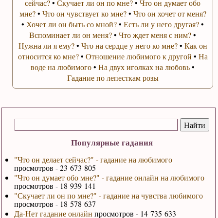
сейчас?
•
Скучает ли он по мне?
•
Что он думает обо
мне?
•
Что он чувствует ко мне?
•
Что он хочет от меня?
•
Хочет ли он быть со мной?
•
Есть ли у него другая?
•
Вспоминает ли он меня?
•
Что ждет меня с ним?
•
Нужна ли я ему?
•
Что на сердце у него ко мне?
•
Как он
относится ко мне?
•
Отношение любимого к другой
•
На
воде на любимого
•
На двух иголках на любовь
•
Гадание по лепесткам розы
Популярные гадания
"Что он делает сейчас?" - гадание на любимого
просмотров - 23 673 805
"Что он думает обо мне?" - гадание онлайн на любимого
просмотров - 18 939 141
"Скучает ли он по мне?" - гадание на чувства любимого
просмотров - 18 578 637
Да-Нет гадание онлайн
просмотров - 14 735 633