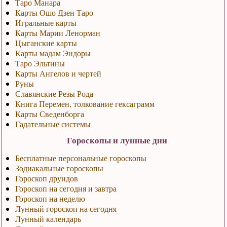
Таро Манара
Карты Ошо Дзен Таро
Игральные карты
Карты Марии Ленорман
Цыганские карты
Карты мадам Эндоры
Таро Эльтины
Карты Ангелов и чертей
Руны
Славянские Резы Рода
Книга Перемен, толкование гексаграмм
Карты Сведенборга
Гадательные системы
Гороскопы и лунные дни
Бесплатные персональные гороскопы
Зодиакальные гороскопы
Гороскоп друидов
Гороскоп на сегодня и завтра
Гороскоп на неделю
Лунный гороскоп на сегодня
Лунный календарь