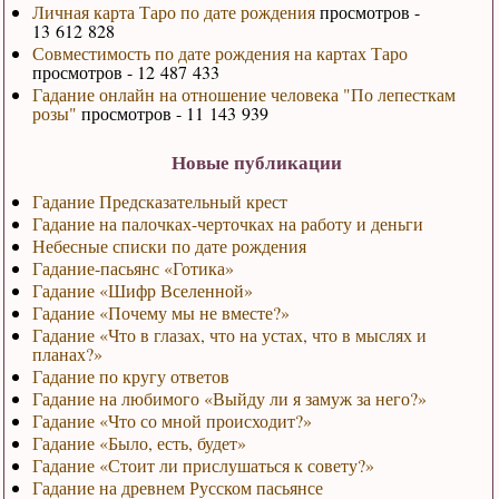
Личная карта Таро по дате рождения
просмотров -
13 612 828
Совместимость по дате рождения на картах Таро
просмотров - 12 487 433
Гадание онлайн на отношение человека "По лепесткам
розы"
просмотров - 11 143 939
Новые публикации
Гадание Предсказательный крест
Гадание на палочках-черточках на работу и деньги
Небесные списки по дате рождения
Гадание-пасьянс «Готика»
Гадание «Шифр Вселенной»
Гадание «Почему мы не вместе?»
Гадание «Что в глазах, что на устах, что в мыслях и
планах?»
Гадание по кругу ответов
Гадание на любимого «Выйду ли я замуж за него?»
Гадание «Что со мной происходит?»
Гадание «Было, есть, будет»
Гадание «Стоит ли прислушаться к совету?»
Гадание на древнем Русском пасьянсе