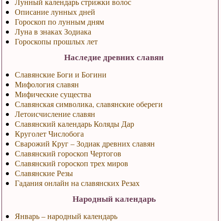
Лунный календарь стрижки волос
Описание лунных дней
Гороскоп по лунным дням
Луна в знаках Зодиака
Гороскопы прошлых лет
Наследие древних славян
Славянские Боги и Богини
Мифология славян
Мифические существа
Славянская символика, славянские обереги
Летоисчисление славян
Славянский календарь Коляды Дар
Круголет Числобога
Сварожий Круг – Зодиак древних славян
Славянский гороскоп Чертогов
Славянский гороскоп трех миров
Славянские Резы
Гадания онлайн на славянских Резах
Народный календарь
Январь – народный календарь