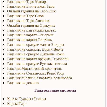
Гадания на Таро Манара
Гадания на Египетском Таро
Онлайн гадания на Таро Ошо
Гадания на Таро Снов
Гадания на Таро Ангелов
Онлайн гадания на Оракулах
Гадания на цыганских картах
Гадания на картах Ленорман
Гадания на картах Эльтины
Гадания на оракуле мадам Эндоры
Гадания на оракулах Дорин Верче
Гадания на оракуле Дыхание ночи
Гадания на картах оракула Симболон
Гадания на оракуле Русская сивилла
Гадания Мистический хранитель
Гадания на Славянских Резах Рода
Гадания онлайн на картах Сведенборга
Гадания на домино
Гадательные системы
Карты Судьбы (Любви)
Карты Таро