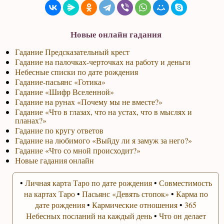
Новые онлайн гадания
Гадание Предсказательный крест
Гадание на палочках-черточках на работу и деньги
Небесные списки по дате рождения
Гадание-пасьянс «Готика»
Гадание «Шифр Вселенной»
Гадание на рунах «Почему мы не вместе?»
Гадание «Что в глазах, что на устах, что в мыслях и
планах?»
Гадание по кругу ответов
Гадание на любимого «Выйду ли я замуж за него?»
Гадание «Что со мной происходит?»
Новые гадания онлайн
•
Личная карта Таро по дате рождения
•
Совместимость
на картах Таро
•
Пасьянс «Девять стопок»
•
Карма по
дате рождения
•
Кармические отношения
•
365
Небесных посланий на каждый день
•
Что он делает