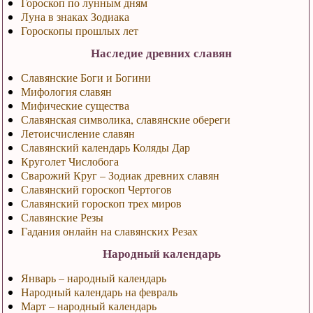
Гороскоп по лунным дням
Луна в знаках Зодиака
Гороскопы прошлых лет
Наследие древних славян
Славянские Боги и Богини
Мифология славян
Мифические существа
Славянская символика, славянские обереги
Летоисчисление славян
Славянский календарь Коляды Дар
Круголет Числобога
Сварожий Круг – Зодиак древних славян
Славянский гороскоп Чертогов
Славянский гороскоп трех миров
Славянские Резы
Гадания онлайн на славянских Резах
Народный календарь
Январь – народный календарь
Народный календарь на февраль
Март – народный календарь