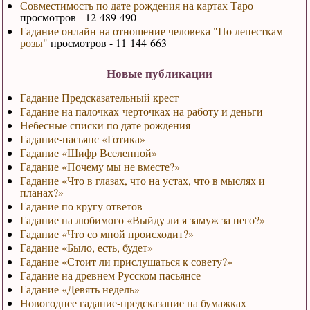
Совместимость по дате рождения на картах Таро
просмотров - 12 489 490
Гадание онлайн на отношение человека "По лепесткам
розы"
просмотров - 11 144 663
Новые публикации
Гадание Предсказательный крест
Гадание на палочках-черточках на работу и деньги
Небесные списки по дате рождения
Гадание-пасьянс «Готика»
Гадание «Шифр Вселенной»
Гадание «Почему мы не вместе?»
Гадание «Что в глазах, что на устах, что в мыслях и
планах?»
Гадание по кругу ответов
Гадание на любимого «Выйду ли я замуж за него?»
Гадание «Что со мной происходит?»
Гадание «Было, есть, будет»
Гадание «Стоит ли прислушаться к совету?»
Гадание на древнем Русском пасьянсе
Гадание «Девять недель»
Новогоднее гадание-предсказание на бумажках