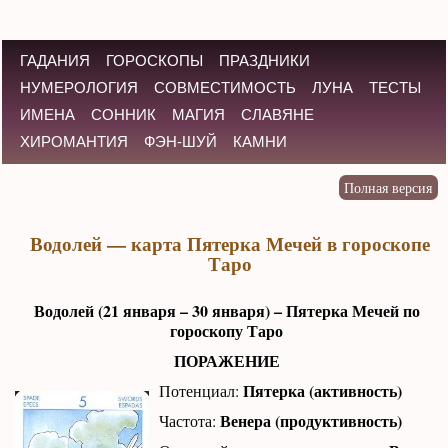
ГАДАНИЯ
ГОРОСКОПЫ
ПРАЗДНИКИ
НУМЕРОЛОГИЯ
СОВМЕСТИМОСТЬ
ЛУНА
ТЕСТЫ
ИМЕНА
СОННИК
МАГИЯ
СЛАВЯНЕ
ХИРОМАНТИЯ
ФЭН-ШУЙ
КАМНИ
Водолей — карта Пятерка Мечей в гороскопе
Таро
Водолей (21 января – 30 января) – Пятерка Мечей по
гороскопу Таро
ПОРАЖЕНИЕ
Пятерка (активность)
Потенциал:
Венера (продуктивность)
Частота: