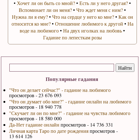
•
Хочет ли он быть со мной?
•
Есть ли у него другая?
•
Вспоминает ли он меня?
•
Что ждет меня с ним?
•
Нужна ли я ему?
•
Что на сердце у него ко мне?
•
Как он
относится ко мне?
•
Отношение любимого к другой
•
На
воде на любимого
•
На двух иголках на любовь
•
Гадание по лепесткам розы
Популярные гадания
"Что он делает сейчас?" - гадание на любимого
просмотров - 23 676 093
"Что он думает обо мне?" - гадание онлайн на любимого
просмотров - 18 940 778
"Скучает ли он по мне?" - гадание на чувства любимого
просмотров - 18 580 000
Да-Нет гадание онлайн
просмотров - 14 736 331
Личная карта Таро по дате рождения
просмотров -
13 614 126