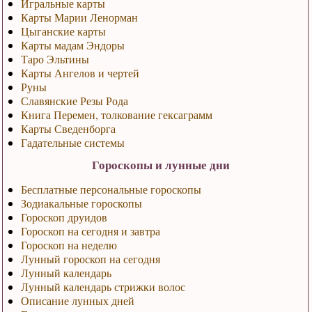
Игральные карты
Карты Марии Ленорман
Цыганские карты
Карты мадам Эндоры
Таро Эльтины
Карты Ангелов и чертей
Руны
Славянские Резы Рода
Книга Перемен, толкование гексаграмм
Карты Сведенборга
Гадательные системы
Гороскопы и лунные дни
Бесплатные персональные гороскопы
Зодиакальные гороскопы
Гороскоп друидов
Гороскоп на сегодня и завтра
Гороскоп на неделю
Лунный гороскоп на сегодня
Лунный календарь
Лунный календарь стрижки волос
Описание лунных дней