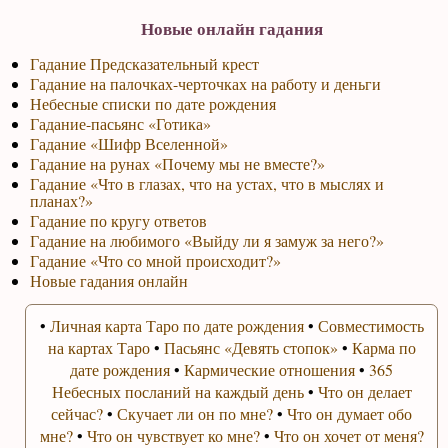
Новые онлайн гадания
Гадание Предсказательный крест
Гадание на палочках-черточках на работу и деньги
Небесные списки по дате рождения
Гадание-пасьянс «Готика»
Гадание «Шифр Вселенной»
Гадание на рунах «Почему мы не вместе?»
Гадание «Что в глазах, что на устах, что в мыслях и
планах?»
Гадание по кругу ответов
Гадание на любимого «Выйду ли я замуж за него?»
Гадание «Что со мной происходит?»
Новые гадания онлайн
•
Личная карта Таро по дате рождения
•
Совместимость
на картах Таро
•
Пасьянс «Девять стопок»
•
Карма по
дате рождения
•
Кармические отношения
•
365
Небесных посланий на каждый день
•
Что он делает
сейчас?
•
Скучает ли он по мне?
•
Что он думает обо
мне?
•
Что он чувствует ко мне?
•
Что он хочет от меня?