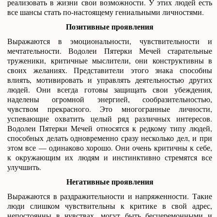
реализовать в жизни свои возможности. У этих людей есть
все шансы стать по-настоящему гениальными личностями.
Позитивные проявления
Выражаются в эмоциональности, чувствительности и
мечтательности. Водолеи Пятерки Мечей старательные
труженики, критичные мыслители, они конструктивны в
своих желаниях. Представители этого знака способны
влиять, мотивировать и управлять деятельностью других
людей. Они всегда готовы защищать свои убеждения,
наделены огромной энергией, сообразительностью,
чувством прекрасного. Это многогранные личности,
успевающие охватить целый ряд различных интересов.
Водолеи Пятерки Мечей относятся к редкому типу людей,
способных делать одновременно сразу несколько дел, и при
этом все — одинаково хорошо. Они очень критичны к себе,
к окружающим их людям и инстинктивно стремятся все
улучшить.
Негативные проявления
Выражаются в раздражительности и напряженности. Такие
люди слишком чувствительны к критике в свой адрес,
непостоянны в чувствах, могут быть бесцеремонными и