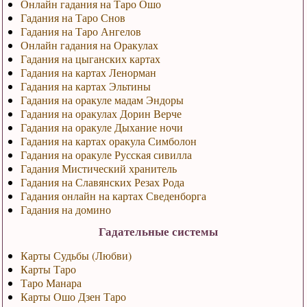
Онлайн гадания на Таро Ошо
Гадания на Таро Снов
Гадания на Таро Ангелов
Онлайн гадания на Оракулах
Гадания на цыганских картах
Гадания на картах Ленорман
Гадания на картах Эльтины
Гадания на оракуле мадам Эндоры
Гадания на оракулах Дорин Верче
Гадания на оракуле Дыхание ночи
Гадания на картах оракула Симболон
Гадания на оракуле Русская сивилла
Гадания Мистический хранитель
Гадания на Славянских Резах Рода
Гадания онлайн на картах Сведенборга
Гадания на домино
Гадательные системы
Карты Судьбы (Любви)
Карты Таро
Таро Манара
Карты Ошо Дзен Таро