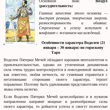
Воздух
Основной знак:
(рассудительность)
Главные качества этого человека —
быстрая реакция, творческая энергия,
разносторонность и обаяние.
Стремление к успеху вступает в
конфликт с желанием наслаждений.
Особенности характера Водолея (21
января – 30 января) по гороскопу
Таро
Водолеи Пятерки Мечей обладают хорошим менталитетом и
привлекательностью, однако их утонченная динамичная
сила очень трудно контролируется в повседневной жизни, а
как известно, любая личность, не сумевшая справиться с
негативными сторонами своего характера, терпит
поражение. Поэтому быть удачливыми представителям этого
знака очень нелегко.
Если Водолеи Пятерки Мечей целесообразно и в нужном
направлении направят мощные и разнообразные силы
своего характера, то добьются успеха и смогут полностью