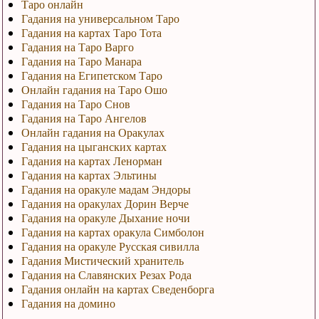
Таро онлайн
Гадания на универсальном Таро
Гадания на картах Таро Тота
Гадания на Таро Варго
Гадания на Таро Манара
Гадания на Египетском Таро
Онлайн гадания на Таро Ошо
Гадания на Таро Снов
Гадания на Таро Ангелов
Онлайн гадания на Оракулах
Гадания на цыганских картах
Гадания на картах Ленорман
Гадания на картах Эльтины
Гадания на оракуле мадам Эндоры
Гадания на оракулах Дорин Верче
Гадания на оракуле Дыхание ночи
Гадания на картах оракула Симболон
Гадания на оракуле Русская сивилла
Гадания Мистический хранитель
Гадания на Славянских Резах Рода
Гадания онлайн на картах Сведенборга
Гадания на домино