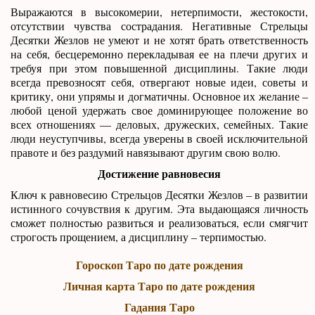
Выражаются в высокомерии, нетерпимости, жестокости,
отсутствии чувства сострадания. Негативные Стрельцы
Десятки Жезлов не умеют и не хотят брать ответственность
на себя, бесцеремонно перекладывая ее на плечи других и
требуя при этом повышенной дисциплины. Такие люди
всегда превозносят себя, отвергают новые идеи, советы и
критику, они упрямы и догматичны. Основное их желание –
любой ценой удержать свое доминирующее положение во
всех отношениях — деловых, дружеских, семейных. Такие
люди неуступчивы, всегда уверены в своей исключительной
правоте и без раздумий навязывают другим свою волю.
Достижение равновесия
Ключ к равновесию Стрельцов Десятки Жезлов – в развитии
истинного сочувствия к другим. Эта выдающаяся личность
сможет полностью развиться и реализоваться, если смягчит
строгость прощением, а дисциплину – терпимостью.
Гороскоп Таро по дате рождения
Личная карта Таро по дате рождения
Гадания Таро