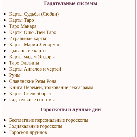
Гадательные системы
Карты Судьбы (Любви)
Карты Таро
Таро Манара
Карты Ошо Дзен Таро
Игральные карты
Карты Марии Ленорман
Цыганские карты
Карты мадам Эндоры
Таро Эльтины
Карты Ангелов и чертей
Руны
Славянские Резы Рода
Книга Перемен, толкование гексаграмм
Карты Сведенборга
Гадательные системы
Гороскопы и лунные дни
Бесплатные персональные гороскопы
Зодиакальные гороскопы
Гороскоп друидов