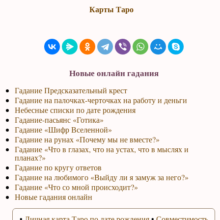
Карты Таро
Новые онлайн гадания
Гадание Предсказательный крест
Гадание на палочках-черточках на работу и деньги
Небесные списки по дате рождения
Гадание-пасьянс «Готика»
Гадание «Шифр Вселенной»
Гадание на рунах «Почему мы не вместе?»
Гадание «Что в глазах, что на устах, что в мыслях и
планах?»
Гадание по кругу ответов
Гадание на любимого «Выйду ли я замуж за него?»
Гадание «Что со мной происходит?»
Новые гадания онлайн
•
Личная карта Таро по дате рождения
•
Совместимость