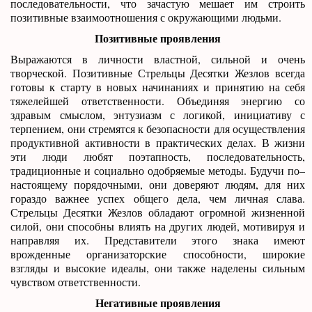
последовательности, что зачастую мешает им строить
позитивные взаимоотношения с окружающими людьми.
Позитивные проявления
Выражаются в личности властной, сильной и очень
творческой. Позитивные Стрельцы Десятки Жезлов всегда
готовы к старту в новых начинаниях и принятию на себя
тяжелейшей ответственности. Объединяя энергию со
здравым смыслом, энтузиазм с логикой, инициативу с
терпением, они стремятся к безопасности для осуществления
продуктивной активности в практических делах. В жизни
эти люди любят поэтапность, последовательность,
традиционные и социально одобряемые методы. Будучи по–
настоящему порядочными, они доверяют людям, для них
гораздо важнее успех общего дела, чем личная слава.
Стрельцы Десятки Жезлов обладают огромной жизненной
силой, они способны влиять на других людей, мотивируя и
направляя их. Представители этого знака имеют
врожденные организаторские способности, широкие
взгляды и высокие идеалы, они также наделены сильным
чувством ответственности.
Негативные проявления