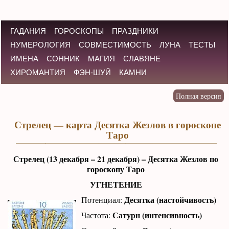
ГАДАНИЯ
ГОРОСКОПЫ
ПРАЗДНИКИ
НУМЕРОЛОГИЯ
СОВМЕСТИМОСТЬ
ЛУНА
ТЕСТЫ
ИМЕНА
СОННИК
МАГИЯ
СЛАВЯНЕ
ХИРОМАНТИЯ
ФЭН-ШУЙ
КАМНИ
Стрелец — карта Десятка Жезлов в гороскопе
Таро
Стрелец (13 декабря – 21 декабря) – Десятка Жезлов по
гороскопу Таро
УГНЕТЕНИЕ
Десятка (настойчивость)
Потенциал:
Сатурн (интенсивность)
Частота: