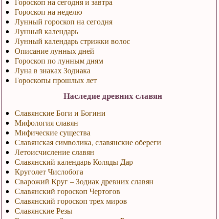
Гороскоп на сегодня и завтра
Гороскоп на неделю
Лунный гороскоп на сегодня
Лунный календарь
Лунный календарь стрижки волос
Описание лунных дней
Гороскоп по лунным дням
Луна в знаках Зодиака
Гороскопы прошлых лет
Наследие древних славян
Славянские Боги и Богини
Мифология славян
Мифические существа
Славянская символика, славянские обереги
Летоисчисление славян
Славянский календарь Коляды Дар
Круголет Числобога
Сварожий Круг – Зодиак древних славян
Славянский гороскоп Чертогов
Славянский гороскоп трех миров
Славянские Резы