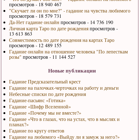
просмотров - 18 940 467
"Скучает ли он по мне?" - гадание на чувства любимого
просмотров - 18 579 731
Да-Нет гадание онлайн
просмотров - 14 736 190
Личная карта Таро по дате рождения
просмотров -
13 613 863
Совместимость по дате рождения на картах Таро
просмотров - 12 489 155
Гадание онлайн на отношение человека "По лепесткам
розы"
просмотров - 11 144 527
Новые публикации
Гадание Предсказательный крест
Гадание на палочках-черточках на работу и деньги
Небесные списки по дате рождения
Гадание-пасьянс «Готика»
Гадание «Шифр Вселенной»
Гадание «Почему мы не вместе?»
Гадание «Что в глазах, что на устах, что в мыслях и
планах?»
Гадание по кругу ответов
Гадание на любимого «Выйду ли я замуж за него?»